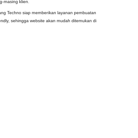
g-masing klien.
ang Techno siap memberikan layanan pembuatan
iendly, sehingga website akan mudah ditemukan di