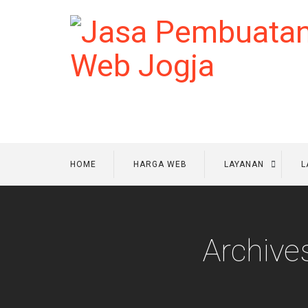
HOME
HARGA WEB
LAYANAN
L
Archive