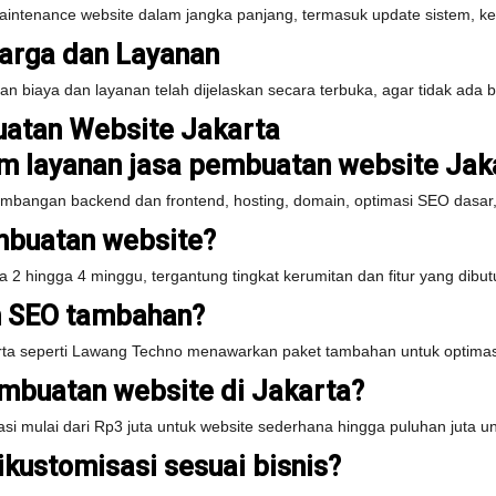
maintenance website dalam jangka panjang, termasuk update sistem, ke
Harga dan Layanan
n biaya dan layanan telah dijelaskan secara terbuka, agar tidak ada b
atan Website Jakarta
m layanan jasa pembuatan website Jak
bangan backend dan frontend, hosting, domain, optimasi SEO dasar,
mbuatan website?
2 hingga 4 minggu, tergantung tingkat kerumitan dan fitur yang dibut
n SEO tambahan?
ta seperti Lawang Techno menawarkan paket tambahan untuk optimasi 
embuatan website di Jakarta?
asi mulai dari Rp3 juta untuk website sederhana hingga puluhan juta u
kustomisasi sesuai bisnis?