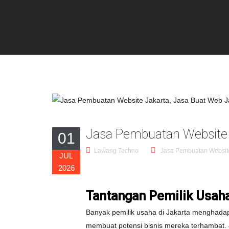
Jasa Pembuatan Website 
01
Lawang Techno
Jasa Pembuatan Websit
JUL
2026
Tantangan Pemilik Usah
Banyak pemilik usaha di Jakarta menghadapi
membuat potensi bisnis mereka terhambat. 