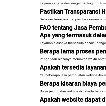
Layanan after-sales sangat penting untuk 
Pastikan Transparansi 
Sebelum bekerjasama, pastikan semua rincia
FAQ tentang Jasa Pembu
Apa yang termasuk dala
Layanan biasanya mencakup desain, pengem
Berapa lama proses pe
Pengerjaan biasanya memakan waktu antara 
Apakah tersedia layana
Ya, beberapa jasa pembuatan website Jakar
Berapa kisaran biaya p
Biaya pembuatan website di Jakarta bervari
Apakah website dapat di