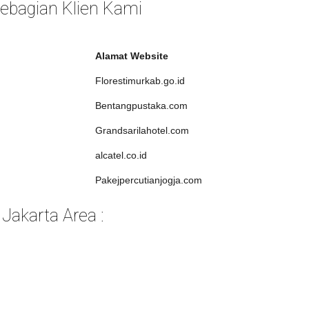
 Sebagian Klien Kami
Alamat Website
Florestimurkab.go.id
Bentangpustaka.com
Grandsarilahotel.com
alcatel.co.id
Pakejpercutianjogja.com
akarta Area :