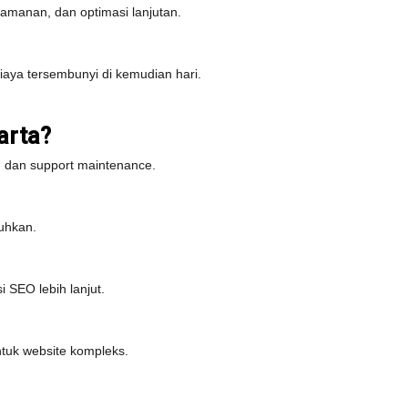
amanan, dan optimasi lanjutan.
iaya tersembunyi di kemudian hari.
arta?
 dan support maintenance.
uhkan.
SEO lebih lanjut.
ntuk website kompleks.