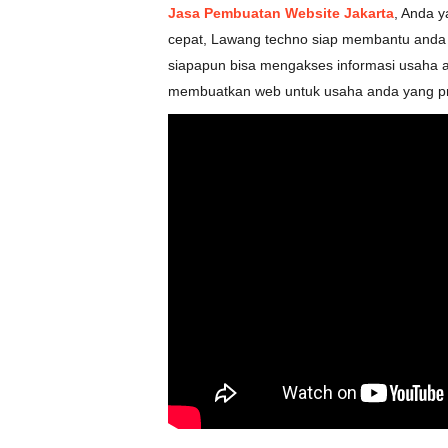
Jasa Pembuatan Website Jakarta
, Anda 
cepat, Lawang techno siap membantu anda 
siapapun bisa mengakses informasi usaha 
membuatkan web untuk usaha anda yang pro