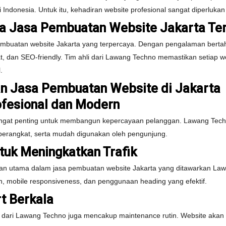
donesia. Untuk itu, kehadiran website profesional sangat diperlukan a
a Jasa Pembuatan Website Jakarta Te
pembuatan website Jakarta yang terpercaya. Dengan pengalaman bert
t, dan SEO-friendly. Tim ahli dari Lawang Techno memastikan setiap we
.
n Jasa Pembuatan Website di Jakarta
ofesional dan Modern
 sangat penting untuk membangun kepercayaan pelanggan. Lawang Te
 perangkat, serta mudah digunakan oleh pengunjung.
tuk Meningkatkan Trafik
ian utama dalam jasa pembuatan website Jakarta yang ditawarkan Law
n, mobile responsiveness, dan penggunaan heading yang efektif.
t Berkala
 dari Lawang Techno juga mencakup maintenance rutin. Website akan s