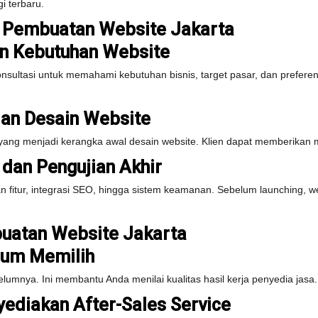
i terbaru.
 Pembuatan Website Jakarta
an Kebutuhan Website
sultasi untuk memahami kebutuhan bisnis, target pasar, dan preferen
an Desain Website
e yang menjadi kerangka awal desain website. Klien dapat memberika
an Pengujian Akhir
tur, integrasi SEO, hingga sistem keamanan. Sebelum launching, we
uatan Website Jakarta
lum Memilih
elumnya. Ini membantu Anda menilai kualitas hasil kerja penyedia jasa.
yediakan After-Sales Service