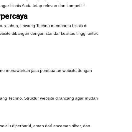
gar bisnis Anda tetap relevan dan kompetitif.
rpercaya
ahun-tahun, Lawang Techno membantu bisnis di
bsite dibangun dengan standar kualitas tinggi untuk
chno menawarkan jasa pembuatan website dengan
ang Techno. Struktur website dirancang agar mudah
elalu diperbarui, aman dari ancaman siber, dan