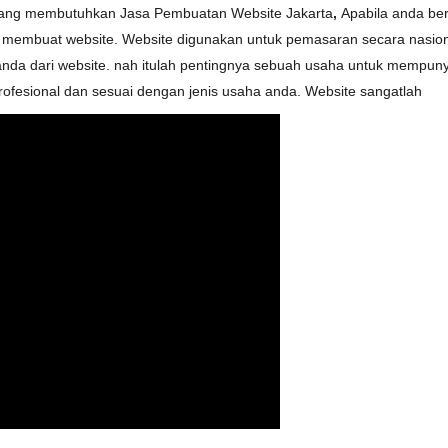
yang membutuhkan Jasa Pembuatan Website Jakarta
,
Apabila anda be
membuat website. Website digunakan untuk pemasaran secara nasion
anda dari website. nah itulah pentingnya sebuah usaha untuk mempu
fesional dan sesuai dengan jenis usaha anda. Website sangatlah