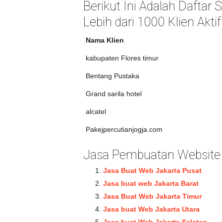
Berikut Ini Adalah Daftar
Lebih dari 1000 Klien Aktif
Nama Klien
kabupaten Flores timur
Bentang Pustaka
Grand sarila hotel
alcatel
Pakejpercutianjogja.com
Jasa Pembuatan Website J
Jasa Buat Web Jakarta Pusat
Jasa buat web Jakarta Barat
Jasa Buat Web Jakarta Timur
Jasa buat Web Jakarta Utara
Jasa buat Web Jakarta Selatan