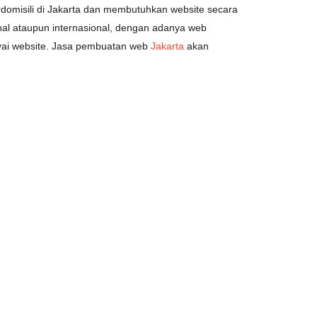
rdomisili di Jakarta dan membutuhkan website secara
al ataupun internasional, dengan adanya web
nyai website. Jasa pembuatan web
Jakarta
akan