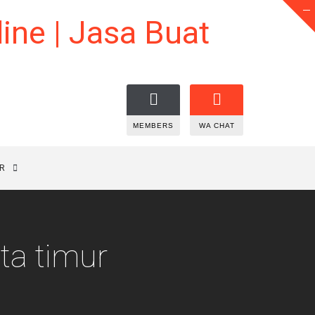
MEMBERS
WA CHAT
R
ta timur