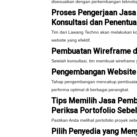
disesuaikan dengan perkembangan teknolog
Proses Pengerjaan Jasa
Konsultasi dan Penentu
Tim dari Lawang Techno akan melakukan kon
website yang efektif.
Pembuatan Wireframe d
Setelah konsultasi, tim membuat wirefram
Pengembangan Website d
Tahap pengembangan mencakup pembuatan fi
performa optimal di berbagai perangkat.
Tips Memilih Jasa Pemb
Periksa Portofolio Sebe
Pastikan Anda melihat portofolio proyek seb
Pilih Penyedia yang Men