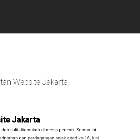
tan Website Jakarta
ite Jakarta
dan sulit ditemukan di mesin pencari. Semua ini
erintahan dan perdagangan sejak abad ke-16, kini