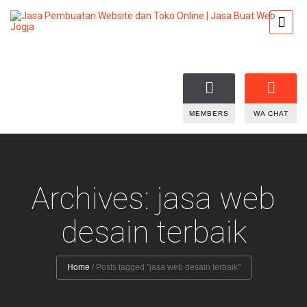
MEMBERS
WA CHAT
Archives: jasa web
desain terbaik
Home
/
Posts tagged "jasa web desain terbaik"