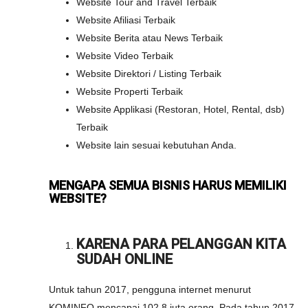
Website Tour and Travel Terbaik
Website Afiliasi Terbaik
Website Berita atau News Terbaik
Website Video Terbaik
Website Direktori / Listing Terbaik
Website Properti Terbaik
Website Applikasi (Restoran, Hotel, Rental, dsb)
Terbaik
Website lain sesuai kebutuhan Anda.
MENGAPA SEMUA BISNIS HARUS MEMILIKI
WEBSITE?
KARENA PARA PELANGGAN KITA
SUDAH ONLINE
Untuk tahun 2017, pengguna internet menurut
KOMINFO mencapai 102,8 juta orang. Pada tahun 2017,