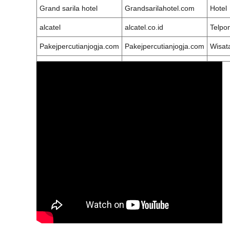
Grand sarila hotel
Grandsarilahotel.com
Hotel
alcatel
alcatel.co.id
Telpo
Pakejpercutianjogja.com
Pakejpercutianjogja.com
Wisat