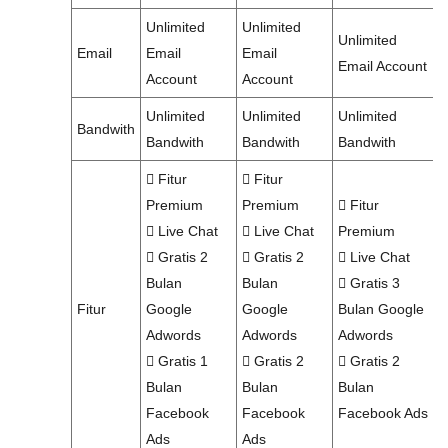
Unlimited
Unlimited
Unlimited
Email
Email
Email
Email Account
Account
Account
Unlimited
Unlimited
Unlimited
Bandwith
Bandwith
Bandwith
Bandwith
Fitur
Fitur
Premium
Premium
Fitur
Live Chat
Live Chat
Premium
Gratis 2
Gratis 2
Live Chat
Bulan
Bulan
Gratis 3
Fitur
Google
Google
Bulan Google
Adwords
Adwords
Adwords
Gratis 1
Gratis 2
Gratis 2
Bulan
Bulan
Bulan
Facebook
Facebook
Facebook Ads
Ads
Ads