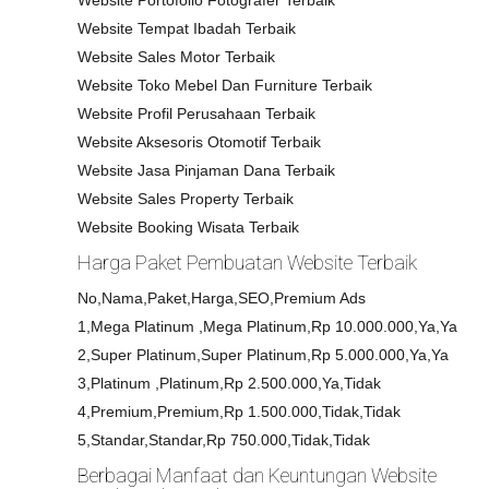
Website Portofolio Fotografer Terbaik
Website Tempat Ibadah Terbaik
Website Sales Motor Terbaik
Website Toko Mebel Dan Furniture Terbaik
Website Profil Perusahaan Terbaik
Website Aksesoris Otomotif Terbaik
Website Jasa Pinjaman Dana Terbaik
Website Sales Property Terbaik
Website Booking Wisata Terbaik
Harga Paket Pembuatan Website Terbaik
No,Nama,Paket,Harga,SEO,Premium Ads
1,Mega Platinum ,Mega Platinum,Rp 10.000.000,Ya,Ya
2,Super Platinum,Super Platinum,Rp 5.000.000,Ya,Ya
3,Platinum ,Platinum,Rp 2.500.000,Ya,Tidak
4,Premium,Premium,Rp 1.500.000,Tidak,Tidak
5,Standar,Standar,Rp 750.000,Tidak,Tidak
Berbagai Manfaat dan Keuntungan Website