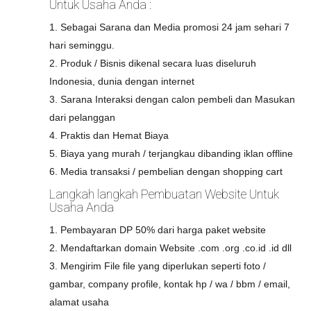
Untuk Usaha Anda :
1. Sebagai Sarana dan Media promosi 24 jam sehari 7
hari seminggu.
2. Produk / Bisnis dikenal secara luas diseluruh
Indonesia, dunia dengan internet
3. Sarana Interaksi dengan calon pembeli dan Masukan
dari pelanggan
4. Praktis dan Hemat Biaya
5. Biaya yang murah / terjangkau dibanding iklan offline
6. Media transaksi / pembelian dengan shopping cart
Langkah langkah Pembuatan Website Untuk
Usaha Anda
1. Pembayaran DP 50% dari harga paket website
2. Mendaftarkan domain Website .com .org .co.id .id dll
3. Mengirim File file yang diperlukan seperti foto /
gambar, company profile, kontak hp / wa / bbm / email,
alamat usaha