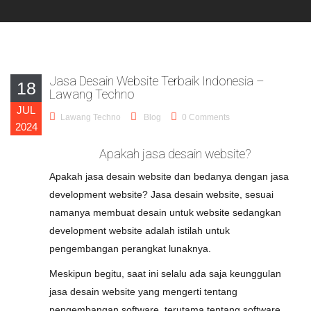
Jasa Desain Website Terbaik Indonesia –
18
Lawang Techno
JUL
Lawang Techno
Blog
0 Comments
2024
Apakah jasa desain website?
Apakah jasa desain website dan bedanya dengan jasa
development website? Jasa desain website, sesuai
namanya membuat desain untuk website sedangkan
development website adalah istilah untuk
pengembangan perangkat lunaknya.
Meskipun begitu, saat ini selalu ada saja keunggulan
jasa desain website yang mengerti tentang
pengembangan software, terutama tentang software