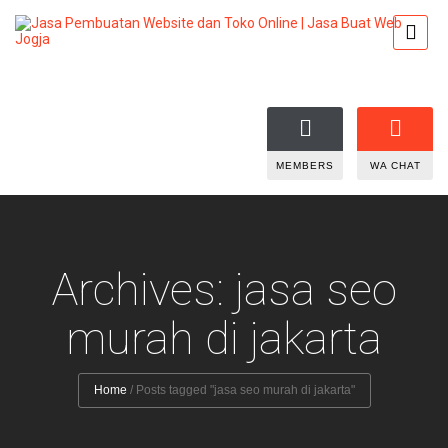
MEMBERS
WA CHAT
Archives: jasa seo
murah di jakarta
Home
/
Posts tagged "jasa seo murah di jakarta"