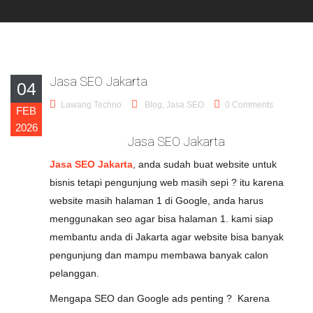
Jasa SEO Jakarta
04
Lawang Techno
Blog
,
Jasa SEO
0 Comments
FEB
2026
Jasa SEO Jakarta
Jasa SEO Jakarta
, anda sudah buat website untuk
bisnis tetapi pengunjung web masih sepi ? itu karena
website masih halaman 1 di Google, anda harus
menggunakan seo agar bisa halaman 1. kami siap
membantu anda di Jakarta agar website bisa banyak
pengunjung dan mampu membawa banyak calon
pelanggan.
Mengapa SEO dan Google ads penting ? Karena