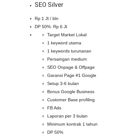
SEO Silver
Rp 1 Jt / bln
DP 50%: Rp 6 Jt
Target Market Lokal
1 keyword utama
1 keywords turunanan
Persaingan medium
SEO Onpage & Offpage
Garansi Page #1 Google
Setup 3-6 bulan
Bonus Google Business
Customer Base profiling
FB Ads
Laporan per 3 bulan
Minimum kontrak 1 tahun
DP 50%