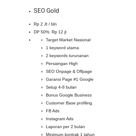
SEO Gold
Rp 2 Jt / bln
DP 50%: Rp 12 jt
Target Market Nasional
1 keyword utama
2 keywords turunanan
Persaingan High
SEO Onpage & Offpage
Garansi Page #1 Google
Setup 4-8 bulan
Bonus Google Business
Customer Base profiling
FB Ads
Instagram Ads
Laporan per 2 bulan
Minimum kontrak 1 tahun