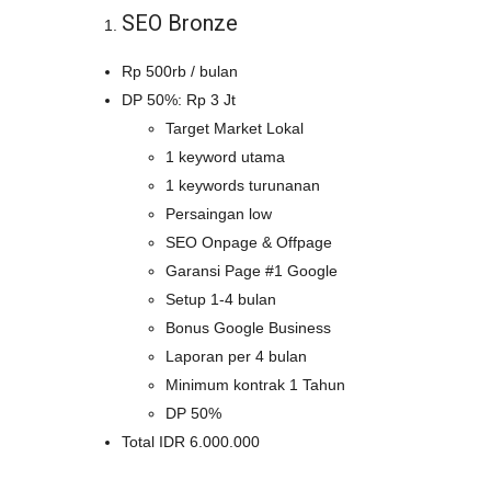
SEO Bronze
Rp 500rb / bulan
DP 50%: Rp 3 Jt
Target Market Lokal
1 keyword utama
1 keywords turunanan
Persaingan low
SEO Onpage & Offpage
Garansi Page #1 Google
Setup 1-4 bulan
Bonus Google Business
Laporan per 4 bulan
Minimum kontrak 1 Tahun
DP 50%
Total IDR 6.000.000