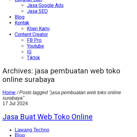
Jasa Google Ads
Jasa SEO
Blog
Kontak
Klien Kami
Content Creator
FB Pro
Youtube
IG
Tiktok
Archives: jasa pembuatan web toko
online surabaya
Home
/
Posts tagged "jasa pembuatan web toko online
surabaya"
17
Jul
2024
Jasa Buat Web Toko Online
Lawang Techno
Blog