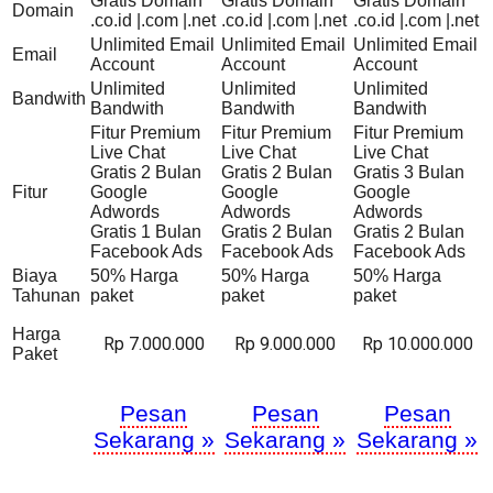
Gratis Domain
Gratis Domain
Gratis Domain
Domain
.co.id |.com |.net
.co.id |.com |.net
.co.id |.com |.net
Unlimited Email
Unlimited Email
Unlimited Email
Email
Account
Account
Account
Unlimited
Unlimited
Unlimited
Bandwith
Bandwith
Bandwith
Bandwith
Fitur Premium
Fitur Premium
Fitur Premium
Live Chat
Live Chat
Live Chat
Gratis 2 Bulan
Gratis 2 Bulan
Gratis 3 Bulan
Fitur
Google
Google
Google
Adwords
Adwords
Adwords
Gratis 1 Bulan
Gratis 2 Bulan
Gratis 2 Bulan
Facebook Ads
Facebook Ads
Facebook Ads
Biaya
50% Harga
50% Harga
50% Harga
Tahunan
paket
paket
paket
Harga
Rp 7.000.000
Rp 9.000.000
Rp 10.000.000
Paket
Pesan
Pesan
Pesan
Sekarang »
Sekarang »
Sekarang »