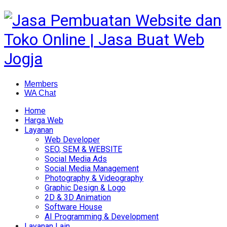
Members
WA Chat
Home
Harga Web
Layanan
Web Developer
SEO, SEM & WEBSITE
Social Media Ads
Social Media Management
Photography & Videography
Graphic Design & Logo
2D & 3D Animation
Software House
AI Programming & Development
Layanan Lain