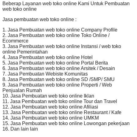
Beberap Layanan web toko online Kami Untuk Pembuatan
web toko online
Jasa pembuatan web toko online :
1. Jasa Pembuatan web toko online Company Profile
2. Jasa Pembuatan web toko online Toko Online /
Ecommerce
3. Jasa Pembuatan web toko online Instansi / web toko
online Pemerintahan
4. Jasa Pembuatan web toko online Hotel
5. Jasa Pembuatan web toko online Portal Berita
6. Jasa Pembuatan web toko online Arsitek / Desain
7. Jasa Pembuatan Webiste Komunitas
8. Jasa Pembuatan web toko online SD /SMP/ SMU
9. Jasa Pembuatan web toko online Properti / Web
Penjualan Rumah
10. Jasa Pembuatan web toko online Iklan
11. Jasa Pembuatan web toko online Tour dan Travel
12. Jasa Pembuatan web toko online Afiliasi
13. Jasa Pembuatan web toko online Restaurant / Kafe
14. Jasa Pembuatan web toko online UMKM
15. Jasa Pembuatan web toko online Lowongan pekerjaan
16. Dan lain lain