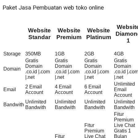
Paket Jasa Pembuatan web toko online
Websit
Website
Website
Website
Diamon
Standar
Premium
Platinum
1
Storage
350MB
1GB
2GB
4GB
Gratis
Gratis
Gratis
Gratis
Domain
Domain
Domain
Domain
Domain
.co.id |.com
.co.id |.com
.co.id |.com
.co.id |.co
|.net
|.net
|.net
|.net
Unlimited
2 Email
4 Email
6 Email
Email
Email
Account
Account
Account
Account
Unlimited
Unlimited
Unlimited
Unlimited
Bandwith
Bandwith
Bandwith
Bandwith
Bandwith
Fitur
Premium
Fitur
Live Chat
Premium
Gratis 1
Fitur
Live Chat
Bulan