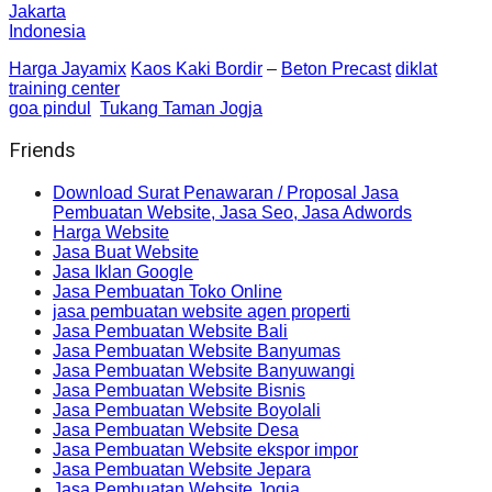
Jakarta
Indonesia
Harga Jayamix
Kaos Kaki Bordir
–
Beton Precast
diklat
training center
goa pindul
Tukang Taman Jogja
Friends
Download Surat Penawaran / Proposal Jasa
Pembuatan Website, Jasa Seo, Jasa Adwords
Harga Website
Jasa Buat Website
Jasa Iklan Google
Jasa Pembuatan Toko Online
jasa pembuatan website agen properti
Jasa Pembuatan Website Bali
Jasa Pembuatan Website Banyumas
Jasa Pembuatan Website Banyuwangi
Jasa Pembuatan Website Bisnis
Jasa Pembuatan Website Boyolali
Jasa Pembuatan Website Desa
Jasa Pembuatan Website ekspor impor
Jasa Pembuatan Website Jepara
Jasa Pembuatan Website Jogja