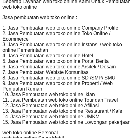
Beberap Layanan web toko online Kami Untuk Pembuatan
web toko online
Jasa pembuatan web toko online :
1. Jasa Pembuatan web toko online Company Profile
2. Jasa Pembuatan web toko online Toko Online /
Ecommerce
3. Jasa Pembuatan web toko online Instansi / web toko
online Pemerintahan
4. Jasa Pembuatan web toko online Hotel
5. Jasa Pembuatan web toko online Portal Berita
6. Jasa Pembuatan web toko online Arsitek / Desain
7. Jasa Pembuatan Webiste Komunitas
8. Jasa Pembuatan web toko online SD /SMP/ SMU
9. Jasa Pembuatan web toko online Properti / Web
Penjualan Rumah
10. Jasa Pembuatan web toko online Iklan
11. Jasa Pembuatan web toko online Tour dan Travel
12. Jasa Pembuatan web toko online Afiliasi
13. Jasa Pembuatan web toko online Restaurant / Kafe
14. Jasa Pembuatan web toko online UMKM
15. Jasa Pembuatan web toko online Lowongan pekerjaan
web toko online Personal