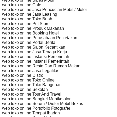
web toko online Sales Mobil
web toko online Cafe
web toko online Jasa Pencucian Mobil / Motor
web toko online Jasa Leasing
web toko online Toko Buah
web toko online Pet Store
web toko online Produk Makanan
web toko online Booking Hotel
web toko online Perusahaan Percetakan
web toko online Portal Berita
web toko online Salon Kecantikan
web toko online Jasa Tenaga Kerja
web toko online Instansi Pemerintah
web toko online Instansi Pemerintah
web toko online Resto Dan Rumah Makan
web toko online Jasa Legalitas
web toko online Distro
web toko online Toko Online
web toko online Toko Bangunan
web toko online Sekolah
web toko online Tour And Travel
web toko online Bengkel Mobil/motor
web toko online Sorum / Dieler Mobil Bekas
web toko online Portofolio Fotografer
web toko online Tempat Ibadah