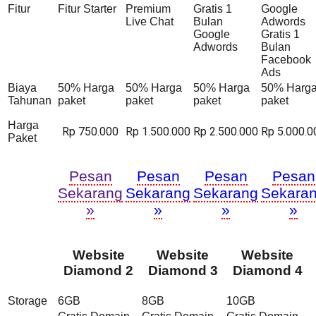
Fitur
Fitur Starter
Premium
Gratis 1
Google
Live Chat
Bulan
Adwords
Google
Gratis 1
Adwords
Bulan
Facebook
Ads
Biaya
50% Harga
50% Harga
50% Harga
50% Harg
Tahunan
paket
paket
paket
paket
Harga
Rp 750.000
Rp 1.500.000
Rp 2.500.000
Rp 5.000.0
Paket
Pesan
Pesan
Pesan
Pesan
Sekarang
Sekarang
Sekarang
Sekara
»
»
»
»
Website
Website
Website
Diamond 2
Diamond 3
Diamond 4
Storage
6GB
8GB
10GB