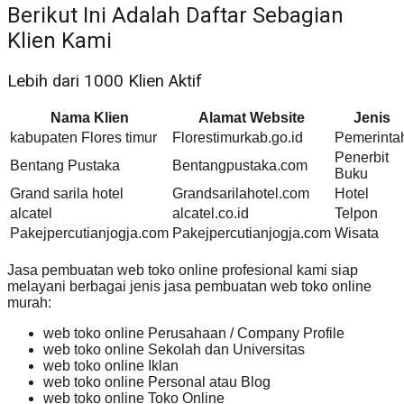
Berikut Ini Adalah Daftar Sebagian
Klien Kami
Lebih dari 1000 Klien Aktif
Nama Klien
Alamat Website
Jenis
kabupaten Flores timur
Florestimurkab.go.id
Pemerinta
Penerbit
Bentang Pustaka
Bentangpustaka.com
Buku
Grand sarila hotel
Grandsarilahotel.com
Hotel
alcatel
alcatel.co.id
Telpon
Pakejpercutianjogja.com
Pakejpercutianjogja.com
Wisata
Jasa pembuatan web toko online profesional kami siap
melayani berbagai jenis jasa pembuatan web toko online
murah:
web toko online Perusahaan / Company Profile
web toko online Sekolah dan Universitas
web toko online Iklan
web toko online Personal atau Blog
web toko online Toko Online