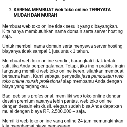
KARENA MEMBUAT web toko online TERNYATA
MUDAH DAN MURAH
Membuat web toko online tidak sesulit yang dibayangkan.
Kita hanya membutuhkan nama domain serta server hosting
saja.
Untuk membeli nama domain serta menyewa server hosting,
biayanya tidak sampai 1 juta untuk 1 tahun.
Membuat web toko online sendiri, barangkali tidak terlalu
sulit jika Anda berpengalaman. Tetapi, jika ingin praktis, ingin
langsung memiliki web toko online keren, silahkan membuat
bersama kami. Kami sebagai penyedia
jasa pembuatan web
toko online murah profesional
siap membantu Anda dengan
biaya yang terjangkau.
Bagi pebisnis profesional, memiliki web toko online dengan
desain premium rasanya lebih pantas. web toko online
dengan desain eksklusif, elegan sudah bisa Anda dapatkan
mulai dengan biaya RP. 2.500.000 – saja.
Memiliki web toko online yang online 24 jam memungkinkan
kita menghemat biaya pemasaran.