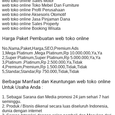
web toko online Sales Motor
web toko online Toko Mebel Dan Furniture
web toko online Profil Perusahaan
web toko online Aksesoris Otomotif
web toko online Jasa Pinjaman Dana
web toko online Sales Property
web toko online Booking Wisata
Harga Paket Pembuatan web toko online
No,Nama,Paket,Harga,SEO,Premium Ads
1,Mega Platinum ,Mega Platinum,Rp 10.000.000,Ya,Ya
2,Super Platinum,Super Platinum,Rp 5.000.000,Ya,Ya
3,Platinum ,Platinum,Rp 2.500.000,Ya,Tidak
4,Premium,Premium,Rp 1.500.000,Tidak,Tidak
5,Standar,Standar,Rp 750.000,Tidak,Tidak
Berbagai Manfaat dan Keuntungan web toko online
Untuk Usaha Anda :
1. Sebagai Sarana dan Media promosi 24 jam sehari 7 hari
seminggu.
2. Produk / Bisnis dikenal secara luas diseluruh Indonesia,
dunia dengan internet