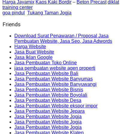
Harga Jayamix
Kaos Kaki Bordir
–
Beton Precast
diklat
training center
goa pindul
Tukang Taman Jogja
Friends
Download Surat Penawaran / Proposal Jasa
Pembuatan Website, Jasa Seo, Jasa Adwords
Harga Website
Jasa Buat Website
Jasa Iklan Google
Jasa Pembuatan Toko Online
jasa pembuatan website agen properti
Jasa Pembuatan Website Bali
Jasa Pembuatan Website Banyumas
Jasa Pembuatan Website Banyuwangi
Jasa Pembuatan Website Bisnis
Jasa Pembuatan Website Boyolali
Jasa Pembuatan Website Desa
Jasa Pembuatan Website ekspor impor
Jasa Pembuatan Website Jepara
Jasa Pembuatan Website Jogja
Jasa Pembuatan Website Jogja
Jasa Pembuatan Website Jogja
Jasa Pembuatan Website Klaten