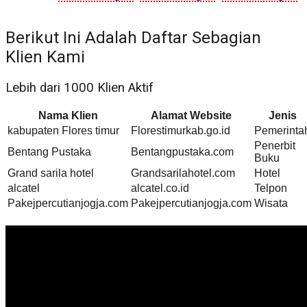
Berikut Ini Adalah Daftar Sebagian
Klien Kami
Lebih dari 1000 Klien Aktif
Nama Klien
Alamat Website
Jenis
kabupaten Flores timur
Florestimurkab.go.id
Pemerinta
Penerbit
Bentang Pustaka
Bentangpustaka.com
Buku
Grand sarila hotel
Grandsarilahotel.com
Hotel
alcatel
alcatel.co.id
Telpon
Pakejpercutianjogja.com
Pakejpercutianjogja.com
Wisata