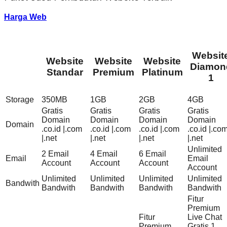
Harga Web
Websit
Website
Website
Website
Diamon
Standar
Premium
Platinum
1
Storage
350MB
1GB
2GB
4GB
Gratis
Gratis
Gratis
Gratis
Domain
Domain
Domain
Domain
Domain
.co.id |.com
.co.id |.com
.co.id |.com
.co.id |.co
|.net
|.net
|.net
|.net
Unlimited
2 Email
4 Email
6 Email
Email
Email
Account
Account
Account
Account
Unlimited
Unlimited
Unlimited
Unlimited
Bandwith
Bandwith
Bandwith
Bandwith
Bandwith
Fitur
Premium
Fitur
Live Chat
Premium
Gratis 1