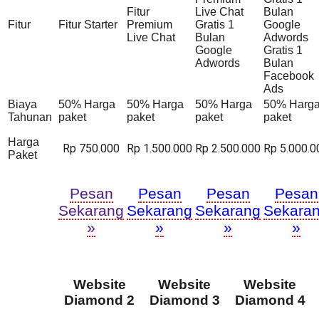
Fitur
Live Chat
Bulan
Fitur
Fitur Starter
Premium
Gratis 1
Google
Live Chat
Bulan
Adwords
Google
Gratis 1
Adwords
Bulan
Facebook
Ads
Biaya
50% Harga
50% Harga
50% Harga
50% Harg
Tahunan
paket
paket
paket
paket
Harga
Rp 750.000
Rp 1.500.000
Rp 2.500.000
Rp 5.000.0
Paket
Pesan
Pesan
Pesan
Pesan
Sekarang
Sekarang
Sekarang
Sekara
»
»
»
»
Website
Website
Website
Diamond 2
Diamond 3
Diamond 4