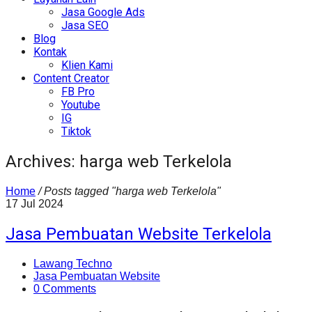
Jasa Google Ads
Jasa SEO
Blog
Kontak
Klien Kami
Content Creator
FB Pro
Youtube
IG
Tiktok
Archives: harga web Terkelola
Home
/
Posts tagged "harga web Terkelola"
17
Jul
2024
Jasa Pembuatan Website Terkelola
Lawang Techno
Jasa Pembuatan Website
0 Comments