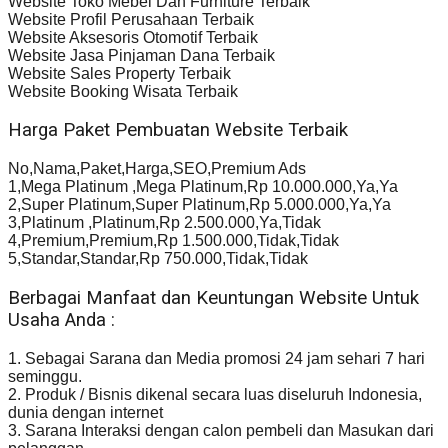
Website Toko Mebel Dan Furniture Terbaik
Website Profil Perusahaan Terbaik
Website Aksesoris Otomotif Terbaik
Website Jasa Pinjaman Dana Terbaik
Website Sales Property Terbaik
Website Booking Wisata Terbaik
Harga Paket Pembuatan Website Terbaik
No,Nama,Paket,Harga,SEO,Premium Ads
1,Mega Platinum ,Mega Platinum,Rp 10.000.000,Ya,Ya
2,Super Platinum,Super Platinum,Rp 5.000.000,Ya,Ya
3,Platinum ,Platinum,Rp 2.500.000,Ya,Tidak
4,Premium,Premium,Rp 1.500.000,Tidak,Tidak
5,Standar,Standar,Rp 750.000,Tidak,Tidak
Berbagai Manfaat dan Keuntungan Website Untuk
Usaha Anda :
1. Sebagai Sarana dan Media promosi 24 jam sehari 7 hari
seminggu.
2. Produk / Bisnis dikenal secara luas diseluruh Indonesia,
dunia dengan internet
3. Sarana Interaksi dengan calon pembeli dan Masukan dari