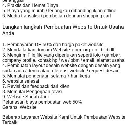
pelanggan
4. Praktis dan Hemat Biaya
5. Biaya yang murah / terjangkau dibanding iklan offline
6. Media transaksi / pembelian dengan shopping cart
Langkah langkah Pembuatan Website Untuk Usaha
Anda
1. Pembayaran DP 50% dari harga paket website
2. Mendaftarkan domain Website .com .org .co.id .id dll
3. Mengirim File file yang diperlukan seperti foto / gambar,
company profile, kontak hp / wa / bbm / email, alamat usaha
4. Pembuatan layout desain website dengan desain yang
sudah ada / demo atau referensi website / request desain
5. Memulai pengerjaan selama 7 hari kerja
6. website selesai
7. Revisi dan feedback dari klien
8. Memulai Pengerjaan revisi
9. Website Sudah Jadi
Pelunasan biaya pembuatan web 50%
Garansi Website
Beberap Layanan Website Kami Untuk Pembuatan Website
Terbaik