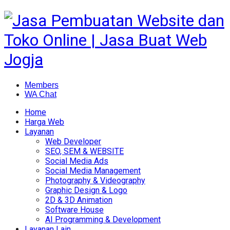
Members
WA Chat
Home
Harga Web
Layanan
Web Developer
SEO, SEM & WEBSITE
Social Media Ads
Social Media Management
Photography & Videography
Graphic Design & Logo
2D & 3D Animation
Software House
AI Programming & Development
Layanan Lain