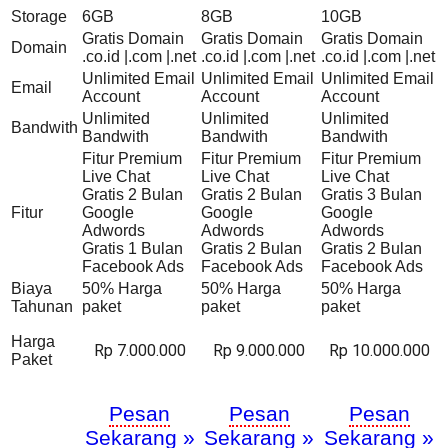
Storage
6GB
8GB
10GB
Gratis Domain
Gratis Domain
Gratis Domain
Domain
.co.id |.com |.net
.co.id |.com |.net
.co.id |.com |.net
Unlimited Email
Unlimited Email
Unlimited Email
Email
Account
Account
Account
Unlimited
Unlimited
Unlimited
Bandwith
Bandwith
Bandwith
Bandwith
Fitur Premium
Fitur Premium
Fitur Premium
Live Chat
Live Chat
Live Chat
Gratis 2 Bulan
Gratis 2 Bulan
Gratis 3 Bulan
Fitur
Google
Google
Google
Adwords
Adwords
Adwords
Gratis 1 Bulan
Gratis 2 Bulan
Gratis 2 Bulan
Facebook Ads
Facebook Ads
Facebook Ads
Biaya
50% Harga
50% Harga
50% Harga
Tahunan
paket
paket
paket
Harga
Rp 7.000.000
Rp 9.000.000
Rp 10.000.000
Paket
Pesan
Pesan
Pesan
Sekarang »
Sekarang »
Sekarang »