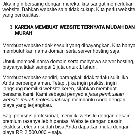
Jika ingin bersaing dengan mereka, kita sangat memerlukan
website. Bahkan website saja tidak cukup. Kita perlu website
yang berkualitas.
KARENA MEMBUAT WEBSITE TERNYATA MUDAH DAN
MURAH
Membuat website tidak sesulit yang dibayangkan. Kita hanya
membutuhkan nama domain serta server hosting saja.
Untuk membeli nama domain serta menyewa server hosting,
biayanya tidak sampai 1 juta untuk 1 tahun.
Membuat website sendiri, barangkali tidak terlalu sulit jika
Anda berpengalaman. Tetapi, jika ingin praktis, ingin
langsung memiliki website keren, silahkan membuat
bersama kami. Kami sebagai penyedia
jasa pembuatan
website murah profesional
siap membantu Anda dengan
biaya yang terjangkau.
Bagi pebisnis profesional, memiliki website dengan desain
premium rasanya lebih pantas. Website dengan desain
eksklusif, elegan sudah bisa Anda dapatkan mulai dengan
biaya RP. 2.500.000 – saja.