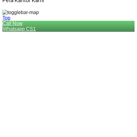
Peta Kantor Kami
Top
Call Now
Whatsapp CS1