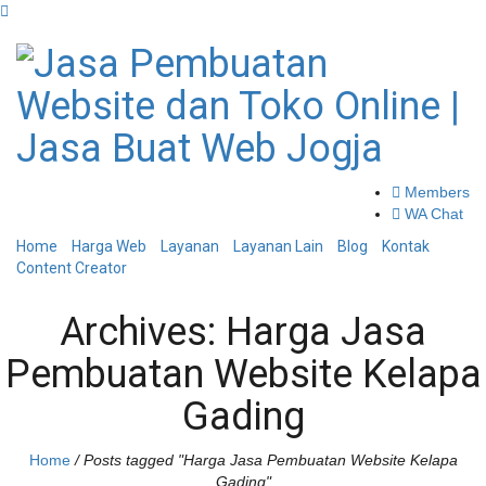
Members
WA Chat
Home
Harga Web
Layanan
Layanan Lain
Blog
Kontak
Content Creator
Archives: Harga Jasa
Pembuatan Website Kelapa
Gading
Home
/
Posts tagged "Harga Jasa Pembuatan Website Kelapa
Gading"