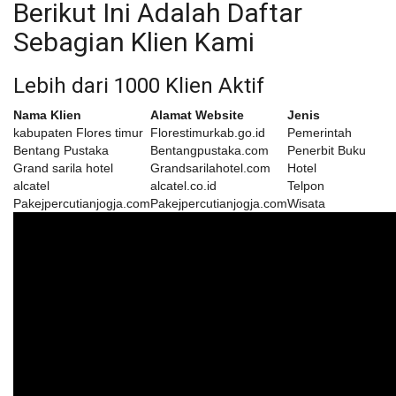
Berikut Ini Adalah Daftar
Sebagian Klien Kami
Lebih dari 1000 Klien Aktif
Nama Klien
Alamat Website
Jenis
kabupaten Flores timur
Florestimurkab.go.id
Pemerintah
Bentang Pustaka
Bentangpustaka.com
Penerbit Buku
Grand sarila hotel
Grandsarilahotel.com
Hotel
alcatel
alcatel.co.id
Telpon
Pakejpercutianjogja.com
Pakejpercutianjogja.com
Wisata