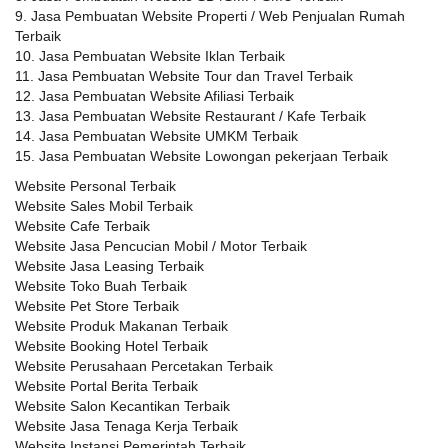
9. Jasa Pembuatan Website Properti / Web Penjualan Rumah
Terbaik
10. Jasa Pembuatan Website Iklan Terbaik
11. Jasa Pembuatan Website Tour dan Travel Terbaik
12. Jasa Pembuatan Website Afiliasi Terbaik
13. Jasa Pembuatan Website Restaurant / Kafe Terbaik
14. Jasa Pembuatan Website UMKM Terbaik
15. Jasa Pembuatan Website Lowongan pekerjaan Terbaik
Website Personal Terbaik
Website Sales Mobil Terbaik
Website Cafe Terbaik
Website Jasa Pencucian Mobil / Motor Terbaik
Website Jasa Leasing Terbaik
Website Toko Buah Terbaik
Website Pet Store Terbaik
Website Produk Makanan Terbaik
Website Booking Hotel Terbaik
Website Perusahaan Percetakan Terbaik
Website Portal Berita Terbaik
Website Salon Kecantikan Terbaik
Website Jasa Tenaga Kerja Terbaik
Website Instansi Pemerintah Terbaik