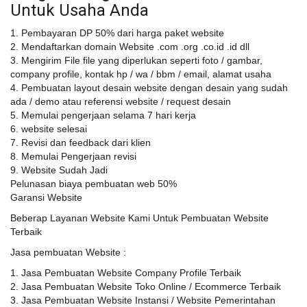
Untuk Usaha Anda
1. Pembayaran DP 50% dari harga paket website
2. Mendaftarkan domain Website .com .org .co.id .id dll
3. Mengirim File file yang diperlukan seperti foto / gambar,
company profile, kontak hp / wa / bbm / email, alamat usaha
4. Pembuatan layout desain website dengan desain yang sudah
ada / demo atau referensi website / request desain
5. Memulai pengerjaan selama 7 hari kerja
6. website selesai
7. Revisi dan feedback dari klien
8. Memulai Pengerjaan revisi
9. Website Sudah Jadi
Pelunasan biaya pembuatan web 50%
Garansi Website
Beberap Layanan Website Kami Untuk Pembuatan Website
Terbaik
Jasa pembuatan Website :
1. Jasa Pembuatan Website Company Profile Terbaik
2. Jasa Pembuatan Website Toko Online / Ecommerce Terbaik
3. Jasa Pembuatan Website Instansi / Website Pemerintahan