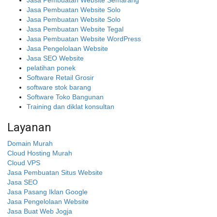
Jasa Pembuatan Website Semarang
Jasa Pembuatan Website Solo
Jasa Pembuatan Website Solo
Jasa Pembuatan Website Tegal
Jasa Pembuatan Website WordPress
Jasa Pengelolaan Website
Jasa SEO Website
pelatihan ponek
Software Retail Grosir
software stok barang
Software Toko Bangunan
Training dan diklat konsultan
Layanan
Domain Murah
Cloud Hosting Murah
Cloud VPS
Jasa Pembuatan Situs Website
Jasa SEO
Jasa Pasang Iklan Google
Jasa Pengelolaan Website
Jasa Buat Web Jogja