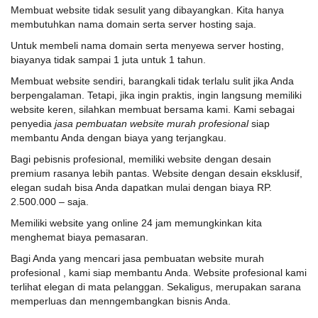
Membuat website tidak sesulit yang dibayangkan. Kita hanya
membutuhkan nama domain serta server hosting saja.
Untuk membeli nama domain serta menyewa server hosting,
biayanya tidak sampai 1 juta untuk 1 tahun.
Membuat website sendiri, barangkali tidak terlalu sulit jika Anda
berpengalaman. Tetapi, jika ingin praktis, ingin langsung memiliki
website keren, silahkan membuat bersama kami. Kami sebagai
penyedia
jasa pembuatan website murah profesional
siap
membantu Anda dengan biaya yang terjangkau.
Bagi pebisnis profesional, memiliki website dengan desain
premium rasanya lebih pantas. Website dengan desain eksklusif,
elegan sudah bisa Anda dapatkan mulai dengan biaya RP.
2.500.000 – saja.
Memiliki website yang online 24 jam memungkinkan kita
menghemat biaya pemasaran.
Bagi Anda yang mencari jasa pembuatan website murah
profesional , kami siap membantu Anda. Website profesional kami
terlihat elegan di mata pelanggan. Sekaligus, merupakan sarana
memperluas dan menngembangkan bisnis Anda.