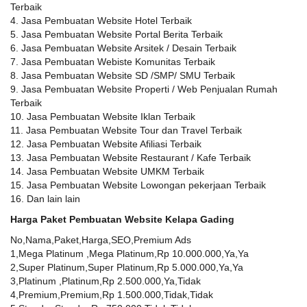
Terbaik
4. Jasa Pembuatan Website Hotel Terbaik
5. Jasa Pembuatan Website Portal Berita Terbaik
6. Jasa Pembuatan Website Arsitek / Desain Terbaik
7. Jasa Pembuatan Webiste Komunitas Terbaik
8. Jasa Pembuatan Website SD /SMP/ SMU Terbaik
9. Jasa Pembuatan Website Properti / Web Penjualan Rumah
Terbaik
10. Jasa Pembuatan Website Iklan Terbaik
11. Jasa Pembuatan Website Tour dan Travel Terbaik
12. Jasa Pembuatan Website Afiliasi Terbaik
13. Jasa Pembuatan Website Restaurant / Kafe Terbaik
14. Jasa Pembuatan Website UMKM Terbaik
15. Jasa Pembuatan Website Lowongan pekerjaan Terbaik
16. Dan lain lain
Harga Paket Pembuatan Website Kelapa Gading
No,Nama,Paket,Harga,SEO,Premium Ads
1,Mega Platinum ,Mega Platinum,Rp 10.000.000,Ya,Ya
2,Super Platinum,Super Platinum,Rp 5.000.000,Ya,Ya
3,Platinum ,Platinum,Rp 2.500.000,Ya,Tidak
4,Premium,Premium,Rp 1.500.000,Tidak,Tidak