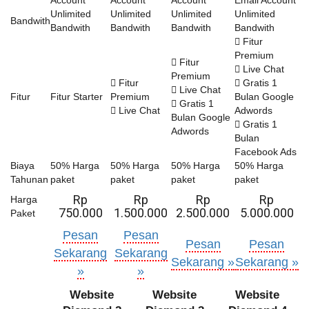
Account
Account
Account
Email Account
Unlimited
Unlimited
Unlimited
Unlimited
Bandwith
Bandwith
Bandwith
Bandwith
Bandwith
Fitur
Premium
Fitur
Live Chat
Premium
Fitur
Gratis 1
Live Chat
Fitur
Fitur Starter
Premium
Bulan Google
Gratis 1
Live Chat
Adwords
Bulan Google
Gratis 1
Adwords
Bulan
Facebook Ads
Biaya
50% Harga
50% Harga
50% Harga
50% Harga
Tahunan
paket
paket
paket
paket
Rp
Rp
Rp
Rp
Harga
750.000
1.500.000
2.500.000
5.000.000
Paket
Pesan
Pesan
Pesan
Pesan
Sekarang
Sekarang
Sekarang »
Sekarang »
»
»
Website
Website
Website