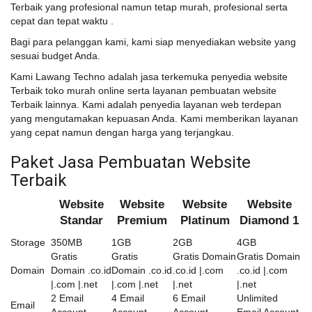
Terbaik yang profesional namun tetap murah, profesional serta
cepat dan tepat waktu .
Bagi para pelanggan kami, kami siap menyediakan website yang
sesuai budget Anda.
Kami Lawang Techno adalah jasa terkemuka penyedia website
Terbaik toko murah online serta layanan pembuatan website
Terbaik lainnya. Kami adalah penyedia layanan web terdepan
yang mengutamakan kepuasan Anda. Kami memberikan layanan
yang cepat namun dengan harga yang terjangkau.
Paket Jasa Pembuatan Website
Terbaik
Website
Website
Website
Website
Standar
Premium
Platinum
Diamond 1
Storage
350MB
1GB
2GB
4GB
Gratis
Gratis
Gratis Domain
Gratis Domain
Domain
Domain .co.id
Domain .co.id
.co.id |.com
.co.id |.com
|.com |.net
|.com |.net
|.net
|.net
2 Email
4 Email
6 Email
Unlimited
Email