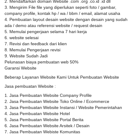
2. Mendaftarkan domain Website .com .org .co.id .id dll
3. Mengirim File file yang diperlukan seperti foto / gambar,
company profile, kontak hp / wa / bbm / email, alamat usaha
4. Pembuatan layout desain website dengan desain yang sudah
ada / demo atau referensi website / request desain
5. Memulai pengerjaan selama 7 hari kerja
6. website selesai
7. Revisi dan feedback dari klien
8. Memulai Pengerjaan revisi
9. Website Sudah Jadi
Pelunasan biaya pembuatan web 50%
Garansi Website
Beberap Layanan Website Kami Untuk Pembuatan Website
Jasa pembuatan Website :
1. Jasa Pembuatan Website Company Profile
2. Jasa Pembuatan Website Toko Online / Ecommerce
3. Jasa Pembuatan Website Instansi / Website Pemerintahan
4. Jasa Pembuatan Website Hotel
5. Jasa Pembuatan Website Portal Berita
6. Jasa Pembuatan Website Arsitek / Desain
7. Jasa Pembuatan Webiste Komunitas