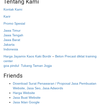
Tentang Kami
Kontak Kami
Karir
Promo Spesial
Jawa Timur
Jawa Tengah
Jawa Barat
Jakarta
Indonesia
Harga Jayamix
Kaos Kaki Bordir
–
Beton Precast
diklat training
center
goa pindul
Tukang Taman Jogja
Friends
Download Surat Penawaran / Proposal Jasa Pembuatan
Website, Jasa Seo, Jasa Adwords
Harga Website
Jasa Buat Website
Jasa Iklan Google