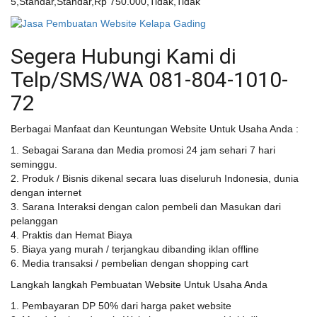
5,Standar,Standar,Rp 750.000,Tidak,Tidak
Segera Hubungi Kami di
Telp/SMS/WA 081-804-1010-
72
Berbagai Manfaat dan Keuntungan Website Untuk Usaha Anda :
1. Sebagai Sarana dan Media promosi 24 jam sehari 7 hari
seminggu.
2. Produk / Bisnis dikenal secara luas diseluruh Indonesia, dunia
dengan internet
3. Sarana Interaksi dengan calon pembeli dan Masukan dari
pelanggan
4. Praktis dan Hemat Biaya
5. Biaya yang murah / terjangkau dibanding iklan offline
6. Media transaksi / pembelian dengan shopping cart
Langkah langkah Pembuatan Website Untuk Usaha Anda
1. Pembayaran DP 50% dari harga paket website