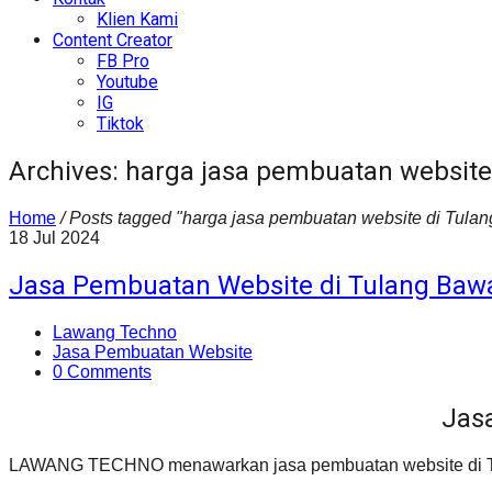
Klien Kami
Content Creator
FB Pro
Youtube
IG
Tiktok
Archives: harga jasa pembuatan website
Home
/
Posts tagged "harga jasa pembuatan website di Tula
18
Jul
2024
Jasa Pembuatan Website di Tulang Baw
Lawang Techno
Jasa Pembuatan Website
0 Comments
Jas
LAWANG TECHNO menawarkan jasa pembuatan website di Tul