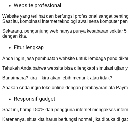
Website profesional
Website yang terlihat dan berfungsi profesional sangat pent
Saat itu, kombinasi internet teknologi awal serta komputer p
Sekarang, pengunjung web hanya punya kesabaran sekitar 5 detik
dengan kita.
Fitur lengkap
Anda ingin jasa pembuatan website untuk lembaga pendidika
Tahukah Anda bahwa website bisa dilengkapi simulasi ujian
Bagaimana? kira – kira akan lebih menarik atau tidak?
Apakah Anda ingin toko online dengan pembayaran ala Paym
Responsif gadget
Saat ini, hampir 80% dari pengguna internet mengakses intern
Karenanya, situs kita harus berfungsi normal jika dibuka di g