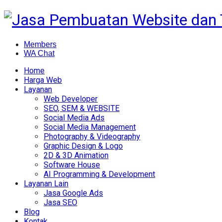
Members
WA Chat
Home
Harga Web
Layanan
Web Developer
SEO, SEM & WEBSITE
Social Media Ads
Social Media Management
Photography & Videography
Graphic Design & Logo
2D & 3D Animation
Software House
AI Programming & Development
Layanan Lain
Jasa Google Ads
Jasa SEO
Blog
Kontak