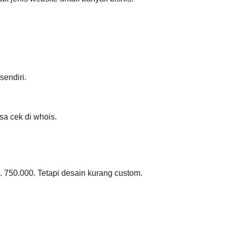
sendiri.
a cek di whois.
. 750.000. Tetapi desain kurang custom.