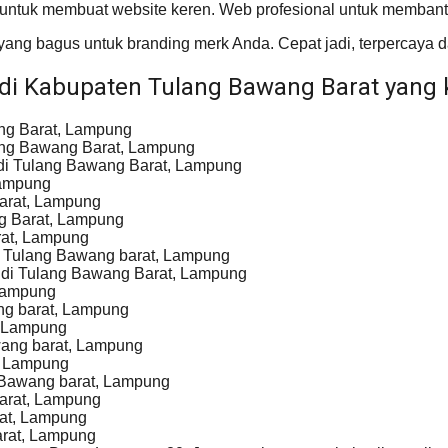
untuk membuat website keren. Web profesional untuk membant
g bagus untuk branding merk Anda. Cepat jadi, terpercaya da
di Kabupaten Tulang Bawang Barat yang 
ng Barat, Lampung
ang Bawang Barat, Lampung
 di Tulang Bawang Barat, Lampung
Lampung
Barat, Lampung
ng Barat, Lampung
rat, Lampung
 Tulang Bawang barat, Lampung
 di Tulang Bawang Barat, Lampung
 Lampung
ng barat, Lampung
, Lampung
wang barat, Lampung
, Lampung
 Bawang barat, Lampung
arat, Lampung
rat, Lampung
arat, Lampung