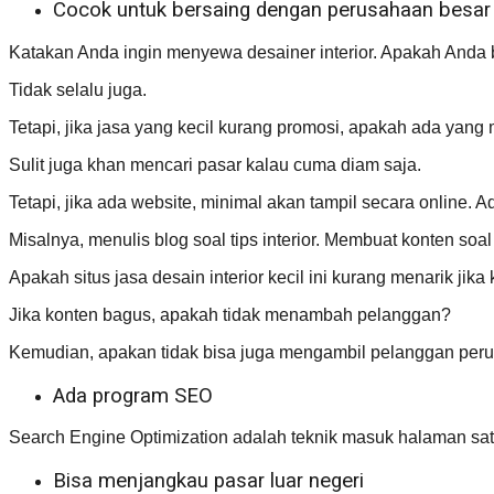
Cocok untuk bersaing dengan perusahaan besar
Katakan Anda ingin menyewa desainer interior. Apakah Anda bi
Tidak selalu juga.
Tetapi, jika jasa yang kecil kurang promosi, apakah ada yan
Sulit juga khan mencari pasar kalau cuma diam saja.
Tetapi, jika ada website, minimal akan tampil secara online. 
Misalnya, menulis blog soal tips interior. Membuat konten soal
Apakah situs jasa desain interior kecil ini kurang menarik jik
Jika konten bagus, apakah tidak menambah pelanggan?
Kemudian, apakan tidak bisa juga mengambil pelanggan per
Ada program SEO
Search Engine Optimization adalah teknik masuk halaman satu
Bisa menjangkau pasar luar negeri