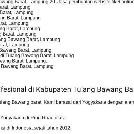
awang Barat, Lampung 20. Jasa pembuatan website tiket onlin
arat, Lampung
 Barat, Lampung
ang Barat, Lampung
arat, Lampung
ang Barat, Lampung
g Barat, Lampung
ulang Bawang Barat, Lampung
arat, Lampung
 Bawang Barat, Lampung
r di Tulang Bawang Barat, Lampung
awang Barat, Lampung.
ng Bawang Barat, Lampung
fesional di Kabupaten Tulang Bawang Ba
g Bawang barat. Kami berasal dari Yogyakarta dengan alama
Yogyakarta di Ring Road utara.
nsi di Indonesia sejak tahun 2012.