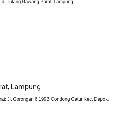
e di Tulang Bawang Barat, Lampung
rat, Lampung
t: Jl. Gorongan 6 199B Condong Catur Kec. Depok,