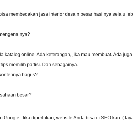
sa membedakan jasa interior desain besar hasilnya selalu lebih
g mengenalnya?
Ada katalog online. Ada keterangan, jika mau membuat. Ada juga
 tips memilih partisi. Dan sebagainya.
a kontennya bagus?
usahaan besar?
 Google. Jika diperlukan, website Anda bisa di SEO kan. ( lay