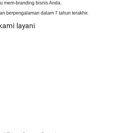
u mem-branding bisnis Anda.
n berpengalaman dalam 7 tahun terakhir.
kami layani