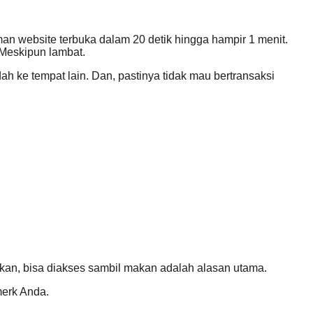
man website terbuka dalam 20 detik hingga hampir 1 menit.
 Meskipun lambat.
dah ke tempat lain. Dan, pastinya tidak mau bertransaksi
akkan, bisa diakses sambil makan adalah alasan utama.
merk Anda.