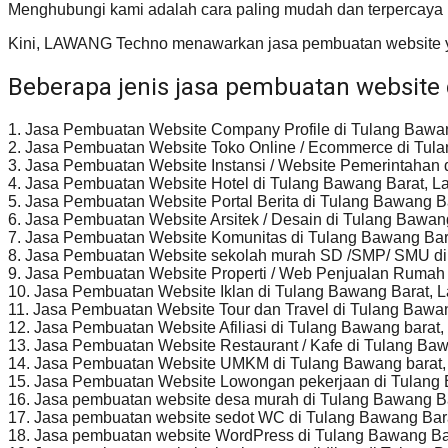
Menghubungi kami adalah cara paling mudah dan terpercaya 
Kini, LAWANG Techno menawarkan jasa pembuatan website yan
Beberapa jenis jasa pembuatan website 
1. Jasa Pembuatan Website Company Profile di Tulang Bawa
2. Jasa Pembuatan Website Toko Online / Ecommerce di Tul
3. Jasa Pembuatan Website Instansi / Website Pemerintahan
4. Jasa Pembuatan Website Hotel di Tulang Bawang Barat, 
5. Jasa Pembuatan Website Portal Berita di Tulang Bawang 
6. Jasa Pembuatan Website Arsitek / Desain di Tulang Bawa
7. Jasa Pembuatan Website Komunitas di Tulang Bawang Ba
8. Jasa Pembuatan Website sekolah murah SD /SMP/ SMU di
9. Jasa Pembuatan Website Properti / Web Penjualan Rumah
10. Jasa Pembuatan Website Iklan di Tulang Bawang Barat,
11. Jasa Pembuatan Website Tour dan Travel di Tulang Bawa
12. Jasa Pembuatan Website Afiliasi di Tulang Bawang barat
13. Jasa Pembuatan Website Restaurant / Kafe di Tulang Ba
14. Jasa Pembuatan Website UMKM di Tulang Bawang barat
15. Jasa Pembuatan Website Lowongan pekerjaan di Tulang
16. Jasa pembuatan website desa murah di Tulang Bawang B
17. Jasa pembuatan website sedot WC di Tulang Bawang Ba
18. Jasa pembuatan website WordPress di Tulang Bawang B