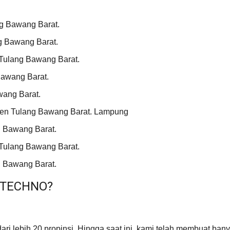
g Bawang Barat.
g Bawang Barat.
Tulang Bawang Barat.
Bawang Barat.
wang Barat.
ten Tulang Bawang Barat. Lampung
 Bawang Barat.
Tulang Bawang Barat.
 Bawang Barat.
 TECHNO?
ri lebih 20 propinsi. Hingga saat ini, kami telah membuat bany