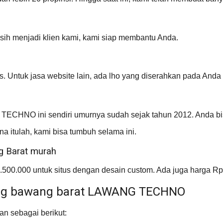
sih menjadi klien kami, kami siap membantu Anda.
s. Untuk jasa website lain, ada lho yang diserahkan pada Anda 
TECHNO ini sendiri umurnya sudah sejak tahun 2012. Anda bis
a itulah, kami bisa tumbuh selama ini.
g Barat murah
1.500.000 untuk situs dengan desain custom. Ada juga harga Rp
lang bawang barat LAWANG TECHNO
n sebagai berikut: