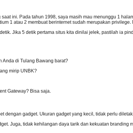
ing saat ini. Pada tahun 1998, saya masih mau menunggu 1 hala
entium 1 atau 2 membuat berinternet sudah merupakan privilege.
. Jika 5 detik pertama situs kita dinilai jelek, pastilah ia pin
n Anda di Tulang Bawang barat?
 yang mirip UNBK?
ent Gateway? Bisa saja.
et dengan gadget. Ukuran gadget yang kecil, tidak perlu dilet
adget. Juga, tidak kehilangan daya tarik dan kekuatan branding 