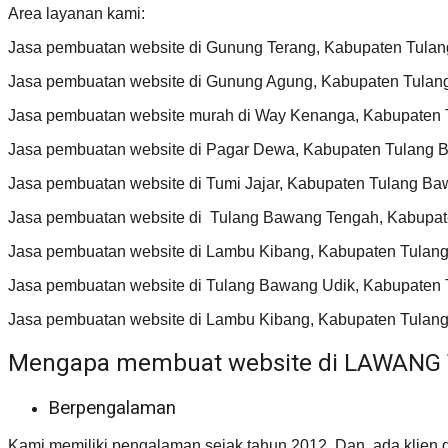
Area layanan kami:
Jasa pembuatan website di Gunung Terang, Kabupaten Tulan
Jasa pembuatan website di Gunung Agung, Kabupaten Tulan
Jasa pembuatan website murah di Way Kenanga, Kabupaten 
Jasa pembuatan website di Pagar Dewa, Kabupaten Tulang 
Jasa pembuatan website di Tumi Jajar, Kabupaten Tulang Ba
Jasa pembuatan website di Tulang Bawang Tengah, Kabupa
Jasa pembuatan website di Lambu Kibang, Kabupaten Tulang
Jasa pembuatan website di Tulang Bawang Udik, Kabupaten 
Jasa pembuatan website di Lambu Kibang, Kabupaten Tulang
Mengapa membuat website di LAWANG
Berpengalaman
Kami memiliki pengalaman sejak tahun 2012. Dan, ada klien da