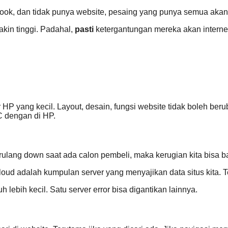
 facebook, dan tidak punya website, pesaing yang punya semua ak
akin tinggi. Padahal,
pasti
ketergantungan mereka akan internet
P yang kecil. Layout, desain, fungsi website tidak boleh ber
C dengan di HP.
ulang down saat ada calon pembeli, maka kerugian kita bisa b
loud adalah kumpulan server yang menyajikan data situs kita. 
h lebih kecil. Satu server error bisa digantikan lainnya.