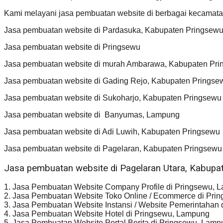
Kami melayani jasa pembuatan website di berbagai kecamatan
Jasa pembuatan website di Pardasuka, Kabupaten Pringsew
Jasa pembuatan website di Pringsewu
Jasa pembuatan website di murah Ambarawa, Kabupaten Pr
Jasa pembuatan website di Gading Rejo, Kabupaten Pringse
Jasa pembuatan website di Sukoharjo, Kabupaten Pringsewu
Jasa pembuatan website di Banyumas, Lampung
Jasa pembuatan website di Adi Luwih, Kabupaten Pringsewu
Jasa pembuatan website di Pagelaran, Kabupaten Pringsewu
Jasa pembuatan website di Pagelaran Utara, Kabup
1. Jasa Pembuatan Website Company Profile di Pringsewu, 
2. Jasa Pembuatan Website Toko Online / Ecommerce di Pri
3. Jasa Pembuatan Website Instansi / Website Pemerintahan
4. Jasa Pembuatan Website Hotel di Pringsewu, Lampung
5. Jasa Pembuatan Website Portal Berita di Pringsewu, Lam