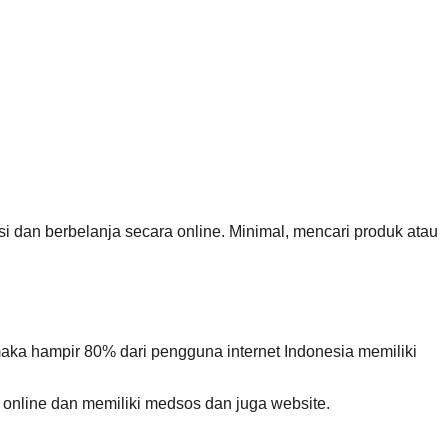
i dan berbelanja secara online. Minimal, mencari produk atau
maka hampir 80% dari pengguna internet Indonesia memiliki
 online dan memiliki medsos dan juga website.