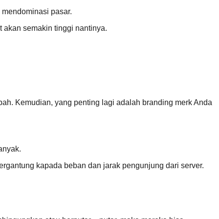
an mendominasi pasar.
 akan semakin tinggi nantinya.
ubah. Kemudian, yang penting lagi adalah branding merk Anda
anyak.
Tergantung kapada beban dan jarak pengunjung dari server.