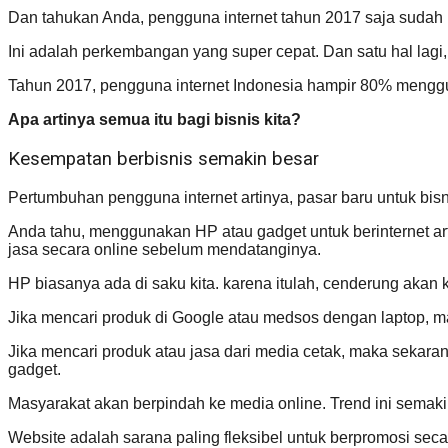
Dan tahukan Anda, pengguna internet tahun 2017 saja sudah
Ini adalah perkembangan yang super cepat. Dan satu hal lagi
Tahun 2017, pengguna internet Indonesia hampir 80% menggu
Apa artinya semua itu bagi bisnis kita?
Kesempatan berbisnis semakin besar
Pertumbuhan pengguna internet artinya, pasar baru untuk bisni
Anda tahu, menggunakan HP atau gadget untuk berinternet art
jasa secara online sebelum mendatanginya.
HP biasanya ada di saku kita. karena itulah, cenderung akan ki
Jika mencari produk di Google atau medsos dengan laptop, ma
Jika mencari produk atau jasa dari media cetak, maka sekaran
gadget.
Masyarakat akan berpindah ke media online. Trend ini semaki
Website adalah sarana paling fleksibel untuk berpromosi seca