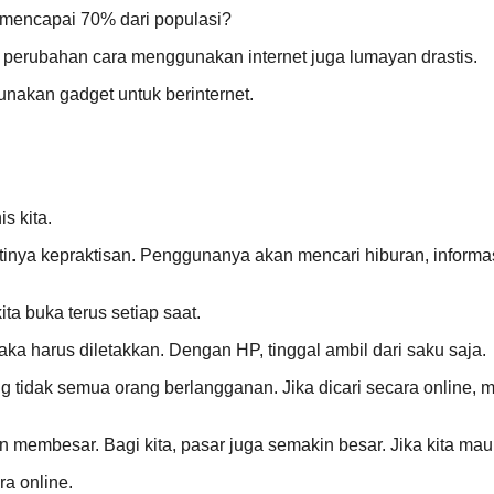
 mencapai 70% dari populasi?
, perubahan cara menggunakan internet juga lumayan drastis.
nakan gadget untuk berinternet.
s kita.
inya kepraktisan. Penggunanya akan mencari hiburan, informas
ta buka terus setiap saat.
ka harus diletakkan. Dengan HP, tinggal ambil dari saku saja.
g tidak semua orang berlangganan. Jika dicari secara online, 
n membesar. Bagi kita, pasar juga semakin besar. Jika kita mau
ra online.