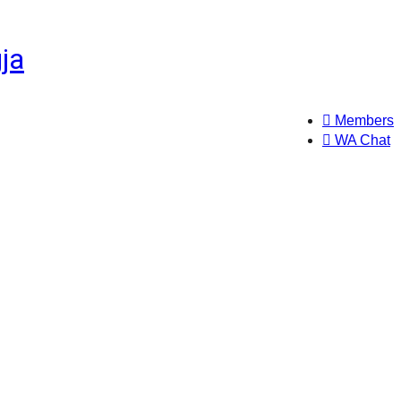
Members
WA Chat