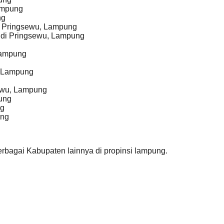
Lampung
ng
i Pringsewu, Lampung
 di Pringsewu, Lampung
Lampung
, Lampung
ewu, Lampung
ung
ng
ung
rbagai Kabupaten lainnya di propinsi lampung.