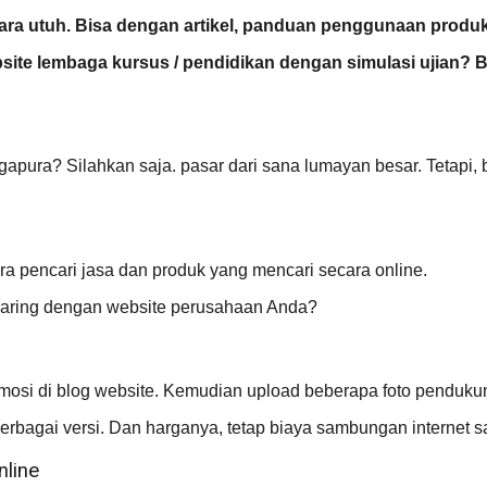
ra utuh.
Bisa dengan artikel, panduan penggunaan produk
ebsite lembaga kursus / pendidikan dengan simulasi ujian?
apura? Silahkan saja. pasar dari sana lumayan besar. Tetapi, 
ara pencari jasa dan produk yang mencari secara online.
ijaring dengan website perusahaan Anda?
mosi di blog website. Kemudian upload beberapa foto penduku
rbagai versi. Dan harganya, tetap biaya sambungan internet sa
nline