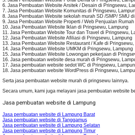
6. Jasa Pembuatan Website Arsitek / Desain di Pringsewu, 
7. Jasa Pembuatan Website Komunitas di Pringsewu, Lampu
8. Jasa Pembuatan Website sekolah murah SD /SMP/ SMU d
9. Jasa Pembuatan Website Properti / Web Penjualan Rumah
10. Jasa Pembuatan Website Iklan di Pringsewu, Lampung
11. Jasa Pembuatan Website Tour dan Travel di Pringsewu, 
12. Jasa Pembuatan Website Afiliasi di Pringsewu, Lampung
13. Jasa Pembuatan Website Restaurant / Kafe di Pringsewu
14. Jasa Pembuatan Website UMKM di Pringsewu, Lampung
15. Jasa Pembuatan Website Lowongan pekerjaan di Prings
16. Jasa pembuatan website desa murah di Pringsewu, Lamp
17. Jasa pembuatan website sedot WC di Pringsewu, Lampu
18. Jasa pembuatan website WordPress di Pringsewu, Lamp
Serta jasa pembuatan website murah di pringsewu lainnya.
Secara umum, kami juga melayani jasa pembuatan website be
Jasa pembuatan website di Lampung
Jasa pembuatan website di Lampung Barat
Jasa pembuatan website di Tanggamus
Jasa pembuatan website di Lampung Selatan
Jasa pembuatan website di Lampung Timur