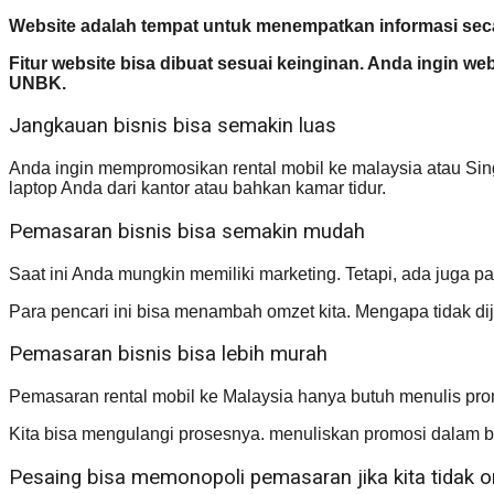
Website adalah tempat untuk menempatkan informasi seca
Fitur website bisa dibuat sesuai keinginan. Anda ingin w
UNBK.
Jangkauan bisnis bisa semakin luas
Anda ingin mempromosikan rental mobil ke malaysia atau Sing
laptop Anda dari kantor atau bahkan kamar tidur.
Pemasaran bisnis bisa semakin mudah
Saat ini Anda mungkin memiliki marketing. Tetapi, ada juga p
Para pencari ini bisa menambah omzet kita. Mengapa tidak d
Pemasaran bisnis bisa lebih murah
Pemasaran rental mobil ke Malaysia hanya butuh menulis pro
Kita bisa mengulangi prosesnya. menuliskan promosi dalam be
Pesaing bisa memonopoli pemasaran jika kita tidak o