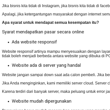
Jika bisnis kita tidak di Instagram, jika bisnis kita tidak di
Apalagi, jika ketergantungan masyarakat dengan internet sem
Apa syarat untuk mendapat semua kesempatan itu?
Syarat mendapatkan pasar secara online
Ada website responsif
Website responsif artinya mampu menyesuaikan dengan layar H
tidak boleh menjadi berbeda antara website yang dibuka di P
Website ada di server yang handal
Website jangan sampai down saat ada calon pembeli. Jika ber
Jika Anda menginginkan, kami memiliki server cloud. Server c
Karena terdiri dari banyak server, maka peluang untuk error jau
Website mudah dipergunakan