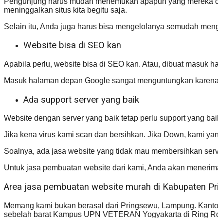
Pengunjung harus mudah menemukan apapun yang mereka cari d
meninggalkan situs kita begitu saja.
Selain itu, Anda juga harus bisa mengelolanya semudah mengel
Website bisa di SEO kan
Apabila perlu, website bisa di SEO kan. Atau, dibuat masuk 
Masuk halaman depan Google sangat menguntungkan karena 
Ada support server yang baik
Website dengan server yang baik tetap perlu support yang b
Jika kena virus kami scan dan bersihkan. Jika Down, kami y
Soalnya, ada jasa website yang tidak mau membersihkan serv
Untuk jasa pembuatan website dari kami, Anda akan menerim
Area jasa pembuatan website murah di Kabupaten P
Memang kami bukan berasal dari Pringsewu, Lampung. Kanto
sebelah barat Kampus UPN VETERAN Yogyakarta di Ring Ro