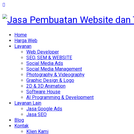
Home
Harga Web
Layanan
Web Developer
SEO, SEM & WEBSITE
Social Media Ads
Social Media Management
Photography & Videography
Graphic Design & Logo
2D & 3D Animation
Software House
AI Programming & Development
Layanan Lain
Jasa Google Ads
Jasa SEO
Blog
Kontak
Klien Kami