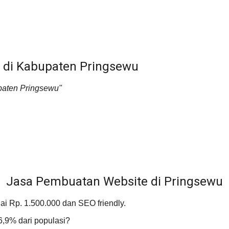
e di Kabupaten Pringsewu
paten Pringsewu"
Jasa Pembuatan Website di Pringsewu
i Rp. 1.500.000 dan SEO friendly.
6,9% dari populasi?