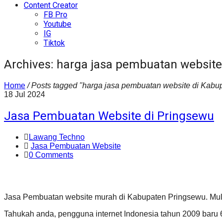
Content Creator
FB Pro
Youtube
IG
Tiktok
Archives: harga jasa pembuatan websit
Home
/
Posts tagged "harga jasa pembuatan website di Kabu
18
Jul
2024
Jasa Pembuatan Website di Pringsewu
Lawang Techno
Jasa Pembuatan Website
0 Comments
Jasa Pembuatan website murah di Kabupaten Pringsewu. Mula
Tahukah anda, pengguna internet Indonesia tahun 2009 baru 