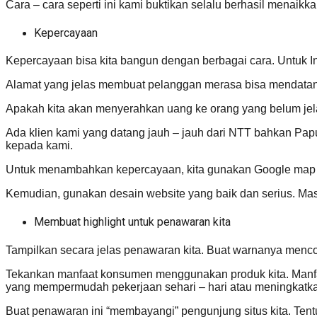
Cara – cara seperti ini kami buktikan selalu berhasil menaikk
Kepercayaan
Kepercayaan bisa kita bangun dengan berbagai cara. Untuk In
Alamat yang jelas membuat pelanggan merasa bisa mendatan
Apakah kita akan menyerahkan uang ke orang yang belum jelas
Ada klien kami yang datang jauh – jauh dari NTT bahkan Pap
kepada kami.
Untuk menambahkan kepercayaan, kita gunakan Google map a
Kemudian, gunakan desain website yang baik dan serius. Masy
Membuat highlight untuk penawaran kita
Tampilkan secara jelas penawaran kita. Buat warnanya mencolo
Tekankan manfaat konsumen menggunakan produk kita. Manfaat 
yang mempermudah pekerjaan sehari – hari atau meningkatkan
Buat penawaran ini “membayangi” pengunjung situs kita. Te