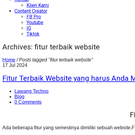
Klien Kami
Content Creator
FB Pro
Youtube
IG
Tiktok
Archives: fitur terbaik website
Home
/
Posts tagged "fitur terbaik website"
17
Jul
2024
Fitur Terbaik Website yang harus Anda Mi
Lawang Techno
Blog
0 Comments
F
Ada beberapa fitur yang semestinya dimiliki sebuah website.Fi