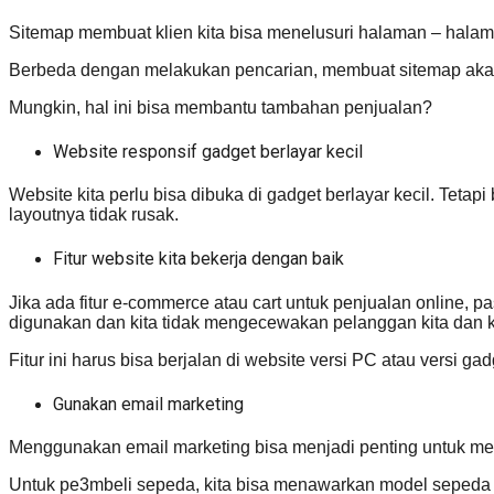
Sitemap membuat klien kita bisa menelusuri halaman – hala
Berbeda dengan melakukan pencarian, membuat sitemap akan
Mungkin, hal ini bisa membantu tambahan penjualan?
Website responsif gadget berlayar kecil
Website kita perlu bisa dibuka di gadget berlayar kecil. Teta
layoutnya tidak rusak.
Fitur website kita bekerja dengan baik
Jika ada fitur e-commerce atau cart untuk penjualan online, p
digunakan dan kita tidak mengecewakan pelanggan kita dan 
Fitur ini harus bisa berjalan di website versi PC atau versi gad
Gunakan email marketing
Menggunakan email marketing bisa menjadi penting untuk m
Untuk pe3mbeli sepeda, kita bisa menawarkan model sepeda ba