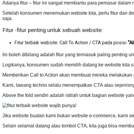
Adanya fitur – fitur ini sangat membantu para pemasar dala
Setelah konsumen menemukan website kita, perlu fitur dan 
saja.
Fitur -fitur penting untuk sebuah website:
Fitur terbaik website: Call To Action / CTA pada posisi
“A
Ini boleh dibilang adalah fitur yang termasuk paling penting 
Logikanya, konsumen sudah memilih datang ke website kita sa
Memberikan Call to Action akan membuat mereka melakukan ac
Kami, lawang techno selalu menempatkan CTA atau sejenisny
Above the fold sendiri adalah istilah untuk bagian website ya
Jika website buatan kami bukan website e-commerce, kami se
Selain selamat datang atau tombol CTA, kita juga bisa memb