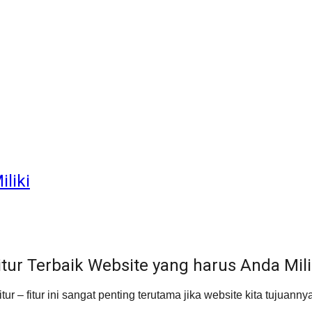
liki
itur Terbaik Website yang harus Anda Mili
tur – fitur ini sangat penting terutama jika website kita tujua