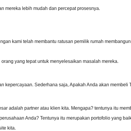
an mereka lebih mudah dan percepat prosesnya.
ingan kami telah membantu ratusan pemilik rumah membangun r
 orang yang tepat untuk menyelesaikan masalah mereka.
n kepercayaan. Sederhana saja, Apakah Anda akan membeli TV
ar adalah partner atau klien kita. Mengapa? tentunya itu mem
rusahaan Anda? Tentunya itu merupakan portofolio yang baik
te kita.