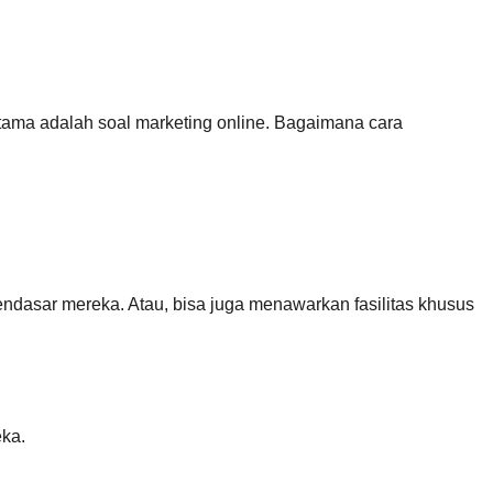
utama adalah soal marketing online. Bagaimana cara
dasar mereka. Atau, bisa juga menawarkan fasilitas khusus
eka.