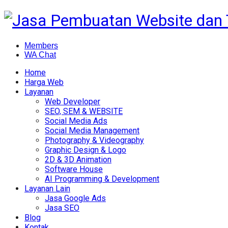
Members
WA Chat
Home
Harga Web
Layanan
Web Developer
SEO, SEM & WEBSITE
Social Media Ads
Social Media Management
Photography & Videography
Graphic Design & Logo
2D & 3D Animation
Software House
AI Programming & Development
Layanan Lain
Jasa Google Ads
Jasa SEO
Blog
Kontak