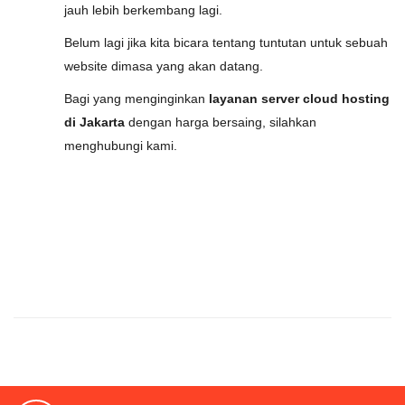
jauh lebih berkembang lagi.
Belum lagi jika kita bicara tentang tuntutan untuk sebuah
website dimasa yang akan datang.
Bagi yang menginginkan
layanan server cloud hosting
di Jakarta
dengan harga bersaing, silahkan
menghubungi kami.