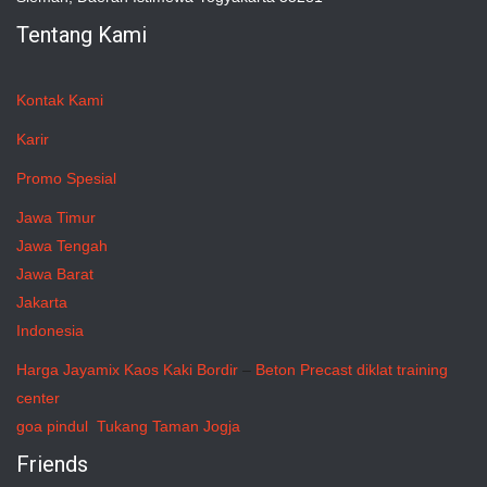
Tentang Kami
Kontak Kami
Karir
Promo Spesial
Jawa Timur
Jawa Tengah
Jawa Barat
Jakarta
Indonesia
Harga Jayamix
Kaos Kaki Bordir
–
Beton Precast
diklat training
center
goa pindul
Tukang Taman Jogja
Friends