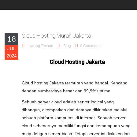
Cloud Hosting Murah Jakarta
18
Lawang Techno
Blog
0 Comments
JUL
2024
Cloud Hosting Jakarta
Cloud hosting Jakarta termurah yang handal. Kencang
dengan sumberdaya besar dan 99,9% uptime.
Sebuah server cloud adalah server logical yang
dibangun, ditempatkan dan datanya dikirimkan melalui
sebuah platform komputasi di internet. Sebuah server
cloud sebenarnya memiliki fungsi dan kemampuan yang
mirip dengan server biasa. Tetapi server ini diakses dari