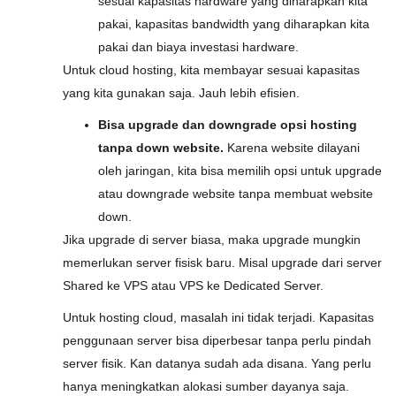
sesuai kapasitas hardware yang diharapkan kita
pakai, kapasitas bandwidth yang diharapkan kita
pakai dan biaya investasi hardware.
Untuk cloud hosting, kita membayar sesuai kapasitas
yang kita gunakan saja. Jauh lebih efisien.
Bisa upgrade dan downgrade opsi hosting
tanpa down website.
Karena website dilayani
oleh jaringan, kita bisa memilih opsi untuk upgrade
atau downgrade website tanpa membuat website
down.
Jika upgrade di server biasa, maka upgrade mungkin
memerlukan server fisisk baru. Misal upgrade dari server
Shared ke VPS atau VPS ke Dedicated Server.
Untuk hosting cloud, masalah ini tidak terjadi. Kapasitas
penggunaan server bisa diperbesar tanpa perlu pindah
server fisik. Kan datanya sudah ada disana. Yang perlu
hanya meningkatkan alokasi sumber dayanya saja.