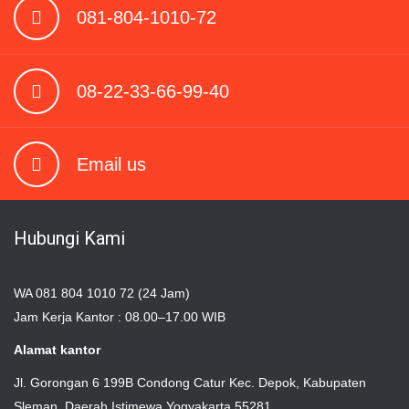
081-804-1010-72
08-22-33-66-99-40
Email us
Hubungi Kami
WA 081 804 1010 72 (24 Jam)
Jam Kerja Kantor : 08.00–17.00 WIB
Alamat kantor
Jl. Gorongan 6 199B Condong Catur Kec. Depok, Kabupaten
Sleman, Daerah Istimewa Yogyakarta 55281