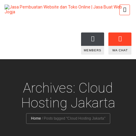
MEMBERS
WA CHAT
Archives: Cloud
Hosting Jakarta
Home
/
Posts tagged "Cloud Hosting Jakarta"