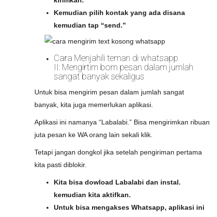
kirimkan.
Kemudian pilih kontak yang ada disana
kemudian tap “send.”
Cara Menjahili teman di whatsapp
II: Mengirtim bom pesan dalam jumlah
sangat banyak sekaligus
Untuk bisa mengirim pesan dalam jumlah sangat
banyak, kita juga memerlukan aplikasi.
Aplikasi ini namanya “Labalabi.” Bisa mengirimkan ribuan
juta pesan ke WA orang lain sekali klik.
Tetapi jangan dongkol jika setelah pengiriman pertama
kita pasti diblokir.
Kita bisa dowload Labalabi dan instal.
kemudian kita aktifkan.
Untuk bisa mengakses Whatsapp, aplikasi ini