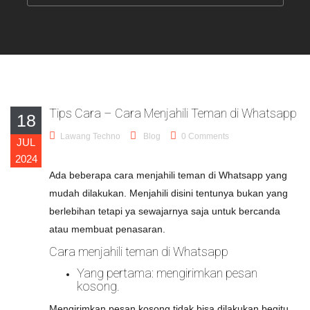
Tips Cara – Cara Menjahili Teman di Whatsapp
18
Lawang Techno
Blog
0 Comments
JUL
2024
Ada beberapa cara menjahili teman di Whatsapp yang
mudah dilakukan. Menjahili disini tentunya bukan yang
berlebihan tetapi ya sewajarnya saja untuk bercanda
atau membuat penasaran.
Cara menjahili teman di Whatsapp
Yang pertama: mengirimkan pesan
kosong.
Mengirimkan pesan kosong tidak bisa dilakukan begitu