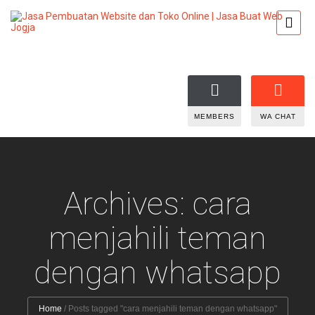
MEMBERS
WA CHAT
Archives: cara
menjahili teman
dengan whatsapp
Home
/
Posts tagged "cara menjahili teman dengan whatsapp"