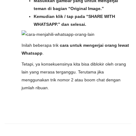
Masukkan gambar yang untuk mengerjai
teman di bagian “Original Image.”
Kemudian klik / tap pada “SHARE WITH
WHATSAPP.” dan selesai.
Inilah beberapa trik
cara untuk mengerjai orang lewat
Whatsapp
.
Tetapi, ya konsekuensinya kita bisa diblokir oleh orang
lain yang merasa terganggu. Terutama jika
menggunakan trik nomor 2 atau boom chat dengan
jumlah ribuan.