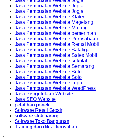
Jasa Pembuatan Website Jogja
Jasa Pembuatan Website Jogja
Jasa Pembuatan Website Jogja
Jasa Pembuatan Website Klaten
Jasa Pembuatan Website Magelang
Jasa Pembuatan Website Malang
Jasa Pembuatan Website pemerintah
Jasa Pembuatan Website Perusahaan
Jasa Pembuatan Website Rental Mobil
Jasa Pembuatan Website Salatiga
Jasa Pembuatan Website Sales Mobil
Jasa Pembuatan Website sekolah
Jasa Pembuatan Website Semarang
Jasa Pembuatan Website Solo
Jasa Pembuatan Website Solo
Jasa Pembuatan Website Tegal
Jasa Pembuatan Website WordPress
Jasa Pengelolaan Website
Jasa SEO Website
pelatihan ponek
Software Retail Grosir
software stok barang
Software Toko Bangunan
Training dan diklat konsultan