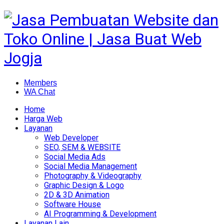
Members
WA Chat
Home
Harga Web
Layanan
Web Developer
SEO, SEM & WEBSITE
Social Media Ads
Social Media Management
Photography & Videography
Graphic Design & Logo
2D & 3D Animation
Software House
AI Programming & Development
Layanan Lain