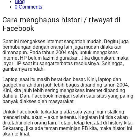
Blog
0 Comments
Cara menghapus histori / riwayat di
Facebook
Saat ini mengakses internet sangatlah mudah. Begitu juga
berhubungan dengan orang lain juga mudah dilakukan
dimanapun. Pada tahun 2004 saja, untuk mengakses
internet HP belum lazim digunakan. Jika digunakan, maka
layar HP saat itu sangat terbatas resolusinya. Sehingga,
gambarnya rendah.
Laptop, saat itu masih berat dan besar. Kini, laptop dan
gadget murah dan jauh lebih bagus dibanding tahun 2004.
Kini, kita jauh lebih sering mengakses internet dibanding
dahulu. Dan, Facebook menjadi salah satu situs yang paling
banyak diakses oleh masyarakat.
Untuk Facebook, terkadang ada saja yang ingin stalking
mencari tahu akun – akun tertentu. Kegiatan ini tidak akan
diketahui oleh orang lain. Tetapi, tetap tercatat di history kita.
Sekarang, jika ada teman meminjan FB kita, maka histori ini
akan terlihat.