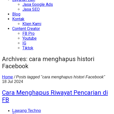
Jasa Google Ads
Jasa SEO
Blog
Kontak
Klien Kami
Content Creator
FB Pro
Youtube
IG
Tiktok
Archives: cara menghapus histori
Facebook
Home
/
Posts tagged "cara menghapus histori Facebook"
18
Jul
2024
Cara Menghapus Riwayat Pencarian di
FB
Lawang Techno