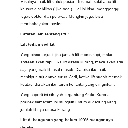
Misalnya, naik lift untuk pasien di rumah sakit atau lift
khusus disabilitas ( jika ada ). Hal ini bisa mengganggu
tugas dokter dan perawat. Mungkin juga, bisa
membahayakan pasien.
Catatan lain tentang lift :
Lift terlalu sedikit
Yang biasa terjadi, jika jumlah lift mencukupi, maka
antrean akan rapi. Jika lift dirasa kurang, maka akan ada
saja yang naik lift asal masuk. Dia bisa ikut naik
meskipun tujuannya turun. Jadi, ketika lift sudah mentok
keatas, dia akan ikut turun ke lantai yang diinginkan.
Yang seperti ini sih, yah tergantung Anda. Karena
praktek semacam ini mungkin umum di gedung yang
jumlah liftnya dirasa kurang.
Lift di bangunan yang belum 100% ruangannya
dipakai