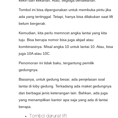
kekiri dan kekanan. Atau, segitiga berlawanan.
Tombol ini bisa dipergunakan untuk membuka pintu jika
ada yang tertinggal. Tetapi, hanya bisa dilakukan saat lift
belum bergerak.
Kemudian, kita perlu memncet angka lantai yang kita
tuju. Bisa berupa nomor bisa juga abjad atau
kombinasinya. Misal angka 10 untuk lantai 10. Atau, bisa
juga 10A atau 10C.
Penomoran ini tidak baku, tergantung pemilik
gedungnya.
Biasanya, untuk gedung besar, ada penjelasan soal
lantai di loby gedung. Terkadang ada maket gedungnya
dan berbagai jenis keterangan lain. Bahkan, ada juga
yang menampilkan kantor apa saja yang ada di lantai
berapa.
Tombol darurat lift