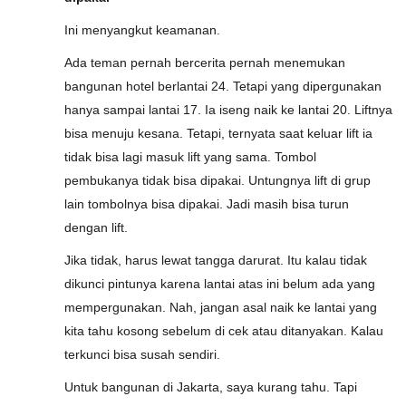
Ini menyangkut keamanan.
Ada teman pernah bercerita pernah menemukan
bangunan hotel berlantai 24. Tetapi yang dipergunakan
hanya sampai lantai 17. Ia iseng naik ke lantai 20. Liftnya
bisa menuju kesana. Tetapi, ternyata saat keluar lift ia
tidak bisa lagi masuk lift yang sama. Tombol
pembukanya tidak bisa dipakai. Untungnya lift di grup
lain tombolnya bisa dipakai. Jadi masih bisa turun
dengan lift.
Jika tidak, harus lewat tangga darurat. Itu kalau tidak
dikunci pintunya karena lantai atas ini belum ada yang
mempergunakan. Nah, jangan asal naik ke lantai yang
kita tahu kosong sebelum di cek atau ditanyakan. Kalau
terkunci bisa susah sendiri.
Untuk bangunan di Jakarta, saya kurang tahu. Tapi