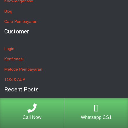
Knowledgebase
Blog
Cara Pembayaran
Customer
Login
Konfirmasi
Metode Pembayaran
TOS & AUP
Recent Posts
Jasa Pembuatan Website Sales Mobil, Dealer Mobil, Marketing
Call Now
Whatsapp CS1
Sales Mobil, Kredit Mobil, Marketing Mobil.