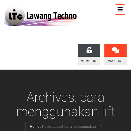
MEMBERS
WA CHAT
Archives: cara
menggunakan lift
Home
/
Posts tagged "cara menggunakan lift"