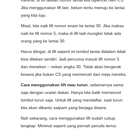
Karena, di lift tadilah nomor lantai kita dipencet oleh CS.
Jika menggunakan lift lain, belum tentu menuju ke lantai
yang kita tuju.
Misal, kita naik lift nomor enam ke lantai 30. Jika maksa
naik ke lift nomor 5, maka di lift tadi mungkin tidak ada
orang yang ke lantai 30.
Harus diingat, di lift seperti ini tombol lantai didalam tidak
bisa ditekan sendiri. Jadi percuma masuk lift nomor 5
dan menekan – nekan angka 30. Tidak akan bergerak
kesana jika bukan CS yang memencet dari meja mereka.
Cara menggunakan lift mau turun
, sebenarnya sama
saja dengan uraian diatas. Hanya kita balik memencet
tombol turun saja. Untuk lift yang mendaftar, saat turun
kita akan dibantu satpam yang berjaga disana.
Nah sekarang, cara menggunakan lift sudah cukup
lengkap. Minimal seperti yang pernah penulis temui.