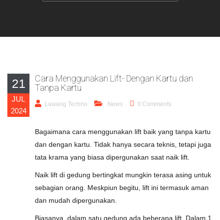
Cara Menggunakan Lift- Dengan Kartu dan
21
Tanpa Kartu
JUL
Lawang Techno
News
0 Comments
2024
Bagaimana cara menggunakan lift baik yang tanpa kartu
dan dengan kartu. Tidak hanya secara teknis, tetapi juga
tata krama yang biasa dipergunakan saat naik lift.
Naik lift di gedung bertingkat mungkin terasa asing untuk
sebagian orang. Meskpiun begitu, lift ini termasuk aman
dan mudah dipergunakan.
Biasanya, dalam satu gedung ada beberapa lift. Dalam 1