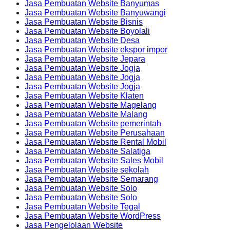
Jasa Pembuatan Website Banyumas
Jasa Pembuatan Website Banyuwangi
Jasa Pembuatan Website Bisnis
Jasa Pembuatan Website Boyolali
Jasa Pembuatan Website Desa
Jasa Pembuatan Website ekspor impor
Jasa Pembuatan Website Jepara
Jasa Pembuatan Website Jogja
Jasa Pembuatan Website Jogja
Jasa Pembuatan Website Jogja
Jasa Pembuatan Website Klaten
Jasa Pembuatan Website Magelang
Jasa Pembuatan Website Malang
Jasa Pembuatan Website pemerintah
Jasa Pembuatan Website Perusahaan
Jasa Pembuatan Website Rental Mobil
Jasa Pembuatan Website Salatiga
Jasa Pembuatan Website Sales Mobil
Jasa Pembuatan Website sekolah
Jasa Pembuatan Website Semarang
Jasa Pembuatan Website Solo
Jasa Pembuatan Website Solo
Jasa Pembuatan Website Tegal
Jasa Pembuatan Website WordPress
Jasa Pengelolaan Website