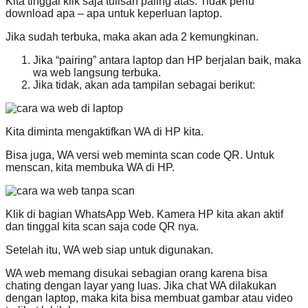
Kita tinggal klik saja tulisan paling atas. Tidak perlu
download apa – apa untuk keperluan laptop.
Jika sudah terbuka, maka akan ada 2 kemungkinan.
Jika “pairing” antara laptop dan HP berjalan baik, maka
wa web langsung terbuka.
Jika tidak, akan ada tampilan sebagai berikut:
Kita diminta mengaktifkan WA di HP kita.
Bisa juga, WA versi web meminta scan code QR. Untuk
menscan, kita membuka WA di HP.
Klik di bagian WhatsApp Web. Kamera HP kita akan aktif
dan tinggal kita scan saja code QR nya.
Setelah itu, WA web siap untuk digunakan.
WA web memang disukai sebagian orang karena bisa
chating dengan layar yang luas. Jika chat WA dilakukan
dengan laptop, maka kita bisa membuat gambar atau video