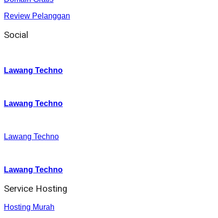
Review Pelanggan
Social
Instagram
:
Lawang Techno
Twitter
:
Lawang Techno
Facebook
:
Lawang Techno
Youtube :
:
Lawang Techno
Service Hosting
Hosting Murah