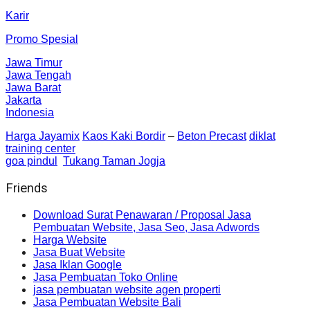
Karir
Promo Spesial
Jawa Timur
Jawa Tengah
Jawa Barat
Jakarta
Indonesia
Harga Jayamix
Kaos Kaki Bordir
–
Beton Precast
diklat
training center
goa pindul
Tukang Taman Jogja
Friends
Download Surat Penawaran / Proposal Jasa
Pembuatan Website, Jasa Seo, Jasa Adwords
Harga Website
Jasa Buat Website
Jasa Iklan Google
Jasa Pembuatan Toko Online
jasa pembuatan website agen properti
Jasa Pembuatan Website Bali