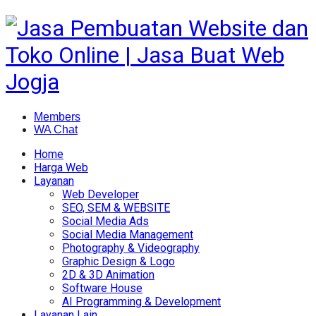
Members
WA Chat
Home
Harga Web
Layanan
Web Developer
SEO, SEM & WEBSITE
Social Media Ads
Social Media Management
Photography & Videography
Graphic Design & Logo
2D & 3D Animation
Software House
AI Programming & Development
Layanan Lain