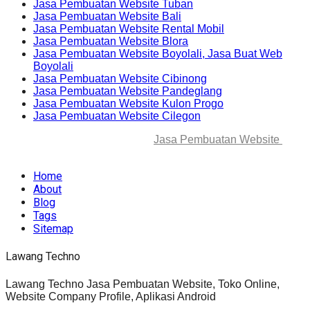
Jasa Pembuatan Website Tuban
Jasa Pembuatan Website Bali
Jasa Pembuatan Website Rental Mobil
Jasa Pembuatan Website Blora
Jasa Pembuatan Website Boyolali, Jasa Buat Web
Boyolali
Jasa Pembuatan Website Cibinong
Jasa Pembuatan Website Pandeglang
Jasa Pembuatan Website Kulon Progo
Jasa Pembuatan Website Cilegon
© 2025-2045 Lawang Techno
Jasa Pembuatan Website
. All
rights reserved.
Home
About
Blog
Tags
Sitemap
Lawang Techno
Lawang Techno Jasa Pembuatan Website, Toko Online,
Website Company Profile, Aplikasi Android