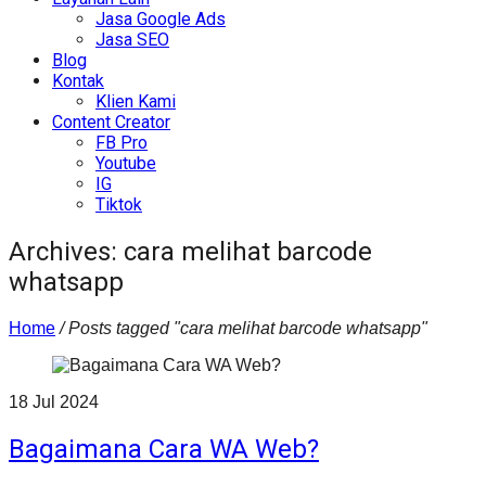
Jasa Google Ads
Jasa SEO
Blog
Kontak
Klien Kami
Content Creator
FB Pro
Youtube
IG
Tiktok
Archives: cara melihat barcode
whatsapp
Home
/
Posts tagged "cara melihat barcode whatsapp"
18
Jul
2024
Bagaimana Cara WA Web?