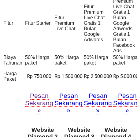
Premium
Fitur
Live Chat
Premium
Gratis 1
Fitur
Live Chat
Bulan
Fitur
Fitur Starter
Premium
Gratis 1
Google
Live Chat
Bulan
Adwords
Google
Gratis 1
Adwords
Bulan
Facebook
Ads
Biaya
50% Harga
50% Harga
50% Harga
50% Harg
Tahunan
paket
paket
paket
paket
Harga
Rp 750.000
Rp 1.500.000
Rp 2.500.000
Rp 5.000.0
Paket
Pesan
Pesan
Pesan
Pesan
Sekarang
Sekarang
Sekarang
Sekara
»
»
»
»
Website
Website
Website
Diamond 2
Diamond 3
Diamond 4