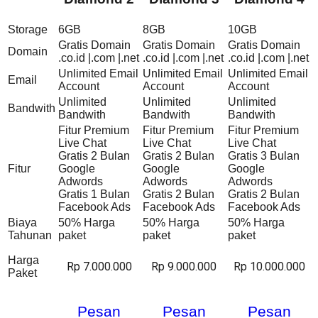
Storage
6GB
8GB
10GB
Gratis Domain
Gratis Domain
Gratis Domain
Domain
.co.id |.com |.net
.co.id |.com |.net
.co.id |.com |.net
Unlimited Email
Unlimited Email
Unlimited Email
Email
Account
Account
Account
Unlimited
Unlimited
Unlimited
Bandwith
Bandwith
Bandwith
Bandwith
Fitur Premium
Fitur Premium
Fitur Premium
Live Chat
Live Chat
Live Chat
Gratis 2 Bulan
Gratis 2 Bulan
Gratis 3 Bulan
Fitur
Google
Google
Google
Adwords
Adwords
Adwords
Gratis 1 Bulan
Gratis 2 Bulan
Gratis 2 Bulan
Facebook Ads
Facebook Ads
Facebook Ads
Biaya
50% Harga
50% Harga
50% Harga
Tahunan
paket
paket
paket
Harga
Rp 7.000.000
Rp 9.000.000
Rp 10.000.000
Paket
Pesan
Pesan
Pesan