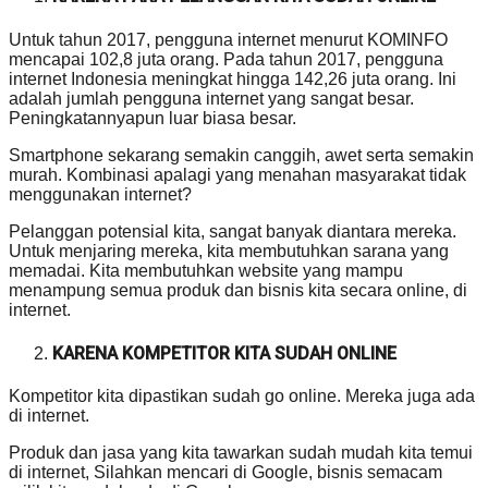
Untuk tahun 2017, pengguna internet menurut KOMINFO
mencapai 102,8 juta orang. Pada tahun 2017, pengguna
internet Indonesia meningkat hingga 142,26 juta orang. Ini
adalah jumlah pengguna internet yang sangat besar.
Peningkatannyapun luar biasa besar.
Smartphone sekarang semakin canggih, awet serta semakin
murah. Kombinasi apalagi yang menahan masyarakat tidak
menggunakan internet?
Pelanggan potensial kita, sangat banyak diantara mereka.
Untuk menjaring mereka, kita membutuhkan sarana yang
memadai. Kita membutuhkan website yang mampu
menampung semua produk dan bisnis kita secara online, di
internet.
KARENA KOMPETITOR KITA SUDAH ONLINE
Kompetitor kita dipastikan sudah go online. Mereka juga ada
di internet.
Produk dan jasa yang kita tawarkan sudah mudah kita temui
di internet, Silahkan mencari di Google, bisnis semacam