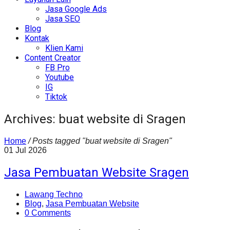
Jasa Google Ads
Jasa SEO
Blog
Kontak
Klien Kami
Content Creator
FB Pro
Youtube
IG
Tiktok
Archives: buat website di Sragen
Home
/
Posts tagged "buat website di Sragen"
01
Jul
2026
Jasa Pembuatan Website Sragen
Lawang Techno
Blog
,
Jasa Pembuatan Website
0 Comments