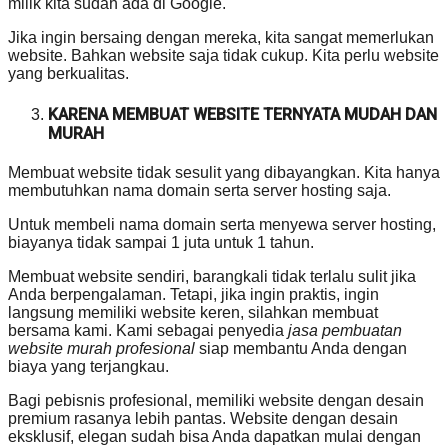
milik kita sudah ada di Google.
Jika ingin bersaing dengan mereka, kita sangat memerlukan
website. Bahkan website saja tidak cukup. Kita perlu website
yang berkualitas.
KARENA MEMBUAT WEBSITE TERNYATA MUDAH DAN
MURAH
Membuat website tidak sesulit yang dibayangkan. Kita hanya
membutuhkan nama domain serta server hosting saja.
Untuk membeli nama domain serta menyewa server hosting,
biayanya tidak sampai 1 juta untuk 1 tahun.
Membuat website sendiri, barangkali tidak terlalu sulit jika
Anda berpengalaman. Tetapi, jika ingin praktis, ingin
langsung memiliki website keren, silahkan membuat
bersama kami. Kami sebagai penyedia
jasa pembuatan
website murah profesional
siap membantu Anda dengan
biaya yang terjangkau.
Bagi pebisnis profesional, memiliki website dengan desain
premium rasanya lebih pantas. Website dengan desain
eksklusif, elegan sudah bisa Anda dapatkan mulai dengan