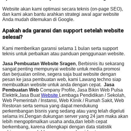
Website akan kami optimasi secara teknis (on-page SEO),
dan kami akan bantu arahkan strategi awal agar website
Anda mudah ditemukan di Google.
Apakah ada garansi dan support setelah website
selesai?
Kami memberikan garansi selama 1 bulan serta support
teknis untuk perbaikan atau panduan penggunaan website.
Jasa Pembuatan Website Sragen
, Berbisnis itu sekarang
sangat penting mempunyai website untuk media promosi
dan berjualan online, segera saja buat website dengan
pesan ke jasa pembuatan web, kami Lawang techno siap
membuatkan website untuk anda dengan cepat.
Jasa
Pembuatan Web
Company Profile, Jasa Bikin Web Pulsa
Elektrik,Jasa Buat
Website
Lembaga Pendidikan / Sekolah,
Web Pemerintah / Instansi, Web Klinik / Rumah Sakit, Web
Restoran serta semua yang dapat mendukung
perkembangan bisnis yang sedang atau yang telah digeluti
selama ini.Dengan dukungan server yang 24 jam maka akan
lebih mengoptimalkan usaha anda,dan lebih cepat
berkembang, karena dilengkapi dengan data statistik