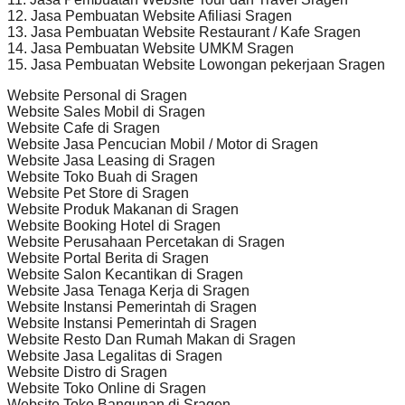
12. Jasa Pembuatan Website Afiliasi Sragen
13. Jasa Pembuatan Website Restaurant / Kafe Sragen
14. Jasa Pembuatan Website UMKM Sragen
15. Jasa Pembuatan Website Lowongan pekerjaan Sragen
Website Personal di Sragen
Website Sales Mobil di Sragen
Website Cafe di Sragen
Website Jasa Pencucian Mobil / Motor di Sragen
Website Jasa Leasing di Sragen
Website Toko Buah di Sragen
Website Pet Store di Sragen
Website Produk Makanan di Sragen
Website Booking Hotel di Sragen
Website Perusahaan Percetakan di Sragen
Website Portal Berita di Sragen
Website Salon Kecantikan di Sragen
Website Jasa Tenaga Kerja di Sragen
Website Instansi Pemerintah di Sragen
Website Instansi Pemerintah di Sragen
Website Resto Dan Rumah Makan di Sragen
Website Jasa Legalitas di Sragen
Website Distro di Sragen
Website Toko Online di Sragen
Website Toko Bangunan di Sragen