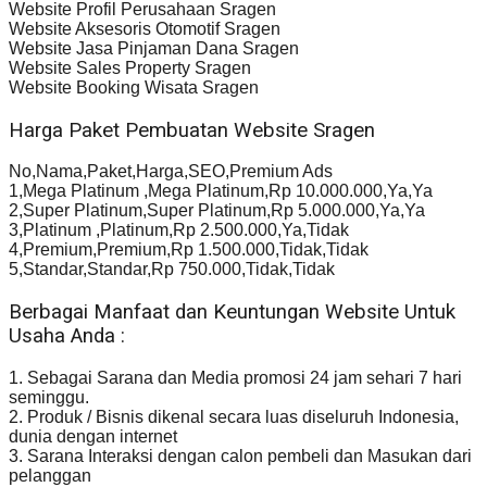
Website Profil Perusahaan Sragen
Website Aksesoris Otomotif Sragen
Website Jasa Pinjaman Dana Sragen
Website Sales Property Sragen
Website Booking Wisata Sragen
Harga Paket Pembuatan Website Sragen
No,Nama,Paket,Harga,SEO,Premium Ads
1,Mega Platinum ,Mega Platinum,Rp 10.000.000,Ya,Ya
2,Super Platinum,Super Platinum,Rp 5.000.000,Ya,Ya
3,Platinum ,Platinum,Rp 2.500.000,Ya,Tidak
4,Premium,Premium,Rp 1.500.000,Tidak,Tidak
5,Standar,Standar,Rp 750.000,Tidak,Tidak
Berbagai Manfaat dan Keuntungan Website Untuk
Usaha Anda :
1. Sebagai Sarana dan Media promosi 24 jam sehari 7 hari
seminggu.
2. Produk / Bisnis dikenal secara luas diseluruh Indonesia,
dunia dengan internet
3. Sarana Interaksi dengan calon pembeli dan Masukan dari
pelanggan