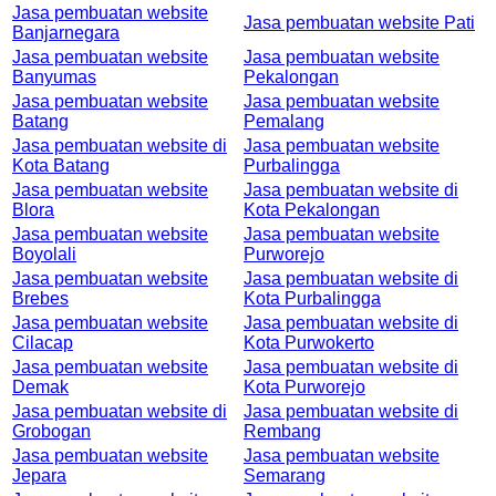
Jasa pembuatan website
Jasa pembuatan website Pati
Banjarnegara
Jasa pembuatan website
Jasa pembuatan website
Banyumas
Pekalongan
Jasa pembuatan website
Jasa pembuatan website
Batang
Pemalang
Jasa pembuatan website di
Jasa pembuatan website
Kota Batang
Purbalingga
Jasa pembuatan website
Jasa pembuatan website di
Blora
Kota Pekalongan
Jasa pembuatan website
Jasa pembuatan website
Boyolali
Purworejo
Jasa pembuatan website
Jasa pembuatan website di
Brebes
Kota Purbalingga
Jasa pembuatan website
Jasa pembuatan website di
Cilacap
Kota Purwokerto
Jasa pembuatan website
Jasa pembuatan website di
Demak
Kota Purworejo
Jasa pembuatan website di
Jasa pembuatan website di
Grobogan
Rembang
Jasa pembuatan website
Jasa pembuatan website
Jepara
Semarang