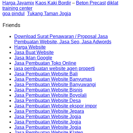
Harga Jayamix
Kaos Kaki Bordir
–
Beton Precast
diklat
training center
goa pindul
Tukang Taman Jogja
Friends
Download Surat Penawaran / Proposal Jasa
Pembuatan Website, Jasa Seo, Jasa Adwords
Harga Website
Jasa Buat Website
Jasa Iklan Google
Jasa Pembuatan Toko Online
jasa pembuatan website agen properti
Jasa Pembuatan Website Bali
Jasa Pembuatan Website Banyumas
Jasa Pembuatan Website Banyuwangi
Jasa Pembuatan Website Bisnis
Jasa Pembuatan Website Boyolali
Jasa Pembuatan Website Desa
Jasa Pembuatan Website ekspor impor
Jasa Pembuatan Website Jepara
Jasa Pembuatan Website Jogja
Jasa Pembuatan Website Jogja
Jasa Pembuatan Website Jogja
Jasa Pembuatan Website Klaten