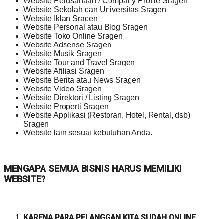
Website Perusahaan / Company Profile Sragen
Website Sekolah dan Universitas Sragen
Website Iklan Sragen
Website Personal atau Blog Sragen
Website Toko Online Sragen
Website Adsense Sragen
Website Musik Sragen
Website Tour and Travel Sragen
Website Afiliasi Sragen
Website Berita atau News Sragen
Website Video Sragen
Website Direktori / Listing Sragen
Website Properti Sragen
Website Applikasi (Restoran, Hotel, Rental, dsb)
Sragen
Website lain sesuai kebutuhan Anda.
MENGAPA SEMUA BISNIS HARUS MEMILIKI
WEBSITE?
KARENA PARA PELANGGAN KITA SUDAH ONLINE