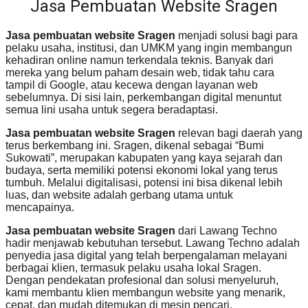
Jasa Pembuatan Website Sragen
Jasa pembuatan website Sragen
menjadi solusi bagi para
pelaku usaha, institusi, dan UMKM yang ingin membangun
kehadiran online namun terkendala teknis. Banyak dari
mereka yang belum paham desain web, tidak tahu cara
tampil di Google, atau kecewa dengan layanan web
sebelumnya. Di sisi lain, perkembangan digital menuntut
semua lini usaha untuk segera beradaptasi.
Jasa pembuatan website Sragen
relevan bagi daerah yang
terus berkembang ini. Sragen, dikenal sebagai “Bumi
Sukowati”, merupakan kabupaten yang kaya sejarah dan
budaya, serta memiliki potensi ekonomi lokal yang terus
tumbuh. Melalui digitalisasi, potensi ini bisa dikenal lebih
luas, dan website adalah gerbang utama untuk
mencapainya.
Jasa pembuatan website Sragen
dari Lawang Techno
hadir menjawab kebutuhan tersebut. Lawang Techno adalah
penyedia jasa digital yang telah berpengalaman melayani
berbagai klien, termasuk pelaku usaha lokal Sragen.
Dengan pendekatan profesional dan solusi menyeluruh,
kami membantu klien membangun website yang menarik,
cepat, dan mudah ditemukan di mesin pencari.