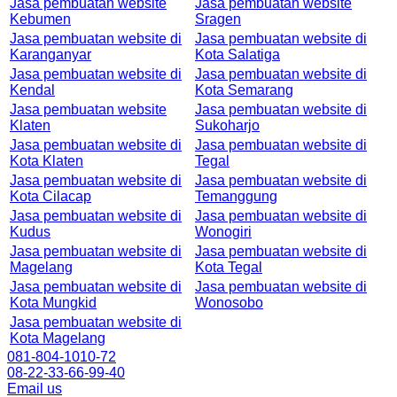
Jasa pembuatan website
Jasa pembuatan website
Kebumen
Sragen
Jasa pembuatan website di
Jasa pembuatan website di
Karanganyar
Kota Salatiga
Jasa pembuatan website di
Jasa pembuatan website di
Kendal
Kota Semarang
Jasa pembuatan website
Jasa pembuatan website di
Klaten
Sukoharjo
Jasa pembuatan website di
Jasa pembuatan website di
Kota Klaten
Tegal
Jasa pembuatan website di
Jasa pembuatan website di
Kota Cilacap
Temanggung
Jasa pembuatan website di
Jasa pembuatan website di
Kudus
Wonogiri
Jasa pembuatan website di
Jasa pembuatan website di
Magelang
Kota Tegal
Jasa pembuatan website di
Jasa pembuatan website di
Kota Mungkid
Wonosobo
Jasa pembuatan website di
Kota Magelang
081-804-1010-72
08-22-33-66-99-40
Email us