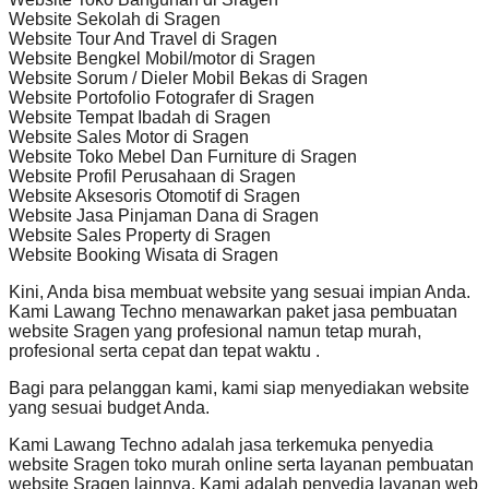
Website Sekolah di Sragen
Website Tour And Travel di Sragen
Website Bengkel Mobil/motor di Sragen
Website Sorum / Dieler Mobil Bekas di Sragen
Website Portofolio Fotografer di Sragen
Website Tempat Ibadah di Sragen
Website Sales Motor di Sragen
Website Toko Mebel Dan Furniture di Sragen
Website Profil Perusahaan di Sragen
Website Aksesoris Otomotif di Sragen
Website Jasa Pinjaman Dana di Sragen
Website Sales Property di Sragen
Website Booking Wisata di Sragen
Kini, Anda bisa membuat website yang sesuai impian Anda.
Kami Lawang Techno menawarkan paket jasa pembuatan
website Sragen yang profesional namun tetap murah,
profesional serta cepat dan tepat waktu .
Bagi para pelanggan kami, kami siap menyediakan website
yang sesuai budget Anda.
Kami Lawang Techno adalah jasa terkemuka penyedia
website Sragen toko murah online serta layanan pembuatan
website Sragen lainnya. Kami adalah penyedia layanan web