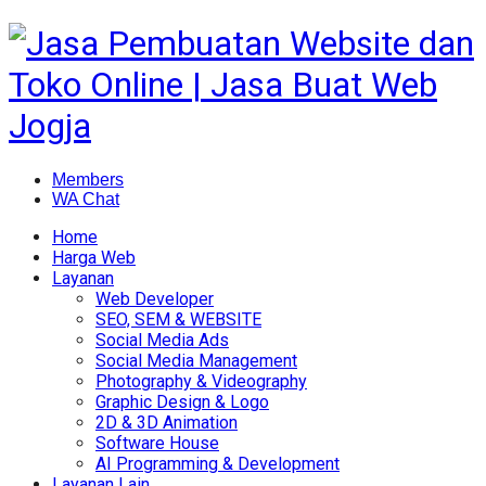
Members
WA Chat
Home
Harga Web
Layanan
Web Developer
SEO, SEM & WEBSITE
Social Media Ads
Social Media Management
Photography & Videography
Graphic Design & Logo
2D & 3D Animation
Software House
AI Programming & Development
Layanan Lain