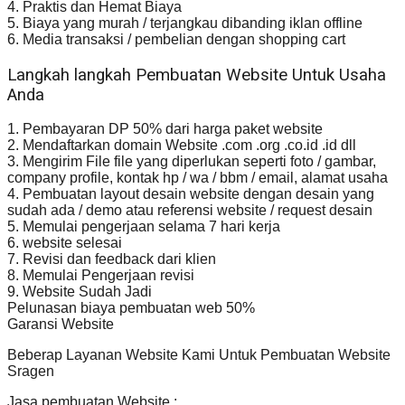
4. Praktis dan Hemat Biaya
5. Biaya yang murah / terjangkau dibanding iklan offline
6. Media transaksi / pembelian dengan shopping cart
Langkah langkah Pembuatan Website Untuk Usaha
Anda
1. Pembayaran DP 50% dari harga paket website
2. Mendaftarkan domain Website .com .org .co.id .id dll
3. Mengirim File file yang diperlukan seperti foto / gambar,
company profile, kontak hp / wa / bbm / email, alamat usaha
4. Pembuatan layout desain website dengan desain yang
sudah ada / demo atau referensi website / request desain
5. Memulai pengerjaan selama 7 hari kerja
6. website selesai
7. Revisi dan feedback dari klien
8. Memulai Pengerjaan revisi
9. Website Sudah Jadi
Pelunasan biaya pembuatan web 50%
Garansi Website
Beberap Layanan Website Kami Untuk Pembuatan Website
Sragen
Jasa pembuatan Website :