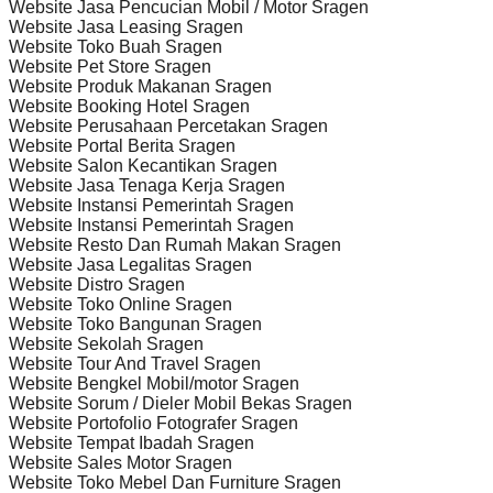
Website Jasa Pencucian Mobil / Motor Sragen
Website Jasa Leasing Sragen
Website Toko Buah Sragen
Website Pet Store Sragen
Website Produk Makanan Sragen
Website Booking Hotel Sragen
Website Perusahaan Percetakan Sragen
Website Portal Berita Sragen
Website Salon Kecantikan Sragen
Website Jasa Tenaga Kerja Sragen
Website Instansi Pemerintah Sragen
Website Instansi Pemerintah Sragen
Website Resto Dan Rumah Makan Sragen
Website Jasa Legalitas Sragen
Website Distro Sragen
Website Toko Online Sragen
Website Toko Bangunan Sragen
Website Sekolah Sragen
Website Tour And Travel Sragen
Website Bengkel Mobil/motor Sragen
Website Sorum / Dieler Mobil Bekas Sragen
Website Portofolio Fotografer Sragen
Website Tempat Ibadah Sragen
Website Sales Motor Sragen
Website Toko Mebel Dan Furniture Sragen