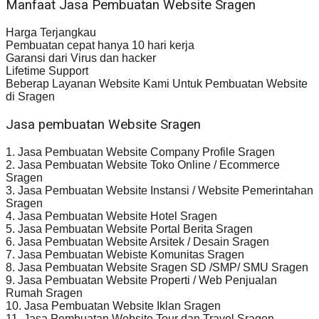
Manfaat Jasa Pembuatan Website Sragen
Harga Terjangkau
Pembuatan cepat hanya 10 hari kerja
Garansi dari Virus dan hacker
Lifetime Support
Beberap Layanan Website Kami Untuk Pembuatan Website
di Sragen
Jasa pembuatan Website Sragen
1. Jasa Pembuatan Website Company Profile Sragen
2. Jasa Pembuatan Website Toko Online / Ecommerce
Sragen
3. Jasa Pembuatan Website Instansi / Website Pemerintahan
Sragen
4. Jasa Pembuatan Website Hotel Sragen
5. Jasa Pembuatan Website Portal Berita Sragen
6. Jasa Pembuatan Website Arsitek / Desain Sragen
7. Jasa Pembuatan Webiste Komunitas Sragen
8. Jasa Pembuatan Website Sragen SD /SMP/ SMU Sragen
9. Jasa Pembuatan Website Properti / Web Penjualan
Rumah Sragen
10. Jasa Pembuatan Website Iklan Sragen
11. Jasa Pembuatan Website Tour dan Travel Sragen