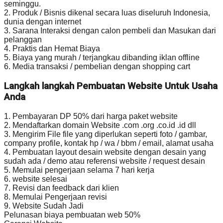
seminggu.
2. Produk / Bisnis dikenal secara luas diseluruh Indonesia,
dunia dengan internet
3. Sarana Interaksi dengan calon pembeli dan Masukan dari
pelanggan
4. Praktis dan Hemat Biaya
5. Biaya yang murah / terjangkau dibanding iklan offline
6. Media transaksi / pembelian dengan shopping cart
Langkah langkah Pembuatan Website Untuk Usaha
Anda
1. Pembayaran DP 50% dari harga paket website
2. Mendaftarkan domain Website .com .org .co.id .id dll
3. Mengirim File file yang diperlukan seperti foto / gambar,
company profile, kontak hp / wa / bbm / email, alamat usaha
4. Pembuatan layout desain website dengan desain yang
sudah ada / demo atau referensi website / request desain
5. Memulai pengerjaan selama 7 hari kerja
6. website selesai
7. Revisi dan feedback dari klien
8. Memulai Pengerjaan revisi
9. Website Sudah Jadi
Pelunasan biaya pembuatan web 50%