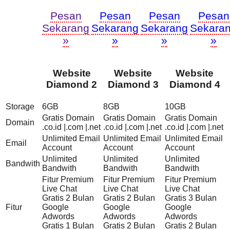
Pesan
Pesan
Pesan
Pesan
Sekarang
Sekarang
Sekarang
Sekara
»
»
»
»
Website
Website
Website
Diamond 2
Diamond 3
Diamond 4
Storage
6GB
8GB
10GB
Gratis Domain
Gratis Domain
Gratis Domain
Domain
.co.id |.com |.net
.co.id |.com |.net
.co.id |.com |.net
Unlimited Email
Unlimited Email
Unlimited Email
Email
Account
Account
Account
Unlimited
Unlimited
Unlimited
Bandwith
Bandwith
Bandwith
Bandwith
Fitur Premium
Fitur Premium
Fitur Premium
Live Chat
Live Chat
Live Chat
Gratis 2 Bulan
Gratis 2 Bulan
Gratis 3 Bulan
Fitur
Google
Google
Google
Adwords
Adwords
Adwords
Gratis 1 Bulan
Gratis 2 Bulan
Gratis 2 Bulan