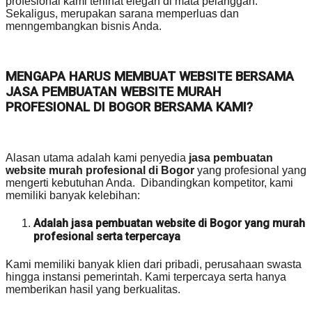
profesional kami terlihat elegan di mata pelanggan.
Sekaligus, merupakan sarana memperluas dan
menngembangkan bisnis Anda.
MENGAPA HARUS MEMBUAT WEBSITE BERSAMA
JASA PEMBUATAN WEBSITE MURAH
PROFESIONAL DI BOGOR BERSAMA KAMI?
Alasan utama adalah kami penyedia
jasa pembuatan
website murah profesional di Bogor
yang profesional yang
mengerti kebutuhan Anda. Dibandingkan kompetitor, kami
memiliki banyak kelebihan:
Adalah jasa pembuatan website di Bogor yang murah
profesional serta terpercaya
Kami memiliki banyak klien dari pribadi, perusahaan swasta
hingga instansi pemerintah. Kami terpercaya serta hanya
memberikan hasil yang berkualitas.