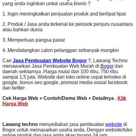
yang anda inginkan untuk usaha bisnis ?
1. Ingin meningkatkan penjualan produk and berlipat lipat
2. Produk / Jasa anda terkenal ke pelosok penjuru nusantara
atau bahkan dunia
3. Memperluas pangsa pasar
4. Mendatangkan calon pelanggan sebanyak mungkin
Cari
Jasa Pembuatan Website Bogor
?, Lawang Techno
menawarkan Jasa Pembuatan Web Murah di
Bogor
dan
daerah sekitarnya .Harga mulai dari 100 ribu, 750 ribu
sampai 1,5 juta. Website dan toko online cepat terindex di
google, bonus seo google, promosi media sosial facebook
dan twitter .
Cek Harga Web + Contoh/Demo Web + Detailnya .
Klik
Harga Web
Lawang techno
menyediakan jasa pembuatan
website
di
Bogor untuk memasarkan usaha anda. Dengan website/toko
online produk dan jasa anda akan tayang 24 jam