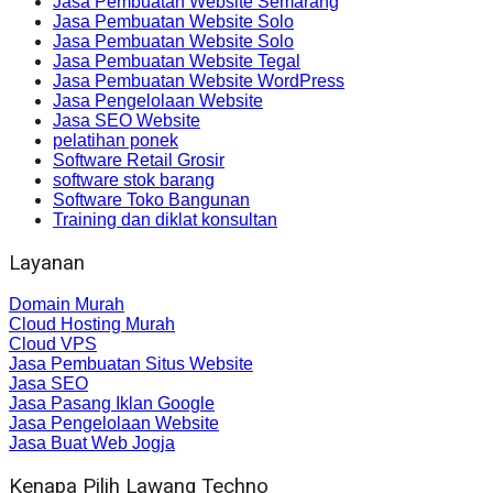
Jasa Pembuatan Website Semarang
Jasa Pembuatan Website Solo
Jasa Pembuatan Website Solo
Jasa Pembuatan Website Tegal
Jasa Pembuatan Website WordPress
Jasa Pengelolaan Website
Jasa SEO Website
pelatihan ponek
Software Retail Grosir
software stok barang
Software Toko Bangunan
Training dan diklat konsultan
Layanan
Domain Murah
Cloud Hosting Murah
Cloud VPS
Jasa Pembuatan Situs Website
Jasa SEO
Jasa Pasang Iklan Google
Jasa Pengelolaan Website
Jasa Buat Web Jogja
Kenapa Pilih Lawang Techno