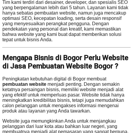
Tim kami terdiri dari desainer, developer, dan spesialis SEO
yang berpengalaman lebih dari 5 tahun. Layanan kami tidak
hanya sebatas pembuatan website, namun juga mencakup
optimasi SEO, kecepatan loading, serta desain responsif
yang menyesuaikan perangkat pengguna. Dengan
pendekatan yang personal dan kreatif, kami memastikan
bahwa website yang kami buat dapat memberikan solusi
tepat untuk bisnis Anda.
Mengapa Bisnis di Bogor Perlu Website
di Jasa Pembuatan Website Bogor ?
Peningkatan kebutuhan digital di Bogor membuat
pembuatan website
menjadi penting. Dengan semakin
ketatnya persaingan bisnis, memiliki website menjadi alat
yang efektif untuk memperluas pasar. Website tidak hanya
meningkatkan kredibilitas bisnis, tetapi juga memudahkan
calon pelanggan untuk mengakses informasi mengenai
produk atau layanan yang Anda tawarkan.
Website juga memungkinkan Anda untuk menjangkau
pelanggan dari luar kota atau bahkan luar negeri, yang
membuatnya menjadi alat pemasaran yang sangat berguna.