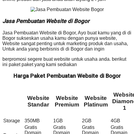
Jasa Pembuatan Website di Bogor
Jasa Pembuatan Website di Bogor, Ayo buat kamu yang di di
Bogor sukseskan usaha kamu dengan punya website,
Website sangat penting untuk marketing produk dan usaha,
Untuk anda yang berbisnis di di Bogor dan ingin
berpromosi segere buat website untuk usaha anda. berikut
ini paket paket yang kami sediakan
Harga Paket Pembuatan Website di Bogor
Websit
Website
Website
Website
Diamon
Standar
Premium
Platinum
1
Storage
350MB
1GB
2GB
4GB
Gratis
Gratis
Gratis
Gratis
Domain
Domain
Domain
Domain