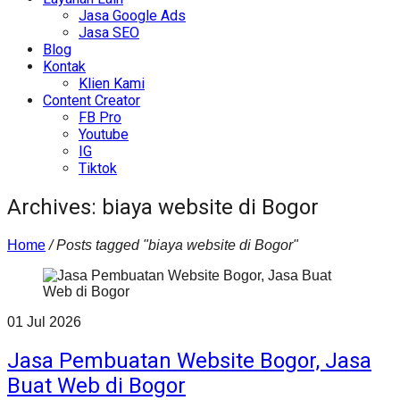
Jasa Google Ads
Jasa SEO
Blog
Kontak
Klien Kami
Content Creator
FB Pro
Youtube
IG
Tiktok
Archives: biaya website di Bogor
Home
/
Posts tagged "biaya website di Bogor"
01
Jul
2026
Jasa Pembuatan Website Bogor, Jasa
Buat Web di Bogor