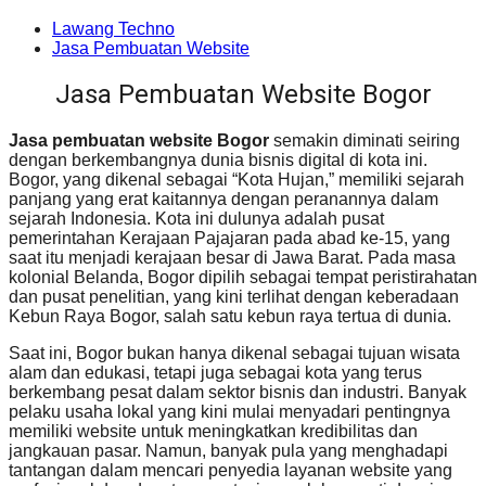
Lawang Techno
Jasa Pembuatan Website
Jasa Pembuatan Website Bogor
Jasa pembuatan website Bogor
semakin diminati seiring
dengan berkembangnya dunia bisnis digital di kota ini.
Bogor, yang dikenal sebagai “Kota Hujan,” memiliki sejarah
panjang yang erat kaitannya dengan peranannya dalam
sejarah Indonesia. Kota ini dulunya adalah pusat
pemerintahan Kerajaan Pajajaran pada abad ke-15, yang
saat itu menjadi kerajaan besar di Jawa Barat. Pada masa
kolonial Belanda, Bogor dipilih sebagai tempat peristirahatan
dan pusat penelitian, yang kini terlihat dengan keberadaan
Kebun Raya Bogor, salah satu kebun raya tertua di dunia.
Saat ini, Bogor bukan hanya dikenal sebagai tujuan wisata
alam dan edukasi, tetapi juga sebagai kota yang terus
berkembang pesat dalam sektor bisnis dan industri. Banyak
pelaku usaha lokal yang kini mulai menyadari pentingnya
memiliki website untuk meningkatkan kredibilitas dan
jangkauan pasar. Namun, banyak pula yang menghadapi
tantangan dalam mencari penyedia layanan website yang