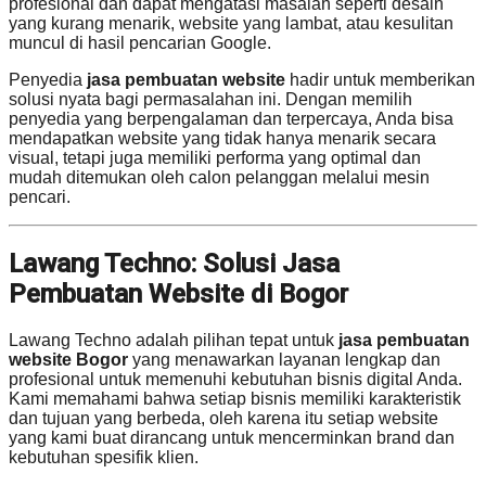
profesional dan dapat mengatasi masalah seperti desain
yang kurang menarik, website yang lambat, atau kesulitan
muncul di hasil pencarian Google.
Penyedia
jasa pembuatan website
hadir untuk memberikan
solusi nyata bagi permasalahan ini. Dengan memilih
penyedia yang berpengalaman dan terpercaya, Anda bisa
mendapatkan website yang tidak hanya menarik secara
visual, tetapi juga memiliki performa yang optimal dan
mudah ditemukan oleh calon pelanggan melalui mesin
pencari.
Lawang Techno: Solusi Jasa
Pembuatan Website di Bogor
Lawang Techno adalah pilihan tepat untuk
jasa pembuatan
website Bogor
yang menawarkan layanan lengkap dan
profesional untuk memenuhi kebutuhan bisnis digital Anda.
Kami memahami bahwa setiap bisnis memiliki karakteristik
dan tujuan yang berbeda, oleh karena itu setiap website
yang kami buat dirancang untuk mencerminkan brand dan
kebutuhan spesifik klien.