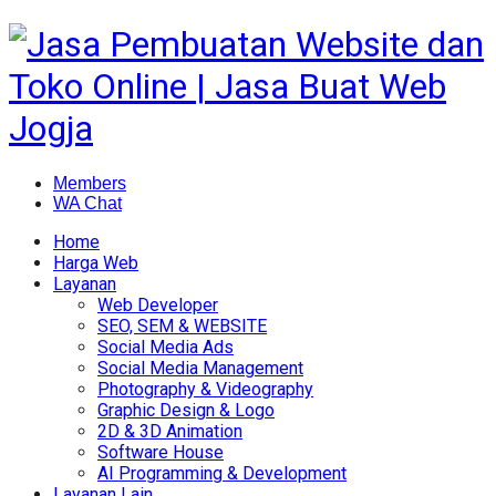
Members
WA Chat
Home
Harga Web
Layanan
Web Developer
SEO, SEM & WEBSITE
Social Media Ads
Social Media Management
Photography & Videography
Graphic Design & Logo
2D & 3D Animation
Software House
AI Programming & Development
Layanan Lain