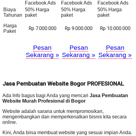
Facebook Ads
Facebook Ads
Facebook Ads
Biaya
50% Harga
50% Harga
50% Harga
Tahunan
paket
paket
paket
Harga
Rp 7.000.000
Rp 9.000.000
Rp 10.000.000
Paket
Pesan
Pesan
Pesan
Sekarang »
Sekarang »
Sekarang »
Jasa Pembuatan Website Bogor PROFESIONAL
Ada Info bagus bagi Anda yang mencari
Jasa Pembuatan
Website Murah Profesional di Bogor
Website adalah sarana untuk mempromosikan,
mengembangkan dan memperkenalkan bisnis kita secara
online.
Kini, Anda biisa membuat website yang sesuai impian Anda.