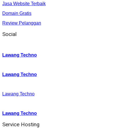
Jasa Website Terbaik
Domain Gratis
Review Pelanggan
Social
Instagram
:
Lawang Techno
Twitter
:
Lawang Techno
Facebook
:
Lawang Techno
Youtube :
:
Lawang Techno
Service Hosting