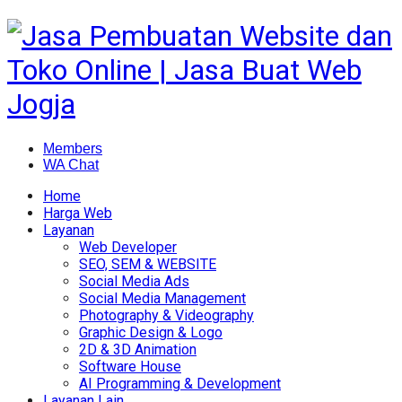
Members
WA Chat
Home
Harga Web
Layanan
Web Developer
SEO, SEM & WEBSITE
Social Media Ads
Social Media Management
Photography & Videography
Graphic Design & Logo
2D & 3D Animation
Software House
AI Programming & Development
Layanan Lain