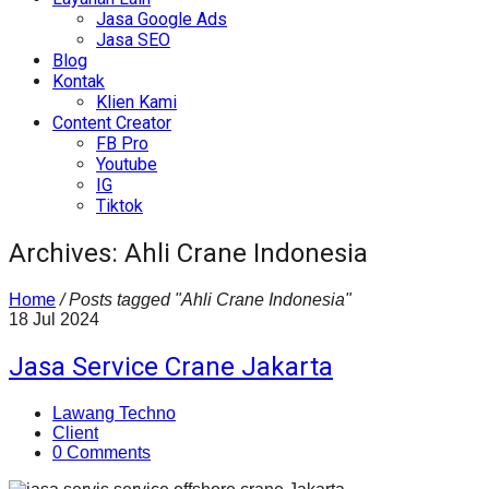
Jasa Google Ads
Jasa SEO
Blog
Kontak
Klien Kami
Content Creator
FB Pro
Youtube
IG
Tiktok
Archives: Ahli Crane Indonesia
Home
/
Posts tagged "Ahli Crane Indonesia"
18
Jul
2024
Jasa Service Crane Jakarta
Lawang Techno
Client
0 Comments