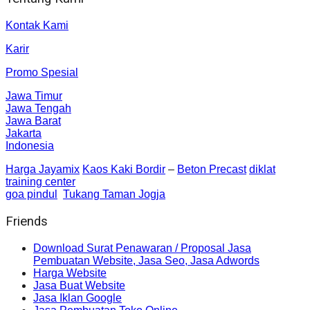
Kontak Kami
Karir
Promo Spesial
Jawa Timur
Jawa Tengah
Jawa Barat
Jakarta
Indonesia
Harga Jayamix
Kaos Kaki Bordir
–
Beton Precast
diklat
training center
goa pindul
Tukang Taman Jogja
Friends
Download Surat Penawaran / Proposal Jasa
Pembuatan Website, Jasa Seo, Jasa Adwords
Harga Website
Jasa Buat Website
Jasa Iklan Google