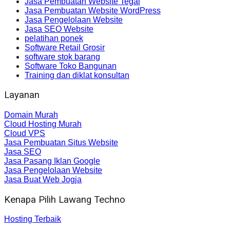
Jasa Pembuatan Website Tegal
Jasa Pembuatan Website WordPress
Jasa Pengelolaan Website
Jasa SEO Website
pelatihan ponek
Software Retail Grosir
software stok barang
Software Toko Bangunan
Training dan diklat konsultan
Layanan
Domain Murah
Cloud Hosting Murah
Cloud VPS
Jasa Pembuatan Situs Website
Jasa SEO
Jasa Pasang Iklan Google
Jasa Pengelolaan Website
Jasa Buat Web Jogja
Kenapa Pilih Lawang Techno
Hosting Terbaik