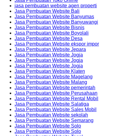
Jasa Pembuatan Toko Online
jasa pembuatan website agen properti
Jasa Pembuatan Website Bali
Jasa Pembuatan Website Banyumas
Jasa Pembuatan Website Banyuwangi
Jasa Pembuatan Website Bisnis
Jasa Pembuatan Website Boyolali
Jasa Pembuatan Website Desa
Jasa Pembuatan Website ekspor impor
Jasa Pembuatan Website Jepara
Jasa Pembuatan Website Jogja
Jasa Pembuatan Website Jogja
Jasa Pembuatan Website Jogja
Jasa Pembuatan Website Klaten
Jasa Pembuatan Website Magelang
Jasa Pembuatan Website Malang
Jasa Pembuatan Website pemerintah
Jasa Pembuatan Website Perusahaan
Jasa Pembuatan Website Rental Mobil
Jasa Pembuatan Website Salatiga
Jasa Pembuatan Website Sales Mobil
Jasa Pembuatan Website sekolah
Jasa Pembuatan Website Semarang
Jasa Pembuatan Website Solo
Jasa Pembuatan Website Solo