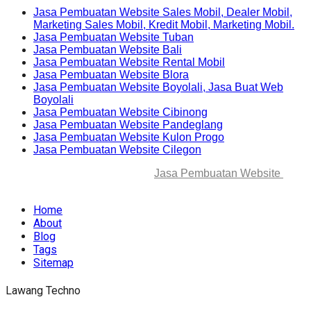
Jasa Pembuatan Website Sales Mobil, Dealer Mobil,
Marketing Sales Mobil, Kredit Mobil, Marketing Mobil.
Jasa Pembuatan Website Tuban
Jasa Pembuatan Website Bali
Jasa Pembuatan Website Rental Mobil
Jasa Pembuatan Website Blora
Jasa Pembuatan Website Boyolali, Jasa Buat Web
Boyolali
Jasa Pembuatan Website Cibinong
Jasa Pembuatan Website Pandeglang
Jasa Pembuatan Website Kulon Progo
Jasa Pembuatan Website Cilegon
© 2025-2045 Lawang Techno
Jasa Pembuatan Website
. All
rights reserved.
Home
About
Blog
Tags
Sitemap
Lawang Techno