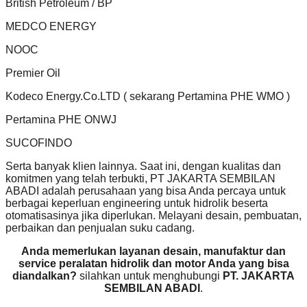
British Petroleum / BP
MEDCO ENERGY
NOOC
Premier Oil
Kodeco Energy.Co.LTD ( sekarang Pertamina PHE WMO )
Pertamina PHE ONWJ
SUCOFINDO
Serta banyak klien lainnya. Saat ini, dengan kualitas dan
komitmen yang telah terbukti, PT JAKARTA SEMBILAN
ABADI adalah perusahaan yang bisa Anda percaya untuk
berbagai keperluan engineering untuk hidrolik beserta
otomatisasinya jika diperlukan. Melayani desain, pembuatan,
perbaikan dan penjualan suku cadang.
Anda memerlukan layanan desain, manufaktur dan
service peralatan hidrolik dan motor Anda yang bisa
diandalkan?
silahkan untuk menghubungi
PT. JAKARTA
SEMBILAN ABADI
.