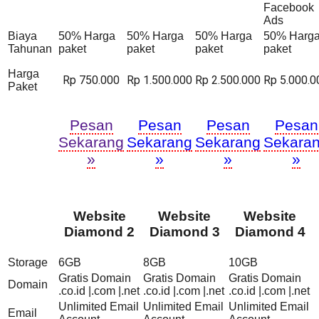
Facebook
Ads
Biaya
50% Harga
50% Harga
50% Harga
50% Harg
Tahunan
paket
paket
paket
paket
Harga
Rp 750.000
Rp 1.500.000
Rp 2.500.000
Rp 5.000.0
Paket
Pesan
Pesan
Pesan
Pesan
Sekarang
Sekarang
Sekarang
Sekara
»
»
»
»
Website
Website
Website
Diamond 2
Diamond 3
Diamond 4
Storage
6GB
8GB
10GB
Gratis Domain
Gratis Domain
Gratis Domain
Domain
.co.id |.com |.net
.co.id |.com |.net
.co.id |.com |.net
Unlimited Email
Unlimited Email
Unlimited Email
Email