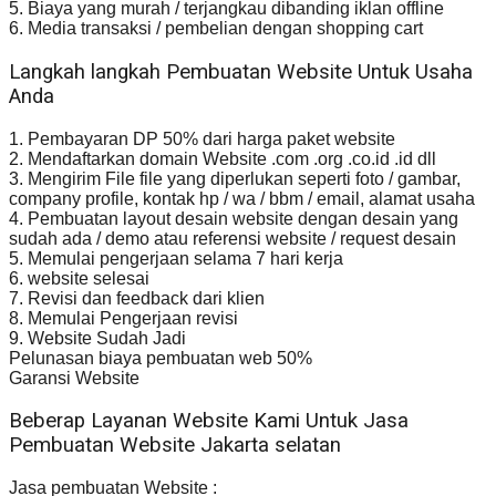
5. Biaya yang murah / terjangkau dibanding iklan offline
6. Media transaksi / pembelian dengan shopping cart
Langkah langkah Pembuatan Website Untuk Usaha
Anda
1. Pembayaran DP 50% dari harga paket website
2. Mendaftarkan domain Website .com .org .co.id .id dll
3. Mengirim File file yang diperlukan seperti foto / gambar,
company profile, kontak hp / wa / bbm / email, alamat usaha
4. Pembuatan layout desain website dengan desain yang
sudah ada / demo atau referensi website / request desain
5. Memulai pengerjaan selama 7 hari kerja
6. website selesai
7. Revisi dan feedback dari klien
8. Memulai Pengerjaan revisi
9. Website Sudah Jadi
Pelunasan biaya pembuatan web 50%
Garansi Website
Beberap Layanan Website Kami Untuk Jasa
Pembuatan Website Jakarta selatan
Jasa pembuatan Website :