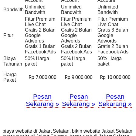
Account
Account
Account
Unlimited
Unlimited
Unlimited
Bandwith
Bandwith
Bandwith
Bandwith
Fitur Premium
Fitur Premium
Fitur Premium
Live Chat
Live Chat
Live Chat
Gratis 2 Bulan
Gratis 2 Bulan
Gratis 3 Bulan
Fitur
Google
Google
Google
Adwords
Adwords
Adwords
Gratis 1 Bulan
Gratis 2 Bulan
Gratis 2 Bulan
Facebook Ads
Facebook Ads
Facebook Ads
Biaya
50% Harga
50% Harga
50% Harga
Tahunan
paket
paket
paket
Harga
Rp 7.000.000
Rp 9.000.000
Rp 10.000.000
Paket
Pesan
Pesan
Pesan
Sekarang »
Sekarang »
Sekarang »
biaya website di Jakart Selatan, bikin website Jakart Selatan