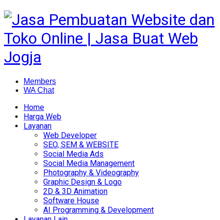
Members
WA Chat
Home
Harga Web
Layanan
Web Developer
SEO, SEM & WEBSITE
Social Media Ads
Social Media Management
Photography & Videography
Graphic Design & Logo
2D & 3D Animation
Software House
AI Programming & Development
Layanan Lain