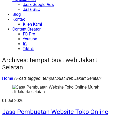
Jasa Google Ads
Jasa SEO
Blog
Kontak
Klien Kami
Content Creator
FB Pro
Youtube
IG
Tiktok
Archives: tempat buat web Jakart
Selatan
Home
/
Posts tagged "tempat buat web Jakart Selatan"
01
Jul
2026
Jasa Pembuatan Website Toko Online