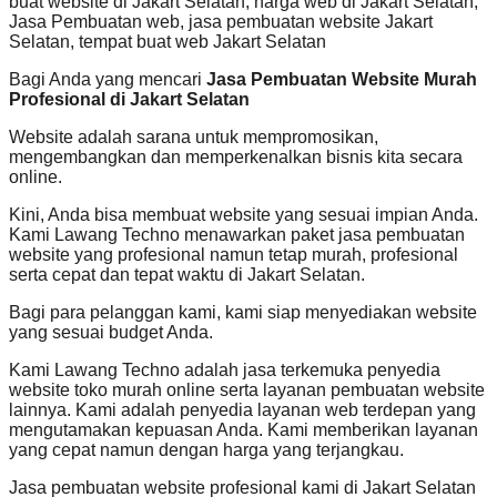
buat website di Jakart Selatan, harga web di Jakart Selatan,
Jasa Pembuatan web, jasa pembuatan website Jakart
Selatan, tempat buat web Jakart Selatan
Bagi Anda yang mencari
Jasa Pembuatan Website Murah
Profesional di Jakart Selatan
Website adalah sarana untuk mempromosikan,
mengembangkan dan memperkenalkan bisnis kita secara
online.
Kini, Anda bisa membuat website yang sesuai impian Anda.
Kami Lawang Techno menawarkan paket jasa pembuatan
website yang profesional namun tetap murah, profesional
serta cepat dan tepat waktu di Jakart Selatan.
Bagi para pelanggan kami, kami siap menyediakan website
yang sesuai budget Anda.
Kami Lawang Techno adalah jasa terkemuka penyedia
website toko murah online serta layanan pembuatan website
lainnya. Kami adalah penyedia layanan web terdepan yang
mengutamakan kepuasan Anda. Kami memberikan layanan
yang cepat namun dengan harga yang terjangkau.
Jasa pembuatan website profesional kami di Jakart Selatan