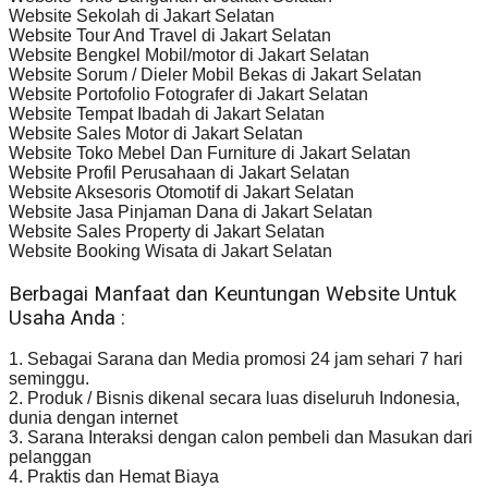
Website Sekolah di Jakart Selatan
Website Tour And Travel di Jakart Selatan
Website Bengkel Mobil/motor di Jakart Selatan
Website Sorum / Dieler Mobil Bekas di Jakart Selatan
Website Portofolio Fotografer di Jakart Selatan
Website Tempat Ibadah di Jakart Selatan
Website Sales Motor di Jakart Selatan
Website Toko Mebel Dan Furniture di Jakart Selatan
Website Profil Perusahaan di Jakart Selatan
Website Aksesoris Otomotif di Jakart Selatan
Website Jasa Pinjaman Dana di Jakart Selatan
Website Sales Property di Jakart Selatan
Website Booking Wisata di Jakart Selatan
Berbagai Manfaat dan Keuntungan Website Untuk
Usaha Anda :
1. Sebagai Sarana dan Media promosi 24 jam sehari 7 hari
seminggu.
2. Produk / Bisnis dikenal secara luas diseluruh Indonesia,
dunia dengan internet
3. Sarana Interaksi dengan calon pembeli dan Masukan dari
pelanggan
4. Praktis dan Hemat Biaya