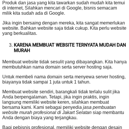
Produk dan jasa yang kita tawarkan sudah mudah kita temui
di internet, Silahkan mencari di Google, bisnis semacam
milik kita sudah ada di Google.
Jika ingin bersaing dengan mereka, kita sangat memerlukan
website. Bahkan website saja tidak cukup. Kita perlu website
yang berkualitas.
KARENA MEMBUAT WEBSITE TERNYATA MUDAH DAN
MURAH
Membuat website tidak sesulit yang dibayangkan. Kita hanya
membutuhkan nama domain serta server hosting saja.
Untuk membeli nama domain serta menyewa server hosting,
biayanya tidak sampai 1 juta untuk 1 tahun.
Membuat website sendiri, barangkali tidak terlalu sulit jika
Anda berpengalaman. Tetapi, jika ingin praktis, ingin
langsung memiliki website keren, silahkan membuat
bersama kami. Kami sebagai penyedia
jasa pembuatan
website murah profesional di Jakart Selatan
siap membantu
Anda dengan biaya yang terjangkau.
Bagi pebisnis profesional, memiliki website dengan desain