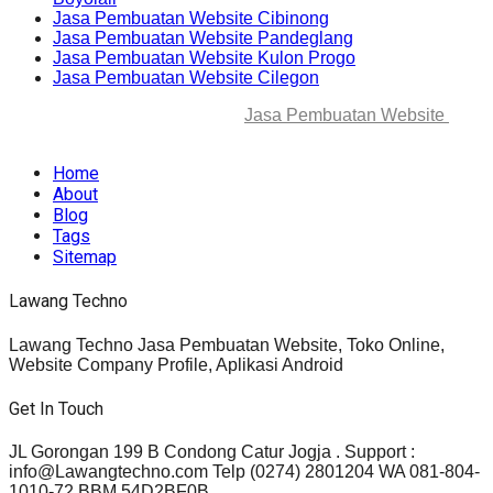
Jasa Pembuatan Website Cibinong
Jasa Pembuatan Website Pandeglang
Jasa Pembuatan Website Kulon Progo
Jasa Pembuatan Website Cilegon
© 2025-2045 Lawang Techno
Jasa Pembuatan Website
. All
rights reserved.
Home
About
Blog
Tags
Sitemap
Lawang Techno
Lawang Techno Jasa Pembuatan Website, Toko Online,
Website Company Profile, Aplikasi Android
Get In Touch
JL Gorongan 199 B Condong Catur Jogja . Support :
info@Lawangtechno.com Telp (0274) 2801204 WA 081-804-
1010-72 BBM 54D2BF0B