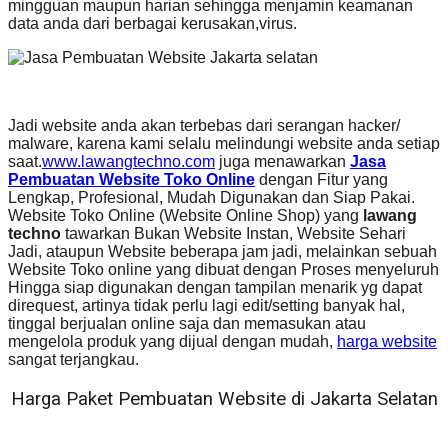
mingguan maupun harian sehingga menjamin keamanan
data anda dari berbagai kerusakan,virus.
Jadi website anda akan terbebas dari serangan hacker/
malware, karena kami selalu melindungi website anda setiap
saat.
www.lawangtechno.com
juga menawarkan
Jasa
Pembuatan Website Toko Online
dengan Fitur yang
Lengkap, Profesional, Mudah Digunakan dan Siap Pakai.
Website Toko Online (Website Online Shop) yang
lawang
techno
tawarkan Bukan Website Instan, Website Sehari
Jadi, ataupun Website beberapa jam jadi, melainkan sebuah
Website Toko online yang dibuat dengan Proses menyeluruh
Hingga siap digunakan dengan tampilan menarik yg dapat
direquest, artinya tidak perlu lagi edit/setting banyak hal,
tinggal berjualan online saja dan memasukan atau
mengelola produk yang dijual dengan mudah,
harga website
sangat terjangkau.
Harga Paket Pembuatan Website di Jakarta Selatan