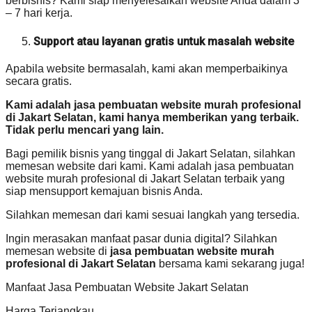
berbisnis? Kami siap menyelesaikan website Anda dalam 3
– 7 hari kerja.
Support atau layanan gratis untuk masalah website
Apabila website bermasalah, kami akan memperbaikinya
secara gratis.
Kami adalah jasa pembuatan website murah profesional
di Jakart Selatan, kami hanya memberikan yang terbaik.
Tidak perlu mencari yang lain.
Bagi pemilik bisnis yang tinggal di Jakart Selatan, silahkan
memesan website dari kami. Kami adalah jasa pembuatan
website murah profesional di Jakart Selatan terbaik yang
siap mensupport kemajuan bisnis Anda.
Silahkan memesan dari kami sesuai langkah yang tersedia.
Ingin merasakan manfaat pasar dunia digital? Silahkan
memesan website di
jasa pembuatan website murah
profesional di Jakart Selatan
bersama kami sekarang juga!
Manfaat Jasa Pembuatan Website Jakart Selatan
Harga Terjangkau