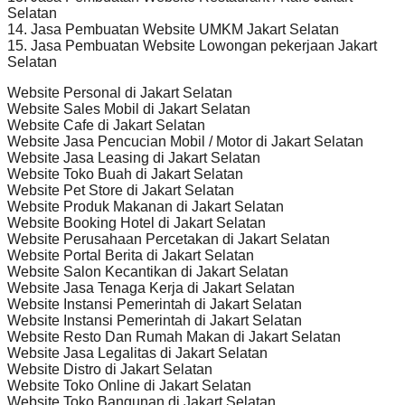
Selatan
14. Jasa Pembuatan Website UMKM Jakart Selatan
15. Jasa Pembuatan Website Lowongan pekerjaan Jakart
Selatan
Website Personal di Jakart Selatan
Website Sales Mobil di Jakart Selatan
Website Cafe di Jakart Selatan
Website Jasa Pencucian Mobil / Motor di Jakart Selatan
Website Jasa Leasing di Jakart Selatan
Website Toko Buah di Jakart Selatan
Website Pet Store di Jakart Selatan
Website Produk Makanan di Jakart Selatan
Website Booking Hotel di Jakart Selatan
Website Perusahaan Percetakan di Jakart Selatan
Website Portal Berita di Jakart Selatan
Website Salon Kecantikan di Jakart Selatan
Website Jasa Tenaga Kerja di Jakart Selatan
Website Instansi Pemerintah di Jakart Selatan
Website Instansi Pemerintah di Jakart Selatan
Website Resto Dan Rumah Makan di Jakart Selatan
Website Jasa Legalitas di Jakart Selatan
Website Distro di Jakart Selatan
Website Toko Online di Jakart Selatan
Website Toko Bangunan di Jakart Selatan