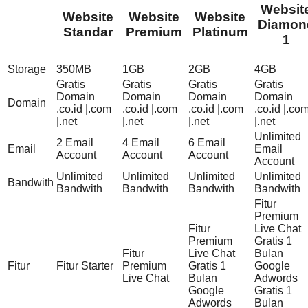
Websit
Website
Website
Website
Diamon
Standar
Premium
Platinum
1
Storage
350MB
1GB
2GB
4GB
Gratis
Gratis
Gratis
Gratis
Domain
Domain
Domain
Domain
Domain
.co.id |.com
.co.id |.com
.co.id |.com
.co.id |.co
|.net
|.net
|.net
|.net
Unlimited
2 Email
4 Email
6 Email
Email
Email
Account
Account
Account
Account
Unlimited
Unlimited
Unlimited
Unlimited
Bandwith
Bandwith
Bandwith
Bandwith
Bandwith
Fitur
Premium
Fitur
Live Chat
Premium
Gratis 1
Fitur
Live Chat
Bulan
Fitur
Fitur Starter
Premium
Gratis 1
Google
Live Chat
Bulan
Adwords
Google
Gratis 1
Adwords
Bulan