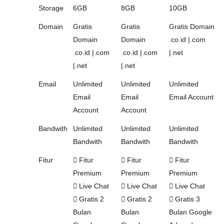
Storage
6GB
8GB
10GB
Domain
Gratis
Gratis
Gratis Domain
Domain
Domain
.co.id |.com
.co.id |.com
.co.id |.com
|.net
|.net
|.net
Email
Unlimited
Unlimited
Unlimited
Email
Email
Email Account
Account
Account
Bandwith
Unlimited
Unlimited
Unlimited
Bandwith
Bandwith
Bandwith
Fitur
Fitur
Fitur
Fitur
Premium
Premium
Premium
Live Chat
Live Chat
Live Chat
Gratis 2
Gratis 2
Gratis 3
Bulan
Bulan
Bulan Google