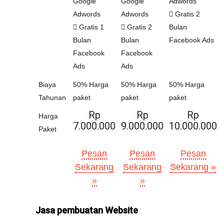
Google
Google
Adwords
Adwords
Adwords
Gratis 2
Gratis 1
Gratis 2
Bulan
Bulan
Bulan
Facebook Ads
Facebook
Facebook
Ads
Ads
Biaya
50% Harga
50% Harga
50% Harga
Tahunan
paket
paket
paket
Rp
Rp
Rp
Harga
7.000.000
9.000.000
10.000.000
Paket
Pesan
Pesan
Pesan
Sekarang
Sekarang
Sekarang »
»
»
Jasa pembuatan Website
: