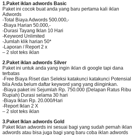
1.Paket iklan adwords Basic
Paket ini cocok buat anda yang baru pertama kali iklan
Adwords
-Total Biaya Adwords 500.000,-
-Biaya Harian 50.000,-
-Durasi Tayang Iklan 10 Hari
-Keyword Unlimited
-Jumlah klik harian 50*
-Laporan / Report 2 x
– 2 slot teks iklan
2.Paket iklan adwords Silver
Paket ini untuk anda yang ingin iklan di google tapi dana
terbatas
-Free Biaya Riset dan Seleksi katakunci katakunci Potensial
bila Anda belum daftar keyword yang yang diinginkan.
-Biaya paket ini Sejumlah Rp. 750.000 (Delapan Ratus Ribu
Rupiah) Durasi selama 30 hari
-Biaya Iklan Rp. 20.000/Hari
-Report Iklan 2 X
– 2 slot teks iklan
3.Paket Iklan adwords Gold
Paket Iklan adwords ini sesuai bagi yang sudah pernah iklan
adwords atau bisa juga bagi yang baru coba iklan adwords