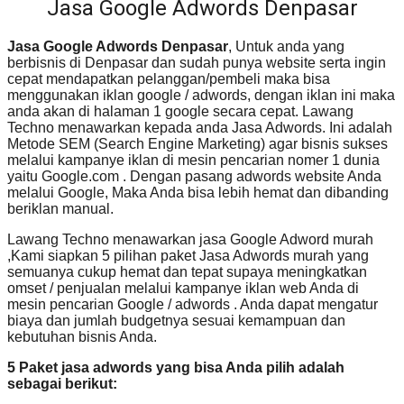
Jasa Google Adwords Denpasar
Jasa Google Adwords Denpasar
, Untuk anda yang
berbisnis di Denpasar dan sudah punya website serta ingin
cepat mendapatkan pelanggan/pembeli maka bisa
menggunakan iklan google / adwords, dengan iklan ini maka
anda akan di halaman 1 google secara cepat. Lawang
Techno menawarkan kepada anda Jasa Adwords. Ini adalah
Metode SEM (Search Engine Marketing) agar bisnis sukses
melalui kampanye iklan di mesin pencarian nomer 1 dunia
yaitu Google.com . Dengan pasang adwords website Anda
melalui Google, Maka Anda bisa lebih hemat dan dibanding
beriklan manual.
Lawang Techno menawarkan jasa Google Adword murah
,Kami siapkan 5 pilihan paket Jasa Adwords murah yang
semuanya cukup hemat dan tepat supaya meningkatkan
omset / penjualan melalui kampanye iklan web Anda di
mesin pencarian Google / adwords . Anda dapat mengatur
biaya dan jumlah budgetnya sesuai kemampuan dan
kebutuhan bisnis Anda.
5 Paket jasa adwords yang bisa Anda pilih adalah
sebagai berikut: