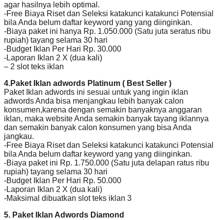
agar hasilnya lebih optimal.
-Free Biaya Riset dan Seleksi katakunci katakunci Potensial
bila Anda belum daftar keyword yang yang diinginkan.
-Biaya paket ini hanya Rp. 1.050.000 (Satu juta seratus ribu
rupiah) tayang selama 30 hari
-Budget Iklan Per Hari Rp. 30.000
-Laporan Iklan 2 X (dua kali)
– 2 slot teks iklan
4.Paket Iklan adwords Platinum ( Best Seller )
Paket Iklan adwords ini sesuai untuk yang ingin iklan
adwords Anda bisa menjangkau lebih banyak calon
konsumen,karena dengan semakin banyaknya anggaran
iklan, maka website Anda semakin banyak tayang iklannya
dan semakin banyak calon konsumen yang bisa Anda
jangkau.
-Free Biaya Riset dan Seleksi katakunci katakunci Potensial
bila Anda belum daftar keyword yang yang diinginkan.
-Biaya paket ini Rp. 1.750.000 (Satu juta delapan ratus ribu
rupiah) tayang selama 30 hari
-Budget Iklan Per Hari Rp. 50.000
-Laporan Iklan 2 X (dua kali)
-Maksimal dibuatkan slot teks iklan 3
5. Paket Iklan Adwords Diamond