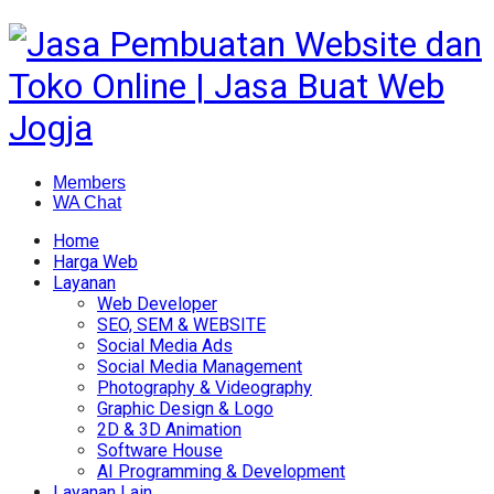
Members
WA Chat
Home
Harga Web
Layanan
Web Developer
SEO, SEM & WEBSITE
Social Media Ads
Social Media Management
Photography & Videography
Graphic Design & Logo
2D & 3D Animation
Software House
AI Programming & Development
Layanan Lain