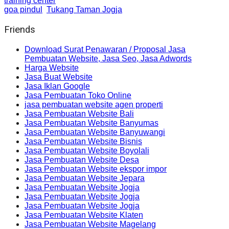
training center
goa pindul
Tukang Taman Jogja
Friends
Download Surat Penawaran / Proposal Jasa
Pembuatan Website, Jasa Seo, Jasa Adwords
Harga Website
Jasa Buat Website
Jasa Iklan Google
Jasa Pembuatan Toko Online
jasa pembuatan website agen properti
Jasa Pembuatan Website Bali
Jasa Pembuatan Website Banyumas
Jasa Pembuatan Website Banyuwangi
Jasa Pembuatan Website Bisnis
Jasa Pembuatan Website Boyolali
Jasa Pembuatan Website Desa
Jasa Pembuatan Website ekspor impor
Jasa Pembuatan Website Jepara
Jasa Pembuatan Website Jogja
Jasa Pembuatan Website Jogja
Jasa Pembuatan Website Jogja
Jasa Pembuatan Website Klaten
Jasa Pembuatan Website Magelang