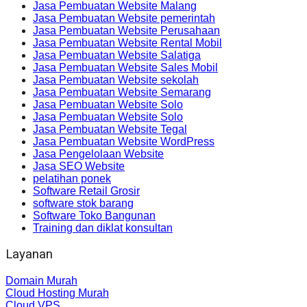
Jasa Pembuatan Website Malang
Jasa Pembuatan Website pemerintah
Jasa Pembuatan Website Perusahaan
Jasa Pembuatan Website Rental Mobil
Jasa Pembuatan Website Salatiga
Jasa Pembuatan Website Sales Mobil
Jasa Pembuatan Website sekolah
Jasa Pembuatan Website Semarang
Jasa Pembuatan Website Solo
Jasa Pembuatan Website Solo
Jasa Pembuatan Website Tegal
Jasa Pembuatan Website WordPress
Jasa Pengelolaan Website
Jasa SEO Website
pelatihan ponek
Software Retail Grosir
software stok barang
Software Toko Bangunan
Training dan diklat konsultan
Layanan
Domain Murah
Cloud Hosting Murah
Cloud VPS