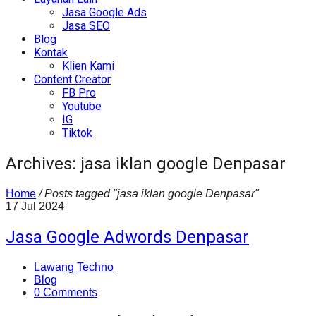
Jasa Google Ads
Jasa SEO
Blog
Kontak
Klien Kami
Content Creator
FB Pro
Youtube
IG
Tiktok
Archives: jasa iklan google Denpasar
Home
/
Posts tagged "jasa iklan google Denpasar"
17
Jul
2024
Jasa Google Adwords Denpasar
Lawang Techno
Blog
0 Comments