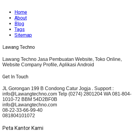
rights reserved.
Home
About
Blog
Tags
Sitemap
Lawang Techno
Lawang Techno Jasa Pembuatan Website, Toko Online,
Website Company Profile, Aplikasi Android
Get In Touch
JL Gorongan 199 B Condong Catur Jogja . Support :
info@Lawangtechno.com Telp (0274) 2801204 WA 081-804-
1010-72 BBM 54D2BF0B
info@Lawangtechno.com
08-22-33-66-99-40
081804101072
Peta Kantor Kami