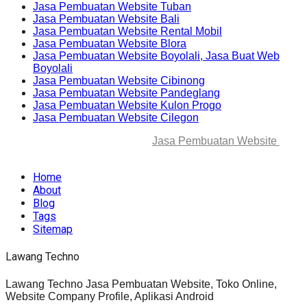
Jasa Pembuatan Website Tuban
Jasa Pembuatan Website Bali
Jasa Pembuatan Website Rental Mobil
Jasa Pembuatan Website Blora
Jasa Pembuatan Website Boyolali, Jasa Buat Web
Boyolali
Jasa Pembuatan Website Cibinong
Jasa Pembuatan Website Pandeglang
Jasa Pembuatan Website Kulon Progo
Jasa Pembuatan Website Cilegon
© 2025-2045 Lawang Techno
Jasa Pembuatan Website
. All
rights reserved.
Home
About
Blog
Tags
Sitemap
Lawang Techno
Lawang Techno Jasa Pembuatan Website, Toko Online,
Website Company Profile, Aplikasi Android