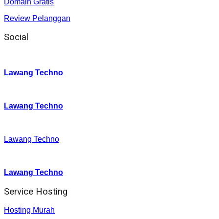
Domain Gratis
Review Pelanggan
Social
Instagram
:
Lawang Techno
Twitter
:
Lawang Techno
Facebook
:
Lawang Techno
Youtube :
:
Lawang Techno
Service Hosting
Hosting Murah