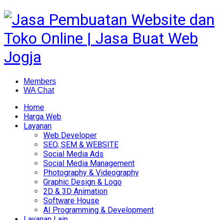
Members
WA Chat
Home
Harga Web
Layanan
Web Developer
SEO, SEM & WEBSITE
Social Media Ads
Social Media Management
Photography & Videography
Graphic Design & Logo
2D & 3D Animation
Software House
AI Programming & Development
Layanan Lain