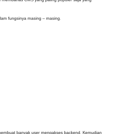
lam fungsinya masing – masing.
 membuat banyak user mengakses backend. Kemudian