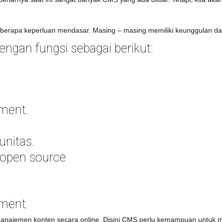
berapa keperluan mendasar. Masing – masing memiliki keunggulan da
ngan fungsi sebagai berikut:
ment.
unitas.
 open source
ment.
najemen konten secara online. Disini CMS perlu kemampuan untuk