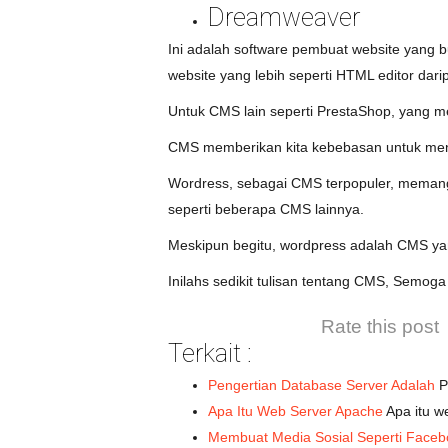
Dreamweaver
Ini adalah software pembuat website yan
website yang lebih seperti HTML editor da
Untuk CMS lain seperti PrestaShop, yang me
CMS memberikan kita kebebasan untuk meng
Wordress, sebagai CMS terpopuler, memang
seperti beberapa CMS lainnya.
Meskipun begitu, wordpress adalah CMS yan
Inilahs sedikit tulisan tentang CMS, Semo
Rate this post
Terkait :
Pengertian Database Server Adalah
P
Apa Itu Web Server Apache
Apa itu w
Membuat Media Sosial Seperti Face