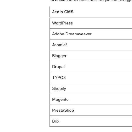
Jenis CMS
WordPress
Adobe Dreamweaver
Joomla!
Blogger
Drupal
TYPO3
Shopify
Magento
PrestaShop
Brix