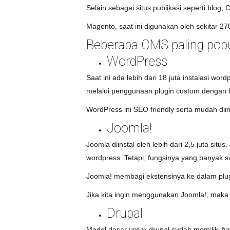
Selain sebagai situs publikasi seperti blog
Magento, saat ini digunakan oleh sekitar 270
Beberapa CMS paling popu
WordPress
Saat ini ada lebih dari 18 juta instalasi w
melalui penggunaan plugin custom dengan f
WordPress ini SEO friendly serta mudah dii
Joomla!
Joomla diinstal oleh lebih dari 2,5 juta si
wordpress. Tetapi, fungsinya yang banyak s
Joomla! membagi ekstensinya ke dalam plug
Jika kita ingin menggunakan Joomla!, maka se
Drupal
Model dasar untuk drupal sudah memiliki fu