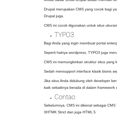
Drupal merupakan CMS yang cocok bagi yan
Drupal juga.
CMS ini cocok digunakan untuk situs ukuran
TYPO3
Bagi Anda yang ingin membuat portal ente
Seperti halnya wordpress, TYPO3 juga meru
CMS ini memungkinkan struktur situs yang
Sedah mensupport interface klasik bisnis s
Jika situs Anda didukung oleh developer b
baik sebaiknya berada di dalam framework d
Contao
Sebelumnya, CMS ini dikenal sebagai CM
XHTMK Strict dan juga HTML 5.