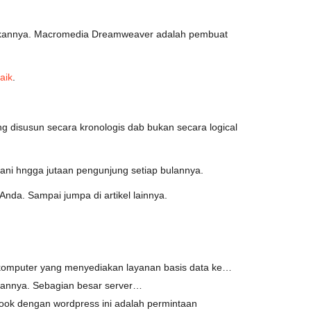
nakannya. Macromedia Dreamweaver adalah pembuat
aik
.
isusun secara kronologis dab bukan secara logical
ani hngga jutaan pengunjung setiap bulannya.
nda. Sampai jumpa di artikel lainnya.
 komputer yang menyediakan layanan basis data ke…
gannya. Sebagian besar server…
ok dengan wordpress ini adalah permintaan