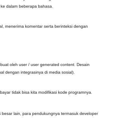
ke dalam beberapa bahasa.
al, menerima komentar serta berinteksi dengan
ibuat oleh user / user generated content. Desain
 dengan integrasinya di media sosial).
yar tidak bisa kita modifikasi kode programnya.
MS besar lain, para pendukungnya termasuk developer