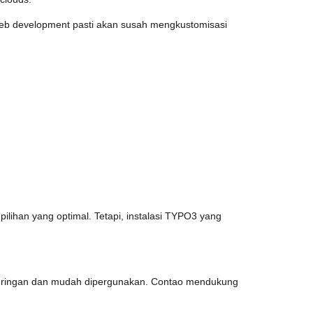
eb development pasti akan susah mengkustomisasi
lihan yang optimal. Tetapi, instalasi TYPO3 yang
 ringan dan mudah dipergunakan. Contao mendukung