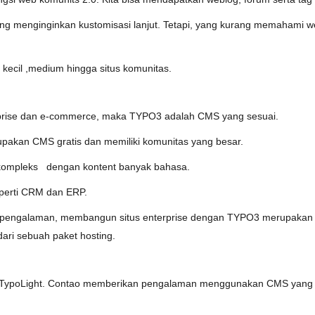
g menginginkan kustomisasi lanjut. Tetapi, yang kurang memahami w
 kecil ,medium hingga situs komunitas.
rprise dan e-commerce, maka TYPO3 adalah CMS yang sesuai.
pakan CMS gratis dan memiliki komunitas yang besar.
 kompleks dengan kontent banyak bahasa.
eperti CRM dan ERP.
erpengalaman, membangun situs enterprise dengan TYPO3 merupakan pi
ari sebuah paket hosting.
S TypoLight. Contao memberikan pengalaman menggunakan CMS yang