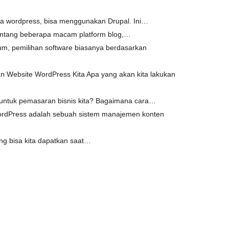
ipada wordpress, bisa menggunakan Drupal. Ini…
entang beberapa macam platform blog,…
um, pemilihan software biasanya berdasarkan
 Website WordPress Kita Apa yang akan kita lakukan
 untuk pemasaran bisnis kita? Bagaimana cara…
rdPress adalah sebuah sistem manajemen konten
ang bisa kita dapatkan saat…