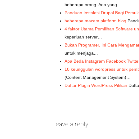
beberapa orang. Ada yang…
Panduan Instalasi Drupal Bagi Pemul
beberapa macam platform blog
Pandu
4 faktor Utama Pemilihan Software un
keperluan server…
Bukan Programer, Ini Cara Mengama
untuk menjaga…
Apa Beda Instagram Facebook Twitte
10 keunggulan wordpress untuk pemb
(Content Management System)…
Daftar Plugin WordPress Pilihan
Dafta
Leave a reply