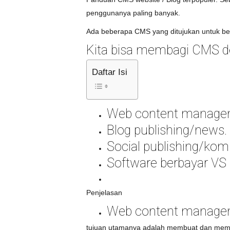
penggunanya paling banyak.
Ada beberapa CMS yang ditujukan untuk be
Kita bisa membagi CMS de
Daftar Isi
Web content manage
Blog publishing/news.
Social publishing/kom
Software berbayar VS
Penjelasan
Web content manage
tujuan utamanya adalah membuat dan mema