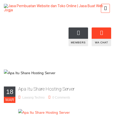
MEMBERS
WA CHAT
Apa Itu Share Hosting Server
18
Lawang Techno
0 Comments
MAR