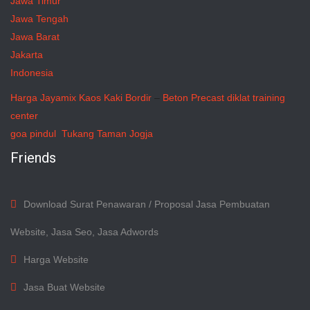
Jawa Timur
Jawa Tengah
Jawa Barat
Jakarta
Indonesia
Harga Jayamix
Kaos Kaki Bordir
–
Beton Precast
diklat training
center
goa pindul
Tukang Taman Jogja
Friends
Download Surat Penawaran / Proposal Jasa Pembuatan
Website, Jasa Seo, Jasa Adwords
Harga Website
Jasa Buat Website