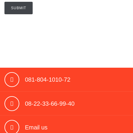
081-804-1010-72
08-22-33-66-99-40
Email us