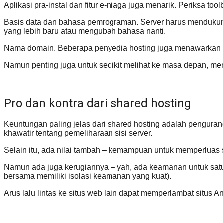
Aplikasi pra-instal dan fitur e-niaga juga menarik. Periksa to
Basis data dan bahasa pemrograman. Server harus mendukun
yang lebih baru atau mengubah bahasa nanti.
Nama domain. Beberapa penyedia hosting juga menawarkan la
Namun penting juga untuk sedikit melihat ke masa depan, m
Pro dan kontra dari shared hosting
Keuntungan paling jelas dari shared hosting adalah penguranga
khawatir tentang pemeliharaan sisi server.
Selain itu, ada nilai tambah – kemampuan untuk memperluas s
Namun ada juga kerugiannya – yah, ada keamanan untuk satu 
bersama memiliki isolasi keamanan yang kuat).
Arus lalu lintas ke situs web lain dapat memperlambat situs