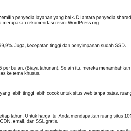
milih penyedia layanan yang baik. Di antara penyedia shared 
a merupakan rekomendasi resmi WordPress.org.
99,9%. Juga, kecepatan tinggi dan penyimpanan sudah SSD.
 per bulan. (Biaya tahunan). Selain itu, mereka menambahkan 
es ke tema khusus.
yang lebih tinggi lebih cocok untuk situs web tanpa batas, ru
etiap tahun. Untuk harga itu, Anda mendapatkan ruang situs 10G
n CDN, email, dan SSL gratis.