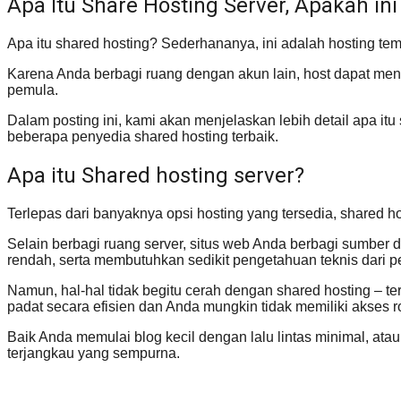
Apa Itu Share Hosting Server, Apakah i
Apa itu shared hosting? Sederhananya, ini adalah hosting tem
Karena Anda berbagi ruang dengan akun lain, host dapat mena
pemula.
Dalam posting ini, kami akan menjelaskan lebih detail apa 
beberapa penyedia shared hosting terbaik.
Apa itu Shared hosting server?
Terlepas dari banyaknya opsi hosting yang tersedia, shared ho
Selain berbagi ruang server, situs web Anda berbagi sumber 
rendah, serta membutuhkan sedikit pengetahuan teknis dari 
Namun, hal-hal tidak begitu cerah dengan shared hosting – 
padat secara efisien dan Anda mungkin tidak memiliki akses 
Baik Anda memulai blog kecil dengan lalu lintas minimal, ata
terjangkau yang sempurna.