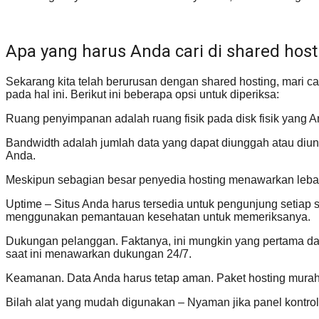
Apa yang harus Anda cari di shared host
Sekarang kita telah berurusan dengan shared hosting, mari ca
pada hal ini. Berikut ini beberapa opsi untuk diperiksa:
Ruang penyimpanan adalah ruang fisik pada disk fisik yang A
Bandwidth adalah jumlah data yang dapat diunggah atau diund
Anda.
Meskipun sebagian besar penyedia hosting menawarkan lebar pi
Uptime – Situs Anda harus tersedia untuk pengunjung setiap 
menggunakan pemantauan kesehatan untuk memeriksanya.
Dukungan pelanggan. Faktanya, ini mungkin yang pertama dala
saat ini menawarkan dukungan 24/7.
Keamanan. Data Anda harus tetap aman. Paket hosting mura
Bilah alat yang mudah digunakan – Nyaman jika panel kontr