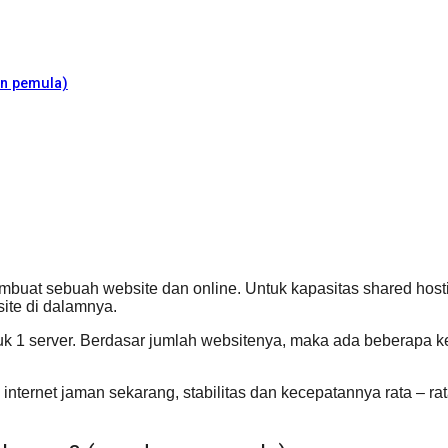
an pemula)
uat sebuah website dan online. Untuk kapasitas shared hosting
ite di dalamnya.
 1 server. Berdasar jumlah websitenya, maka ada beberapa ket
 internet jaman sekarang, stabilitas dan kecepatannya rata – r