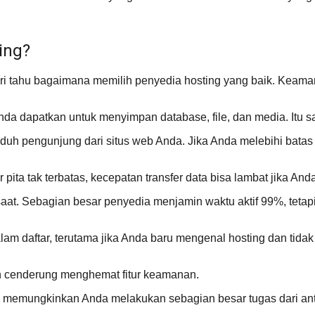
ing?
ri tahu bagaimana memilih penyedia hosting yang baik. Keamana
nda dapatkan untuk menyimpan database, file, dan media. Itu s
uh pengunjung dari situs web Anda. Jika Anda melebihi batas 
ta tak terbatas, kecepatan transfer data bisa lambat jika Anda
saat. Sebagian besar penyedia menjamin waktu aktif 99%, teta
m daftar, terutama jika Anda baru mengenal hosting dan tidak 
h cenderung menghemat fitur keamanan.
ol memungkinkan Anda melakukan sebagian besar tugas dari a