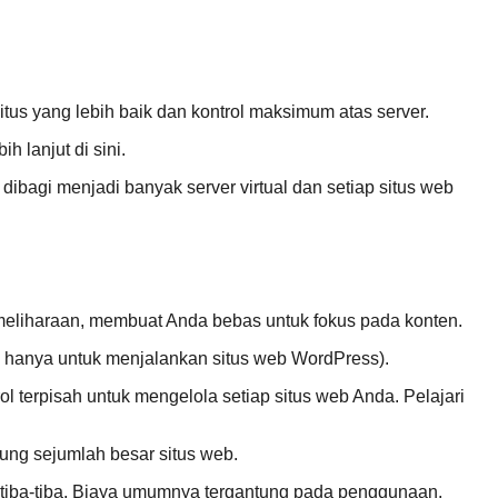
us yang lebih baik dan kontrol maksimum atas server.
h lanjut di sini.
dibagi menjadi banyak server virtual dan setiap situs web
eliharaan, membuat Anda bebas untuk fokus pada konten.
hanya untuk menjalankan situs web WordPress).
ol terpisah untuk mengelola setiap situs web Anda. Pelajari
ung sejumlah besar situs web.
g tiba-tiba. Biaya umumnya tergantung pada penggunaan.