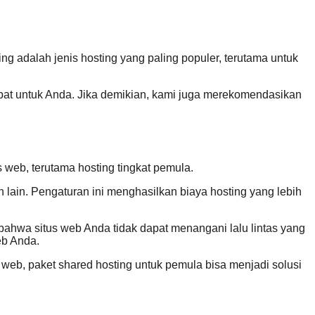
g adalah jenis hosting yang paling populer, terutama untuk
epat untuk Anda. Jika demikian, kami juga merekomendasikan
s web, terutama hosting tingkat pemula.
lain. Pengaturan ini menghasilkan biaya hosting yang lebih
ahwa situs web Anda tidak dapat menangani lalu lintas yang
eb Anda.
s web, paket shared hosting untuk pemula bisa menjadi solusi