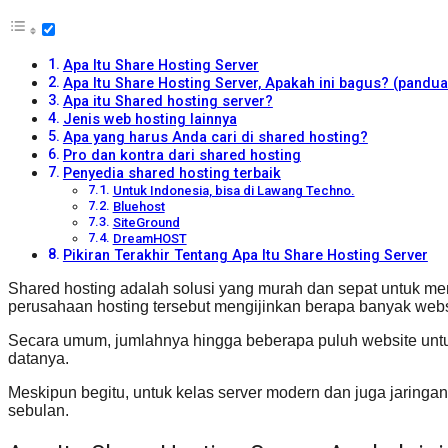
Apa Itu Share Hosting Server
Apa Itu Share Hosting Server, Apakah ini bagus? (pandu
Apa itu Shared hosting server?
Jenis web hosting lainnya
Apa yang harus Anda cari di shared hosting?
Pro dan kontra dari shared hosting
Penyedia shared hosting terbaik
Untuk Indonesia, bisa di Lawang Techno.
Bluehost
SiteGround
DreamHOST
Pikiran Terakhir Tentang Apa Itu Share Hosting Server
Shared hosting adalah solusi yang murah dan sepat untuk memb
perusahaan hosting tersebut mengijinkan berapa banyak webs
Secara umum, jumlahnya hingga beberapa puluh website untuk
datanya.
Meskipun begitu, untuk kelas server modern dan juga jaringan
sebulan.