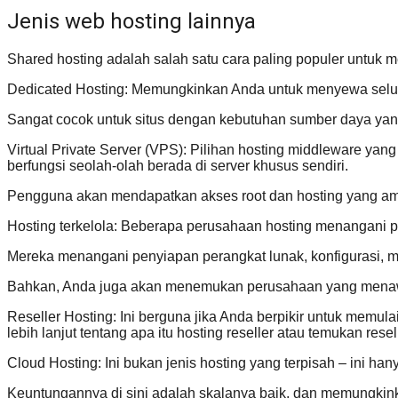
Jenis web hosting lainnya
Shared hosting adalah salah satu cara paling populer untuk m
Dedicated Hosting: Memungkinkan Anda untuk menyewa seluruh
Sangat cocok untuk situs dengan kebutuhan sumber daya yang leb
Virtual Private Server (VPS): Pilihan hosting middleware yang
berfungsi seolah-olah berada di server khusus sendiri.
Pengguna akan mendapatkan akses root dan hosting yang a
Hosting terkelola: Beberapa perusahaan hosting menangani pe
Mereka menangani penyiapan perangkat lunak, konfigurasi, 
Bahkan, Anda juga akan menemukan perusahaan yang menawar
Reseller Hosting: Ini berguna jika Anda berpikir untuk memula
lebih lanjut tentang apa itu hosting reseller atau temukan resel
Cloud Hosting: Ini bukan jenis hosting yang terpisah – ini 
Keuntungannya di sini adalah skalanya baik, dan memungkinka