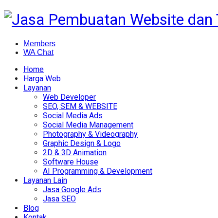
Members
WA Chat
Home
Harga Web
Layanan
Web Developer
SEO, SEM & WEBSITE
Social Media Ads
Social Media Management
Photography & Videography
Graphic Design & Logo
2D & 3D Animation
Software House
AI Programming & Development
Layanan Lain
Jasa Google Ads
Jasa SEO
Blog
Kontak