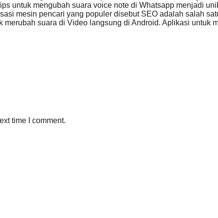
ips untuk mengubah suara voice note di Whatsapp menjadi uni
sasi mesin pencari yang populer disebut SEO adalah salah sa
 merubah suara di Video langsung di Android. Aplikasi untuk 
ext time I comment.