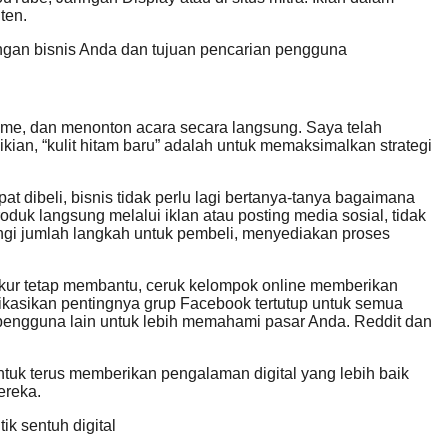
ten.
engan bisnis Anda dan tujuan pencarian pengguna
me, dan menonton acara secara langsung. Saya telah
ikian, “kulit hitam baru” adalah untuk memaksimalkan strategi
t dibeli, bisnis tidak perlu lagi bertanya-tanya bagaimana
duk langsung melalui iklan atau posting media sosial, tidak
ngi jumlah langkah untuk pembeli, menyediakan proses
kur tetap membantu, ceruk kelompok online memberikan
ikasikan pentingnya grup Facebook tertutup untuk semua
n pengguna lain untuk lebih memahami pasar Anda. Reddit dan
ntuk terus memberikan pengalaman digital yang lebih baik
ereka.
k sentuh digital