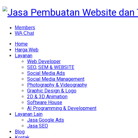
Members
WA Chat
Home
Harga Web
Layanan
Web Developer
SEO, SEM & WEBSITE
Social Media Ads
Social Media Management
Photography & Videography
Graphic Design & Logo
2D & 3D Animation
Software House
AI Programming & Development
Layanan Lain
Jasa Google Ads
Jasa SEO
Blog
Kontak