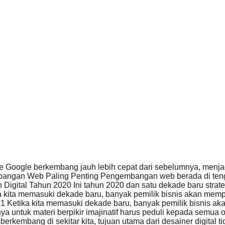
e Google berkembang jauh lebih cepat dari sebelumnya, menj
ngan Web Paling Penting Pengembangan web berada di tenga
Digital Tahun 2020 Ini tahun 2020 dan satu dekade baru stra
 kita memasuki dekade baru, banyak pemilik bisnis akan me
1 Ketika kita memasuki dekade baru, banyak pemilik bisnis a
nya untuk materi berpikir imajinatif harus peduli kepada semua
berkembang di sekitar kita, tujuan utama dari desainer digital 