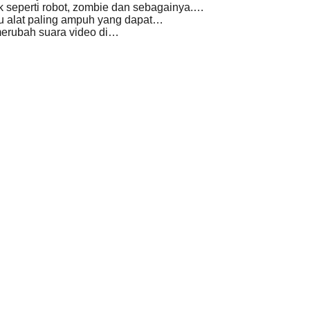
k seperti robot, zombie dan sebagainya.…
tu alat paling ampuh yang dapat…
merubah suara video di…