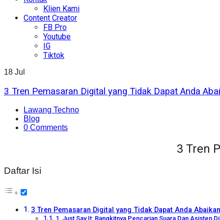
Klien Kami
Content Creator
FB Pro
Youtube
IG
Tiktok
18
Jul
3 Tren Pemasaran Digital yang Tidak Dapat Anda Aba
Lawang Techno
Blog
0 Comments
3 Tren 
Daftar Isi
3 Tren Pemasaran Digital yang Tidak Dapat Anda Abaika
1. Just Say It: Bangkitnya Pencarian Suara Dan Asisten Di