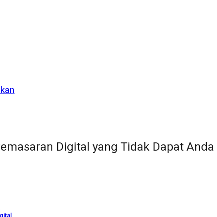
ikan
Pemasaran Digital yang Tidak Dapat Anda
n
gital